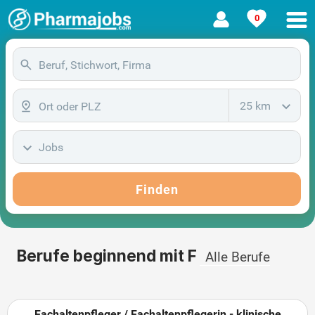
0
25 km
Jobs
Finden
Berufe beginnend mit F
Alle Berufe
Fachaltenpfleger / Fachaltenpflegerin - klinische