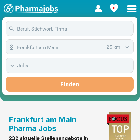
0
25 km
Jobs
Finden
Frankfurt am Main
Pharma Jobs
232 aktuelle Stellenangebote in