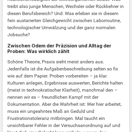
treibt also junge Menschen, Wechsler oder Rückkehrer in
diesen Berufsbereich? Und: Was erleben sie in diesem
fein austarierten Gleichgewicht zwischen Laborroutine,
technologischer Umwälzung und der ganz normalen
Jobsuche?
Zwischen Odem der Präzision und Alltag der
Proben: Was wirklich zählt
Schöne Theorie, Praxis sieht meist anders aus.
Jedenfalls ist die Aufgabenbeschreibung selten so fix
wie auf dem Papier. Proben vorbereiten – ja klar.
Kulturen anlegen, Ergebnisse auswerten, Berichte halten
(meist in technokratischer Klarheit), manchmal den –
nennen wir es – freundlichen Kampf mit der
Dokumentation. Aber die Wahrheit ist: Wer hier arbeitet,
muss ein ungeahntes Maß an Geduld und
Frustrationstoleranz mitbringen. Mal taucht ein
unsichtbarer Fehler in der Versuchsanordnung auf und