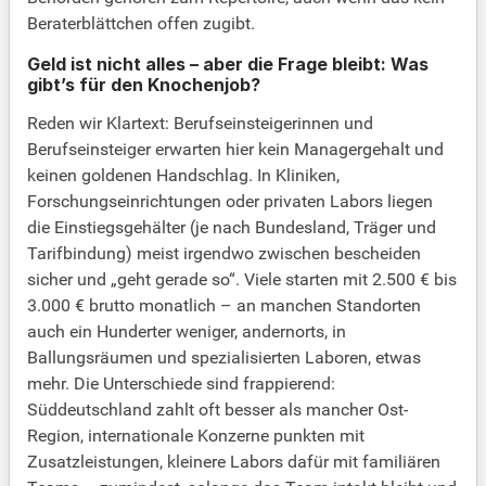
Beraterblättchen offen zugibt.
Geld ist nicht alles – aber die Frage bleibt: Was
gibt’s für den Knochenjob?
Reden wir Klartext: Berufseinsteigerinnen und
Berufseinsteiger erwarten hier kein Managergehalt und
keinen goldenen Handschlag. In Kliniken,
Forschungseinrichtungen oder privaten Labors liegen
die Einstiegsgehälter (je nach Bundesland, Träger und
Tarifbindung) meist irgendwo zwischen bescheiden
sicher und „geht gerade so“. Viele starten mit 2.500 € bis
3.000 € brutto monatlich – an manchen Standorten
auch ein Hunderter weniger, andernorts, in
Ballungsräumen und spezialisierten Laboren, etwas
mehr. Die Unterschiede sind frappierend:
Süddeutschland zahlt oft besser als mancher Ost-
Region, internationale Konzerne punkten mit
Zusatzleistungen, kleinere Labors dafür mit familiären