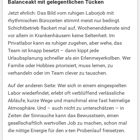
Balanceakt mit gelegentlichen Tücken
Jetzt ehrlich: Das Bild vom ruhigen Laborjob mit
rhythmischen Bürozeiten stimmt meist nur bedingt.
Schichtbetrieb flackert mal auf, Wochenenddienste sind
vor allem in Krankenhäusern keine Seltenheit. Im
Privatlabor kann es ruhiger zugehen, aber wehe, das
Team ist knapp besetzt – dann kippt jede
Urlaubsplanung schneller als ein Erlenmeyerkolben. Wer
Familie oder Hobbies priorisiert, muss lernen, zu
verhandeln oder im Team clever zu tauschen.
Auf der anderen Seite: Wer sich in einem eingespielten
Labor wiederfindet, erlebt oft verblüffend verlässliche
Abläufe, kurze Wege und manchmal eine fast heimelige
Atmosphäre. Und – auch nicht zu unterschätzen – in
Zeiten der Sinnsuche kann das Bewusstsein, einen
gesellschaftlich wertvollen Job zu machen, schon mal
die nötige Energie für den x-ten Probenlauf freisetzen.