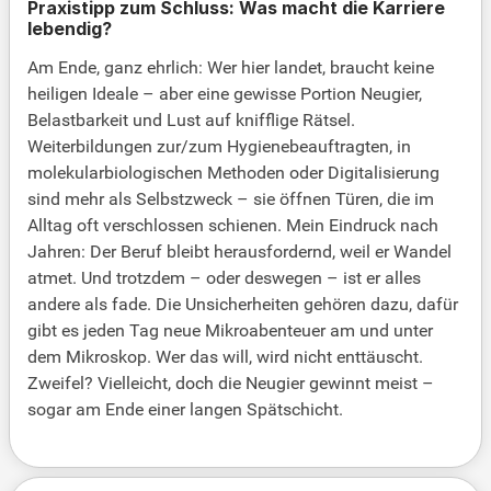
Praxistipp zum Schluss: Was macht die Karriere
lebendig?
Am Ende, ganz ehrlich: Wer hier landet, braucht keine
heiligen Ideale – aber eine gewisse Portion Neugier,
Belastbarkeit und Lust auf knifflige Rätsel.
Weiterbildungen zur/zum Hygienebeauftragten, in
molekularbiologischen Methoden oder Digitalisierung
sind mehr als Selbstzweck – sie öffnen Türen, die im
Alltag oft verschlossen schienen. Mein Eindruck nach
Jahren: Der Beruf bleibt herausfordernd, weil er Wandel
atmet. Und trotzdem – oder deswegen – ist er alles
andere als fade. Die Unsicherheiten gehören dazu, dafür
gibt es jeden Tag neue Mikroabenteuer am und unter
dem Mikroskop. Wer das will, wird nicht enttäuscht.
Zweifel? Vielleicht, doch die Neugier gewinnt meist –
sogar am Ende einer langen Spätschicht.