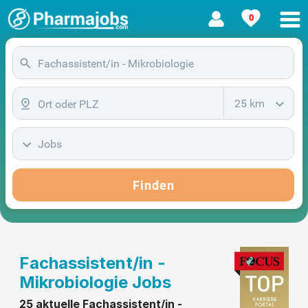
0
25 km
Jobs
Finden
Fachassistent/in -
Mikrobiologie Jobs
25 aktuelle Fachassistent/in -