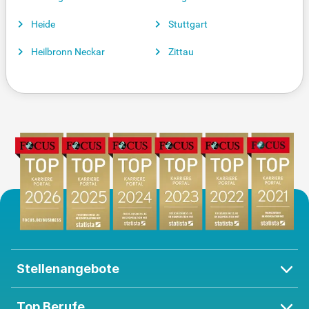
Heide
Stuttgart
Heilbronn Neckar
Zittau
Stellenangebote
Top Berufe