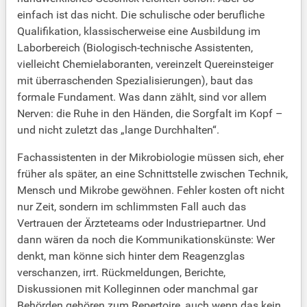
einfach ist das nicht. Die schulische oder berufliche
Qualifikation, klassischerweise eine Ausbildung im
Laborbereich (Biologisch-technische Assistenten,
vielleicht Chemielaboranten, vereinzelt Quereinsteiger
mit überraschenden Spezialisierungen), baut das
formale Fundament. Was dann zählt, sind vor allem
Nerven: die Ruhe in den Händen, die Sorgfalt im Kopf –
und nicht zuletzt das „lange Durchhalten“.
Fachassistenten in der Mikrobiologie müssen sich, eher
früher als später, an eine Schnittstelle zwischen Technik,
Mensch und Mikrobe gewöhnen. Fehler kosten oft nicht
nur Zeit, sondern im schlimmsten Fall auch das
Vertrauen der Ärzteteams oder Industriepartner. Und
dann wären da noch die Kommunikationskünste: Wer
denkt, man könne sich hinter dem Reagenzglas
verschanzen, irrt. Rückmeldungen, Berichte,
Diskussionen mit Kolleginnen oder manchmal gar
Behörden gehören zum Repertoire, auch wenn das kein