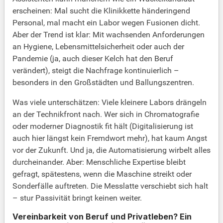
erscheinen: Mal sucht die Klinikkette händeringend
Personal, mal macht ein Labor wegen Fusionen dicht.
Aber der Trend ist klar: Mit wachsenden Anforderungen
an Hygiene, Lebensmittelsicherheit oder auch der
Pandemie (ja, auch dieser Kelch hat den Beruf
verändert), steigt die Nachfrage kontinuierlich –
besonders in den Großstädten und Ballungszentren.
Was viele unterschätzen: Viele kleinere Labors drängeln
an der Technikfront nach. Wer sich in Chromatografie
oder moderner Diagnostik fit hält (Digitalisierung ist
auch hier längst kein Fremdwort mehr), hat kaum Angst
vor der Zukunft. Und ja, die Automatisierung wirbelt alles
durcheinander. Aber: Menschliche Expertise bleibt
gefragt, spätestens, wenn die Maschine streikt oder
Sonderfälle auftreten. Die Messlatte verschiebt sich halt
– stur Passivität bringt keinen weiter.
Vereinbarkeit von Beruf und Privatleben? Ein