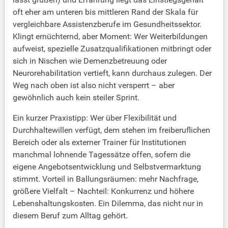
oft eher am unteren bis mittleren Rand der Skala für
vergleichbare Assistenzberufe im Gesundheitssektor.
Klingt ernüchternd, aber Moment: Wer Weiterbildungen
aufweist, spezielle Zusatzqualifikationen mitbringt oder
sich in Nischen wie Demenzbetreuung oder
Neurorehabilitation vertieft, kann durchaus zulegen. Der
Weg nach oben ist also nicht versperrt – aber
gewöhnlich auch kein steiler Sprint.
Ein kurzer Praxistipp: Wer über Flexibilität und
Durchhaltewillen verfügt, dem stehen im freiberuflichen
Bereich oder als externer Trainer für Institutionen
manchmal lohnende Tagessätze offen, sofern die
eigene Angebotsentwicklung und Selbstvermarktung
stimmt. Vorteil in Ballungsräumen: mehr Nachfrage,
größere Vielfalt – Nachteil: Konkurrenz und höhere
Lebenshaltungskosten. Ein Dilemma, das nicht nur in
diesem Beruf zum Alltag gehört.