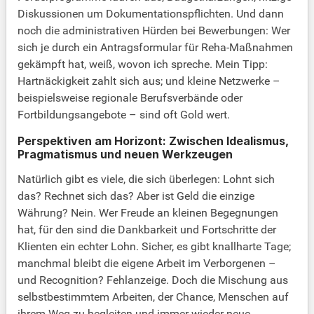
Diskussionen um Dokumentationspflichten. Und dann
noch die administrativen Hürden bei Bewerbungen: Wer
sich je durch ein Antragsformular für Reha-Maßnahmen
gekämpft hat, weiß, wovon ich spreche. Mein Tipp:
Hartnäckigkeit zahlt sich aus; und kleine Netzwerke –
beispielsweise regionale Berufsverbände oder
Fortbildungsangebote – sind oft Gold wert.
Perspektiven am Horizont: Zwischen Idealismus,
Pragmatismus und neuen Werkzeugen
Natürlich gibt es viele, die sich überlegen: Lohnt sich
das? Rechnet sich das? Aber ist Geld die einzige
Währung? Nein. Wer Freude an kleinen Begegnungen
hat, für den sind die Dankbarkeit und Fortschritte der
Klienten ein echter Lohn. Sicher, es gibt knallharte Tage;
manchmal bleibt die eigene Arbeit im Verborgenen –
und Recognition? Fehlanzeige. Doch die Mischung aus
selbstbestimmtem Arbeiten, der Chance, Menschen auf
ihrem Weg zu begleiten und immer wieder neue