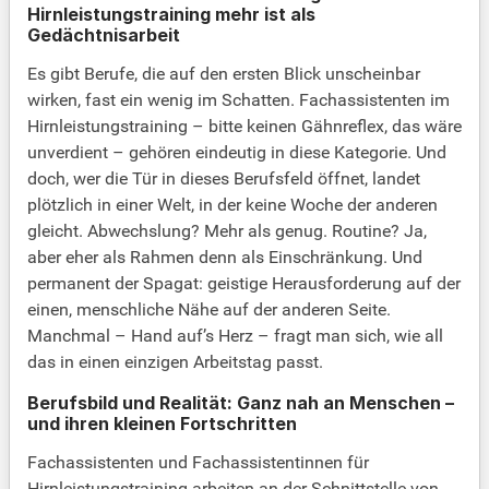
Hirnleistungstraining mehr ist als
Gedächtnisarbeit
Es gibt Berufe, die auf den ersten Blick unscheinbar
wirken, fast ein wenig im Schatten. Fachassistenten im
Hirnleistungstraining – bitte keinen Gähnreflex, das wäre
unverdient – gehören eindeutig in diese Kategorie. Und
doch, wer die Tür in dieses Berufsfeld öffnet, landet
plötzlich in einer Welt, in der keine Woche der anderen
gleicht. Abwechslung? Mehr als genug. Routine? Ja,
aber eher als Rahmen denn als Einschränkung. Und
permanent der Spagat: geistige Herausforderung auf der
einen, menschliche Nähe auf der anderen Seite.
Manchmal – Hand auf’s Herz – fragt man sich, wie all
das in einen einzigen Arbeitstag passt.
Berufsbild und Realität: Ganz nah an Menschen –
und ihren kleinen Fortschritten
Fachassistenten und Fachassistentinnen für
Hirnleistungstraining arbeiten an der Schnittstelle von