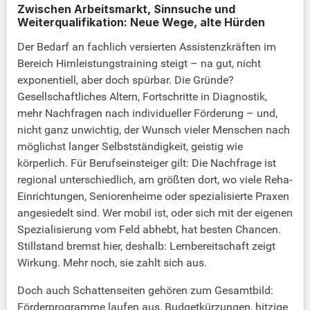
Zwischen Arbeitsmarkt, Sinnsuche und
Weiterqualifikation: Neue Wege, alte Hürden
Der Bedarf an fachlich versierten Assistenzkräften im
Bereich Hirnleistungstraining steigt – na gut, nicht
exponentiell, aber doch spürbar. Die Gründe?
Gesellschaftliches Altern, Fortschritte in Diagnostik,
mehr Nachfragen nach individueller Förderung – und,
nicht ganz unwichtig, der Wunsch vieler Menschen nach
möglichst langer Selbstständigkeit, geistig wie
körperlich. Für Berufseinsteiger gilt: Die Nachfrage ist
regional unterschiedlich, am größten dort, wo viele Reha-
Einrichtungen, Seniorenheime oder spezialisierte Praxen
angesiedelt sind. Wer mobil ist, oder sich mit der eigenen
Spezialisierung vom Feld abhebt, hat besten Chancen.
Stillstand bremst hier, deshalb: Lernbereitschaft zeigt
Wirkung. Mehr noch, sie zahlt sich aus.
Doch auch Schattenseiten gehören zum Gesamtbild:
Förderprogramme laufen aus, Budgetkürzungen, hitzige