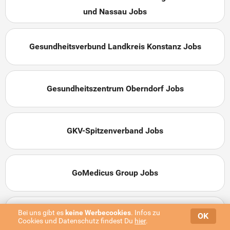
und Nassau Jobs
Gesundheitsverbund Landkreis Konstanz Jobs
Gesundheitszentrum Oberndorf Jobs
GKV-Spitzenverband Jobs
GoMedicus Group Jobs
Bei uns gibt es
keine Werbe­cookies
. Infos zu
Good Smile Dr. Weidemann & Kollegen Jobs
OK
Cookies und Datenschutz findest Du
hier
.