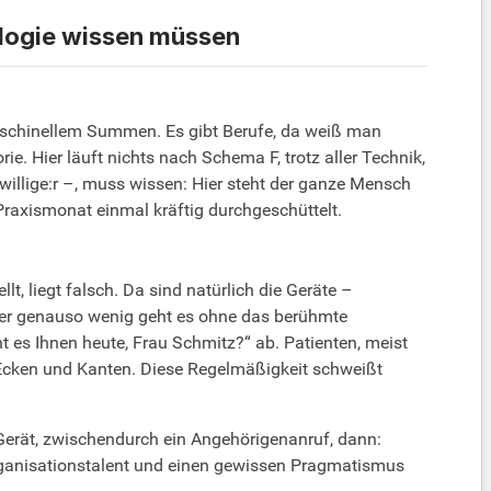
ologie wissen müssen
maschinellem Summen. Es gibt Berufe, da weiß man
ie. Hier läuft nichts nach Schema F, trotz aller Technik,
elwillige:r –, muss wissen: Hier steht der ganze Mensch
 Praxismonat einmal kräftig durchgeschüttelt.
t, liegt falsch. Da sind natürlich die Geräte –
ber genauso wenig geht es ohne das berühmte
es Ihnen heute, Frau Schmitz?“ ab. Patienten, meist
cken und Kanten. Diese Regelmäßigkeit schweißt
 Gerät, zwischendurch ein Angehörigenanruf, dann:
 Organisationstalent und einen gewissen Pragmatismus