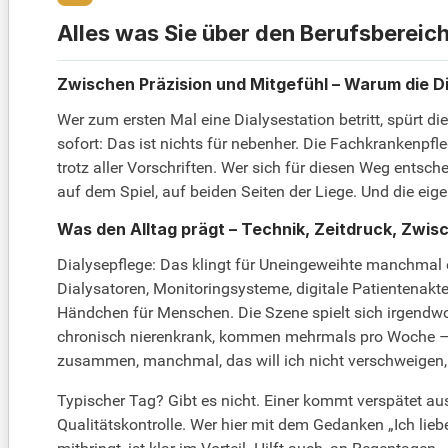
Alles was Sie über den Berufsbereic
Zwischen Präzision und Mitgefühl – Warum die Di
Wer zum ersten Mal eine Dialysestation betritt, spürt
sofort: Das ist nichts für nebenher. Die Fachkrankenpfle
trotz aller Vorschriften. Wer sich für diesen Weg entsch
auf dem Spiel, auf beiden Seiten der Liege. Und die eig
Was den Alltag prägt – Technik, Zeitdruck, Zwi
Dialysepflege: Das klingt für Uneingeweihte manchmal etw
Dialysatoren, Monitoringsysteme, digitale Patientena
Händchen für Menschen. Die Szene spielt sich irgendwo
chronisch nierenkrank, kommen mehrmals pro Woche – 
zusammen, manchmal, das will ich nicht verschweigen, 
Typischer Tag? Gibt es nicht. Einer kommt verspätet au
Qualitätskontrolle. Wer hier mit dem Gedanken „Ich lie