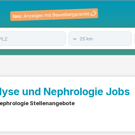
Anzeigen mit Bewerbergarantie
Neu:
25 km
lyse und Nephrologie Jobs
Nephrologie Stellenangebote