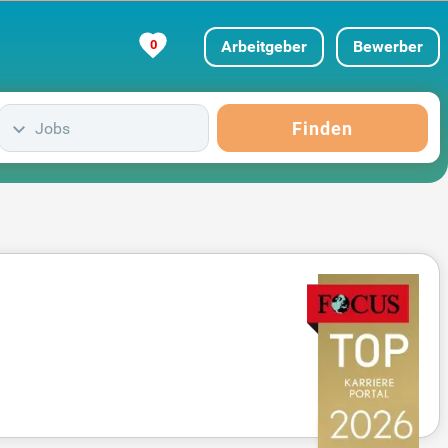
0
Arbeitgeber
Bewerber
Finden
Jobs