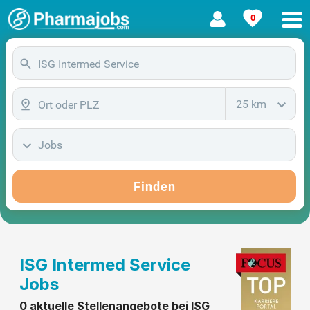
0
25 km
Jobs
Finden
ISG Intermed Service
Jobs
0 aktuelle Stellenangebote bei ISG