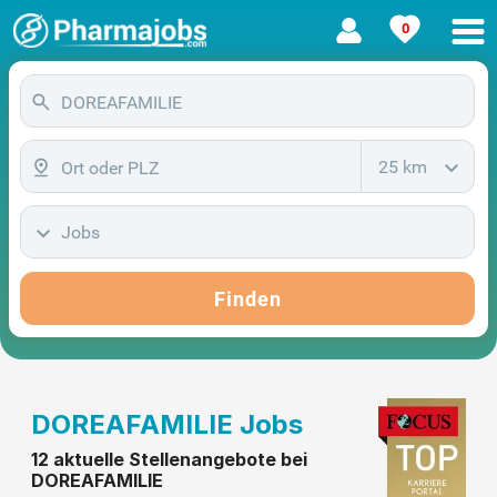
0
25 km
Jobs
Finden
DOREAFAMILIE Jobs
12 aktuelle Stellenangebote bei
DOREAFAMILIE