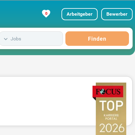
0
Arbeitgeber
Bewerber
Finden
Jobs