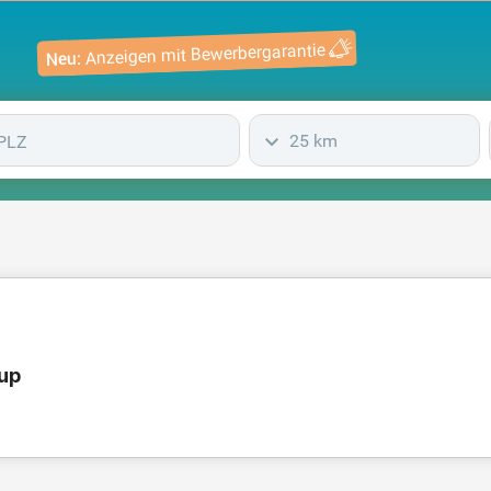
Anzeigen mit Bewerbergarantie
Neu:
25 km
up