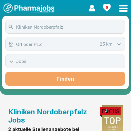
0
25 km
Jobs
Finden
Kliniken Nordoberpfalz
Jobs
2 aktuelle Stellenangebote bei