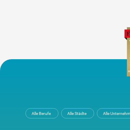
Alle Berufe
Alle Städte
Alle Unterneh