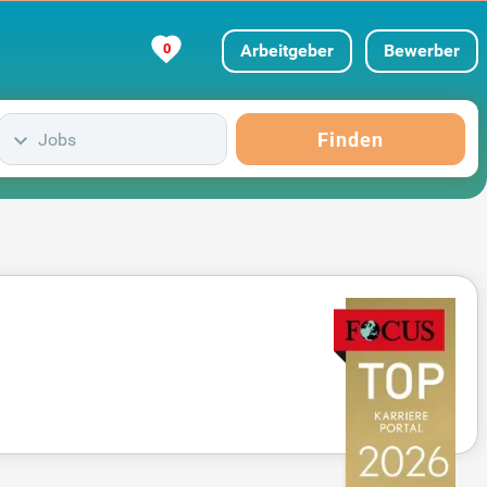
0
Arbeitgeber
Bewerber
Finden
Jobs