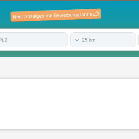
Anzeigen mit Bewerbergarantie
Neu:
25 km