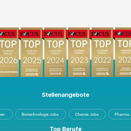
Stellenangebote
men
Biotechnologie Jobs
Chemie Jobs
Pharma 
Top Berufe