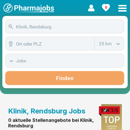
0
25 km
Jobs
Finden
Klinik, Rendsburg Jobs
0 aktuelle Stellenangebote bei Klinik,
Rendsburg