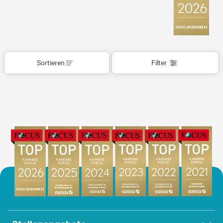
Sortieren
Filter