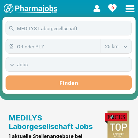
0
25 km
Jobs
Finden
MEDILYS
Laborgesellschaft Jobs
1 aktuelle Stellenangebote bei