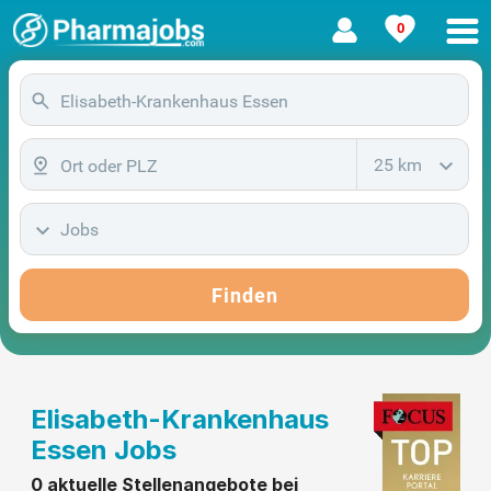
0
25 km
Jobs
Finden
Elisabeth-Krankenhaus
Essen Jobs
0 aktuelle Stellenangebote bei