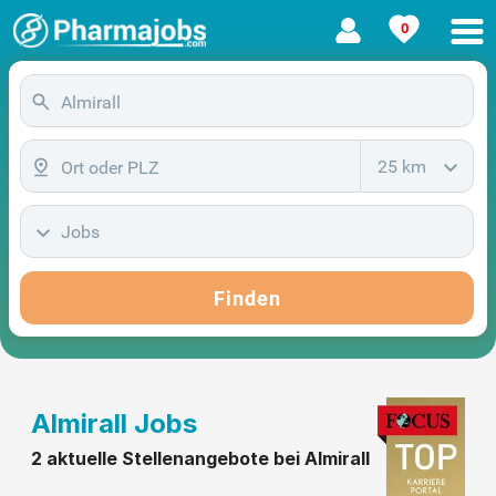
0
25 km
Jobs
Finden
Almirall Jobs
2 aktuelle Stellenangebote bei Almirall