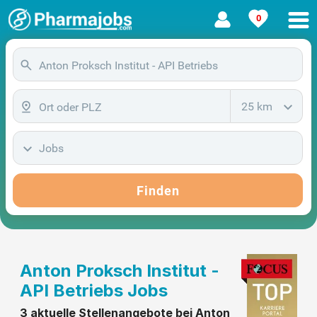
0
25 km
Jobs
Finden
Anton Proksch Institut -
API Betriebs Jobs
3 aktuelle Stellenangebote bei Anton