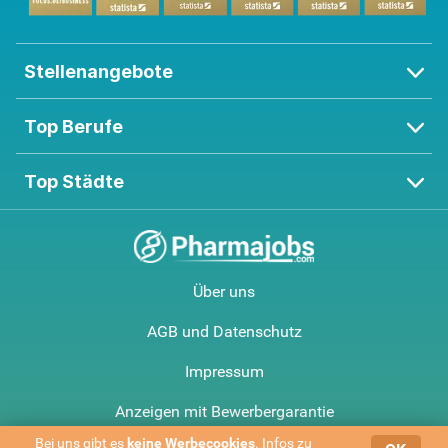
Stellenangebote
Top Berufe
Top Städte
Über uns
AGB und Datenschutz
Impressum
Anzeigen mit Bewerbergarantie
Bei uns gibt es
keine Werbe­cookies
. Infos zu