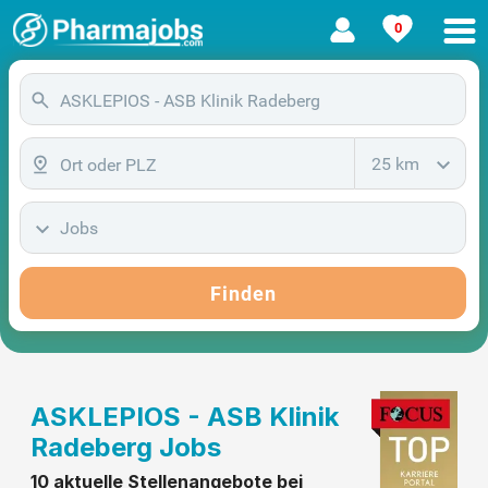
0
25 km
Jobs
Finden
ASKLEPIOS - ASB Klinik
Radeberg Jobs
10 aktuelle Stellenangebote bei