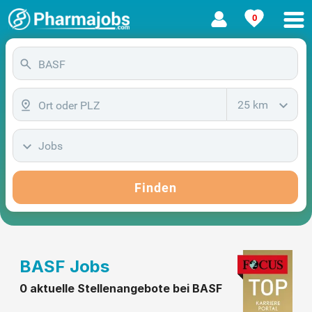
0
25 km
Jobs
Finden
BASF Jobs
0 aktuelle Stellenangebote bei BASF