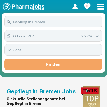
0
25 km
Jobs
Finden
Gepflegt in Bremen Jobs
0 aktuelle Stellenangebote bei
Gepflegt in Bremen