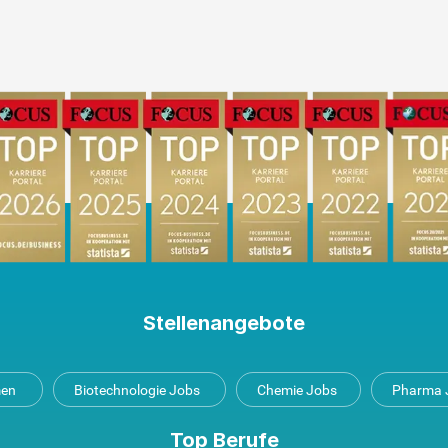
Stellenangebote
men
Biotechnologie Jobs
Chemie Jobs
Pharma 
Top Berufe