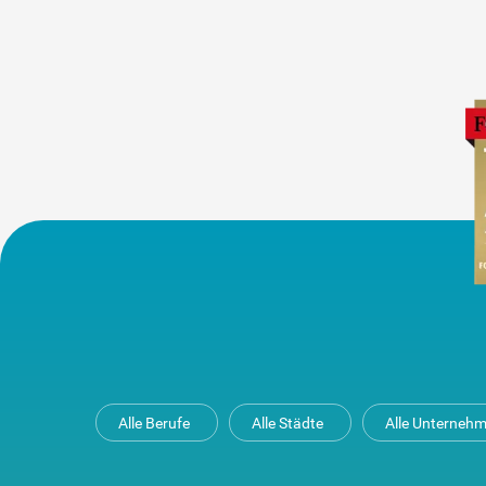
Alle Berufe
Alle Städte
Alle Unterneh