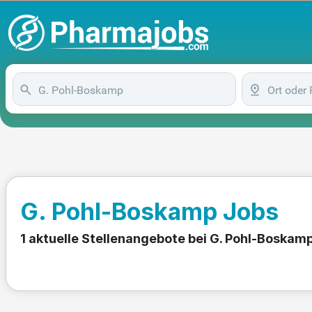
G. Pohl-Boskamp Jobs
1 aktuelle Stellenangebote bei G. Pohl-Boskam