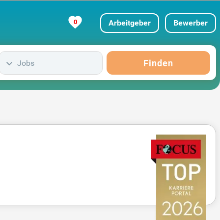
0
Arbeitgeber
Bewerber
Finden
Jobs