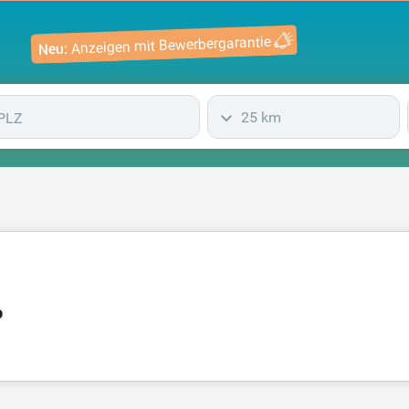
Anzeigen mit Bewerbergarantie
Neu:
25 km
p