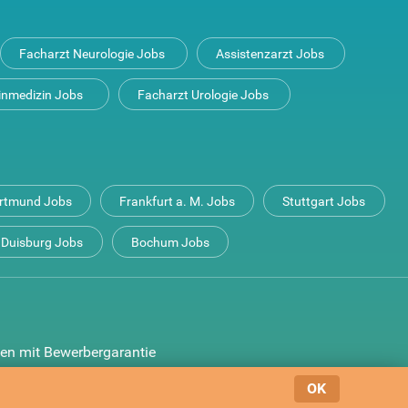
Facharzt Neurologie Jobs
Assistenzarzt Jobs
inmedizin Jobs
Facharzt Urologie Jobs
rtmund Jobs
Frankfurt a. M. Jobs
Stuttgart Jobs
Duisburg Jobs
Bochum Jobs
en mit Bewerbergarantie
OK