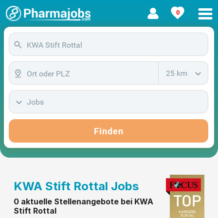
0
25 km
Jobs
Finden
KWA Stift Rottal Jobs
0 aktuelle Stellenangebote bei KWA
Stift Rottal