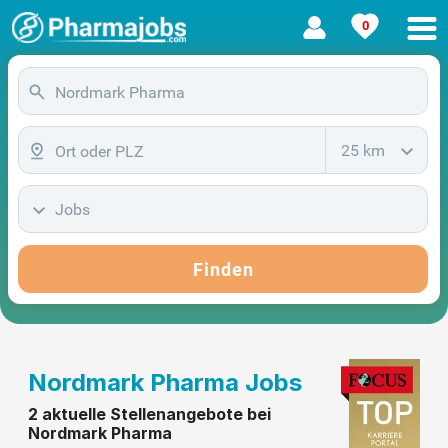
0
25 km
Jobs
Finden
Nordmark Pharma Jobs
2 aktuelle Stellenangebote bei
Nordmark Pharma