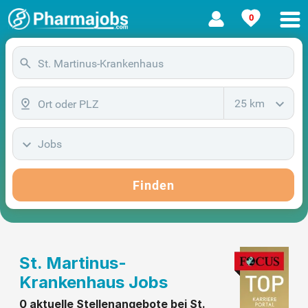
0
25 km
Jobs
Finden
St. Martinus-
Krankenhaus Jobs
0 aktuelle Stellenangebote bei St.