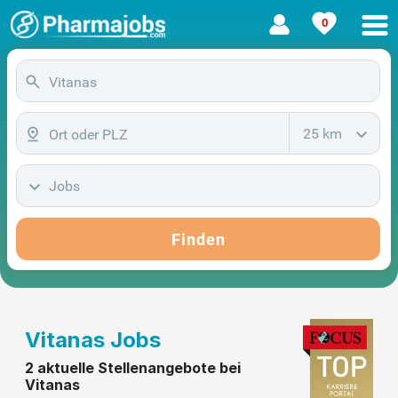
0
25 km
Jobs
Finden
Vitanas Jobs
2 aktuelle Stellenangebote bei
Vitanas