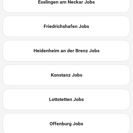
Esslingen am Neckar Jobs
Friedrichshafen Jobs
Heidenheim an der Brenz Jobs
Konstanz Jobs
Lottstetten Jobs
Offenburg Jobs