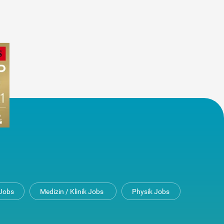
Jobs
Medizin / Klinik Jobs
Physik Jobs