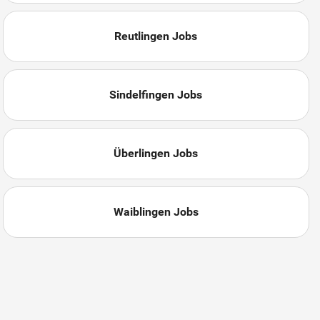
Reutlingen Jobs
Sindelfingen Jobs
Überlingen Jobs
Waiblingen Jobs