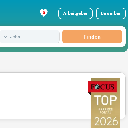
0
Arbeitgeber
Bewerber
Finden
Jobs