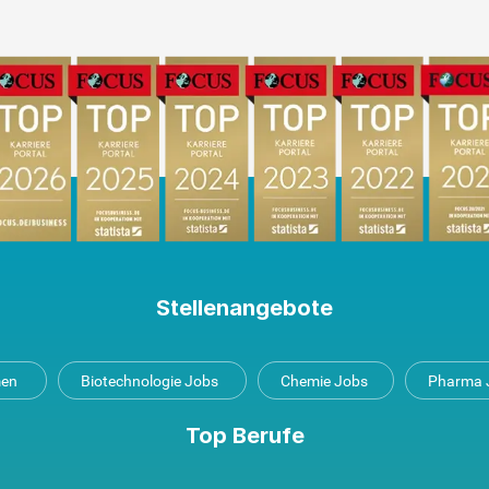
Stellenangebote
men
Biotechnologie Jobs
Chemie Jobs
Pharma 
Top Berufe