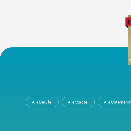
Alle Berufe
Alle Städte
Alle Unterneh