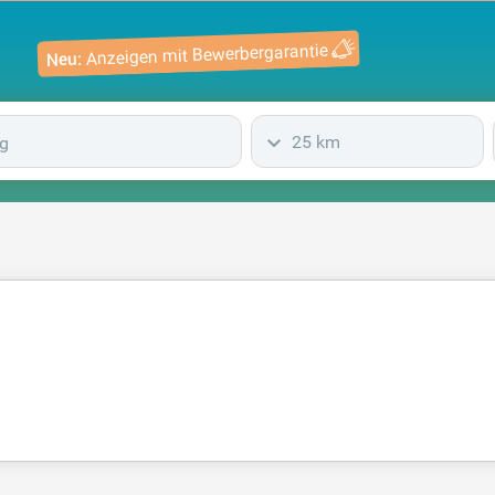
Anzeigen mit Bewerbergarantie
Neu:
25 km