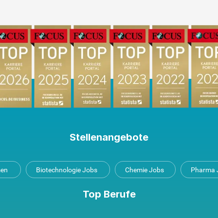
Stellenangebote
men
Biotechnologie Jobs
Chemie Jobs
Pharma 
Top Berufe