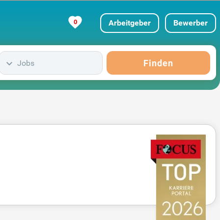
0
Arbeitgeber
Bewerber
Finden
Jobs