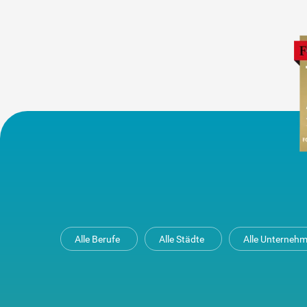
Alle Berufe
Alle Städte
Alle Unterneh