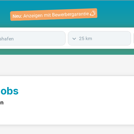
Anzeigen mit Bewerbergarantie
Neu:
25 km
Jobs
en