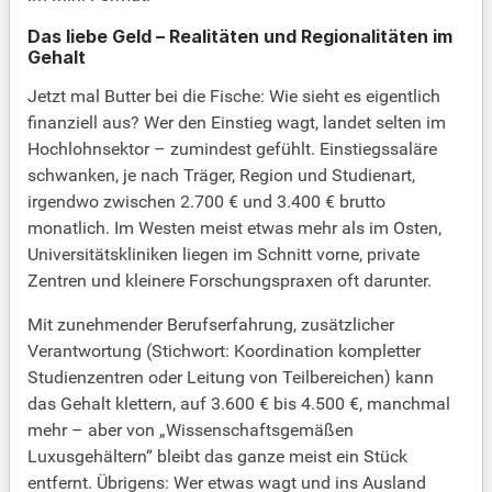
Das liebe Geld – Realitäten und Regionalitäten im
Gehalt
Jetzt mal Butter bei die Fische: Wie sieht es eigentlich
finanziell aus? Wer den Einstieg wagt, landet selten im
Hochlohnsektor – zumindest gefühlt. Einstiegssaläre
schwanken, je nach Träger, Region und Studienart,
irgendwo zwischen 2.700 € und 3.400 € brutto
monatlich. Im Westen meist etwas mehr als im Osten,
Universitätskliniken liegen im Schnitt vorne, private
Zentren und kleinere Forschungspraxen oft darunter.
Mit zunehmender Berufserfahrung, zusätzlicher
Verantwortung (Stichwort: Koordination kompletter
Studienzentren oder Leitung von Teilbereichen) kann
das Gehalt klettern, auf 3.600 € bis 4.500 €, manchmal
mehr – aber von „Wissenschaftsgemäßen
Luxusgehältern“ bleibt das ganze meist ein Stück
entfernt. Übrigens: Wer etwas wagt und ins Ausland