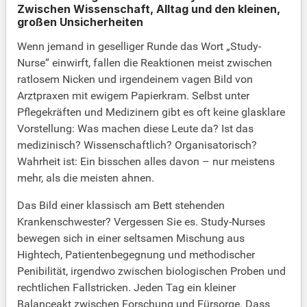
Zwischen Wissenschaft, Alltag und den kleinen,
großen Unsicherheiten
Wenn jemand in geselliger Runde das Wort „Study-
Nurse“ einwirft, fallen die Reaktionen meist zwischen
ratlosem Nicken und irgendeinem vagen Bild von
Arztpraxen mit ewigem Papierkram. Selbst unter
Pflegekräften und Medizinern gibt es oft keine glasklare
Vorstellung: Was machen diese Leute da? Ist das
medizinisch? Wissenschaftlich? Organisatorisch?
Wahrheit ist: Ein bisschen alles davon – nur meistens
mehr, als die meisten ahnen.
Das Bild einer klassisch am Bett stehenden
Krankenschwester? Vergessen Sie es. Study-Nurses
bewegen sich in einer seltsamen Mischung aus
Hightech, Patientenbegegnung und methodischer
Penibilität, irgendwo zwischen biologischen Proben und
rechtlichen Fallstricken. Jeden Tag ein kleiner
Balanceakt zwischen Forschung und Fürsorge. Dass