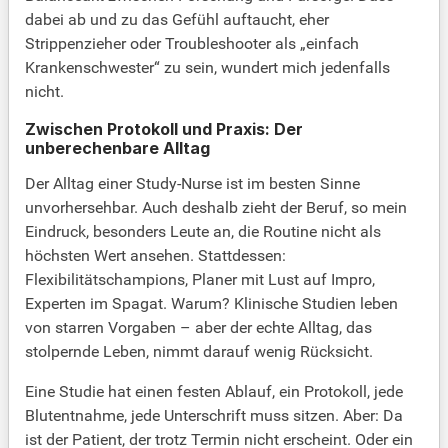
dabei ab und zu das Gefühl auftaucht, eher
Strippenzieher oder Troubleshooter als „einfach
Krankenschwester“ zu sein, wundert mich jedenfalls
nicht.
Zwischen Protokoll und Praxis: Der
unberechenbare Alltag
Der Alltag einer Study-Nurse ist im besten Sinne
unvorhersehbar. Auch deshalb zieht der Beruf, so mein
Eindruck, besonders Leute an, die Routine nicht als
höchsten Wert ansehen. Stattdessen:
Flexibilitätschampions, Planer mit Lust auf Impro,
Experten im Spagat. Warum? Klinische Studien leben
von starren Vorgaben – aber der echte Alltag, das
stolpernde Leben, nimmt darauf wenig Rücksicht.
Eine Studie hat einen festen Ablauf, ein Protokoll, jede
Blutentnahme, jede Unterschrift muss sitzen. Aber: Da
ist der Patient, der trotz Termin nicht erscheint. Oder ein