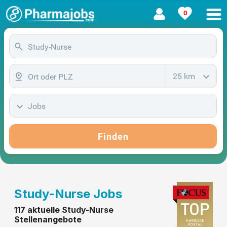
0
25 km
Jobs
Finden
Study-Nurse Jobs
117 aktuelle Study-Nurse
Stellenangebote