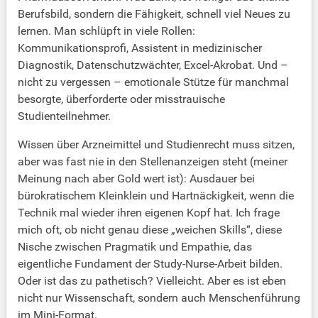
Berufsbild, sondern die Fähigkeit, schnell viel Neues zu
lernen. Man schlüpft in viele Rollen:
Kommunikationsprofi, Assistent in medizinischer
Diagnostik, Datenschutzwächter, Excel-Akrobat. Und –
nicht zu vergessen – emotionale Stütze für manchmal
besorgte, überforderte oder misstrauische
Studienteilnehmer.
Wissen über Arzneimittel und Studienrecht muss sitzen,
aber was fast nie in den Stellenanzeigen steht (meiner
Meinung nach aber Gold wert ist): Ausdauer bei
bürokratischem Kleinklein und Hartnäckigkeit, wenn die
Technik mal wieder ihren eigenen Kopf hat. Ich frage
mich oft, ob nicht genau diese „weichen Skills“, diese
Nische zwischen Pragmatik und Empathie, das
eigentliche Fundament der Study-Nurse-Arbeit bilden.
Oder ist das zu pathetisch? Vielleicht. Aber es ist eben
nicht nur Wissenschaft, sondern auch Menschenführung
im Mini-Format.