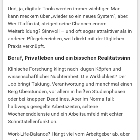
Und, ja, digitale Tools werden immer wichtiger. Man
kann meckern über „wieder so ein neues System“, aber:
Wer IT-affin ist, steigert seine Chancen enorm.
Weiterbildung? Sinnvoll – und oft sogar attraktiver als in
anderen Pflegebereichen, weil direkt mit der täglichen
Praxis verknüpft.
Beruf, Privatleben und ein bisschen Realitätssinn
Klinische Forschung klingt nach klugen Köpfen und
wissenschaftlicher Nüchternheit. Die Wirklichkeit? Der
Job bringt Taktung, Verantwortung und manchmal einen
Berg Überstunden, vor allem in heißen Studienphasen
oder bei knappen Deadlines. Aber im Normalfall:
halbwegs geregelte Arbeitszeiten, seltene
Wochenenddienste und ein Arbeitsumfeld mit echter
Schnittstellenfunktion.
Work-Life-Balance? Hängt viel vom Arbeitgeber ab, aber