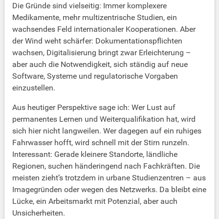
Die Gründe sind vielseitig: Immer komplexere
Medikamente, mehr multizentrische Studien, ein
wachsendes Feld internationaler Kooperationen. Aber
der Wind weht schärfer: Dokumentationspflichten
wachsen, Digitalisierung bringt zwar Erleichterung –
aber auch die Notwendigkeit, sich ständig auf neue
Software, Systeme und regulatorische Vorgaben
einzustellen.
Aus heutiger Perspektive sage ich: Wer Lust auf
permanentes Lernen und Weiterqualifikation hat, wird
sich hier nicht langweilen. Wer dagegen auf ein ruhiges
Fahrwasser hofft, wird schnell mit der Stirn runzeln.
Interessant: Gerade kleinere Standorte, ländliche
Regionen, suchen händeringend nach Fachkräften. Die
meisten zieht’s trotzdem in urbane Studienzentren – aus
Imagegründen oder wegen des Netzwerks. Da bleibt eine
Lücke, ein Arbeitsmarkt mit Potenzial, aber auch
Unsicherheiten.