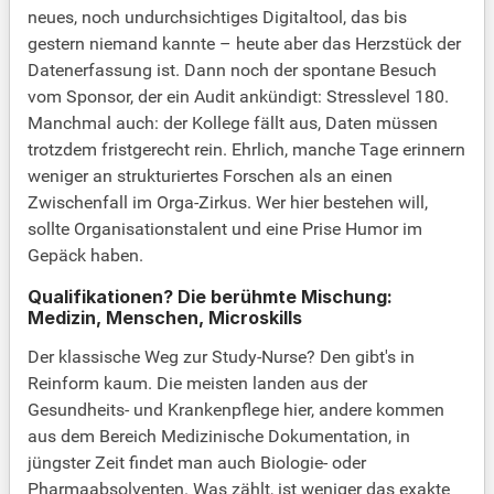
neues, noch undurchsichtiges Digitaltool, das bis
gestern niemand kannte – heute aber das Herzstück der
Datenerfassung ist. Dann noch der spontane Besuch
vom Sponsor, der ein Audit ankündigt: Stresslevel 180.
Manchmal auch: der Kollege fällt aus, Daten müssen
trotzdem fristgerecht rein. Ehrlich, manche Tage erinnern
weniger an strukturiertes Forschen als an einen
Zwischenfall im Orga-Zirkus. Wer hier bestehen will,
sollte Organisationstalent und eine Prise Humor im
Gepäck haben.
Qualifikationen? Die berühmte Mischung:
Medizin, Menschen, Microskills
Der klassische Weg zur Study-Nurse? Den gibt's in
Reinform kaum. Die meisten landen aus der
Gesundheits- und Krankenpflege hier, andere kommen
aus dem Bereich Medizinische Dokumentation, in
jüngster Zeit findet man auch Biologie- oder
Pharmaabsolventen. Was zählt, ist weniger das exakte