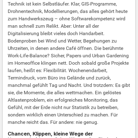
Technik ist kein Selbstläufer. Klar, GIS-Programme,
Drohnentechnik, Modellierungen, das alles gehört heute
zum Handwerkszeug – ohne Softwarekompetenz wird
man schnell zum Relikt. Aber: Unter all der
Digitalisierung bleibt vieles doch Handarbeit.
Bodenproben bei Wind und Wetter, Begehungen zu
Uhrzeiten, in denen andere Café öffnen. Die berühmte
Work-Life-Balance? Sicher, Papers und Urban Gardening
im Homeoffice klingen nett. Doch sobald große Projekte
laufen, heißt es: Flexibilität. Wochenendarbeit,
Termindruck, vom Büro ins Gelände und zurück,
manchmal gefühlt Tag und Nacht. Und trotzdem: Es gibt
sie, die Momente, die alles wettmachen. Ein gelöstes
Altlastenproblem, ein erfolgreiches Monitoring, das
Gefühl, mit der Erde nicht nur Statistik zu betreiben,
sondern wirklich einen Unterschied zu machen. Für
manche reicht das. Für andere: nie genug.
Chancen, Klippen, kleine Wege der