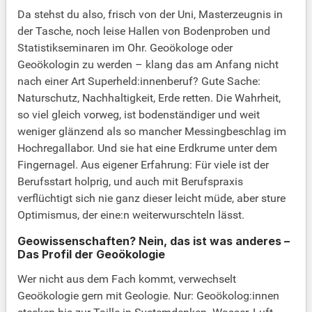
Da stehst du also, frisch von der Uni, Masterzeugnis in
der Tasche, noch leise Hallen von Bodenproben und
Statistikseminaren im Ohr. Geoökologe oder
Geoökologin zu werden – klang das am Anfang nicht
nach einer Art Superheld:innenberuf? Gute Sache:
Naturschutz, Nachhaltigkeit, Erde retten. Die Wahrheit,
so viel gleich vorweg, ist bodenständiger und weit
weniger glänzend als so mancher Messingbeschlag im
Hochregallabor. Und sie hat eine Erdkrume unter dem
Fingernagel. Aus eigener Erfahrung: Für viele ist der
Berufsstart holprig, und auch mit Berufspraxis
verflüchtigt sich nie ganz dieser leicht müde, aber sture
Optimismus, der eine:n weiterwurschteln lässt.
Geowissenschaften? Nein, das ist was anderes –
Das Profil der Geoökologie
Wer nicht aus dem Fach kommt, verwechselt
Geoökologie gern mit Geologie. Nur: Geoökolog:innen