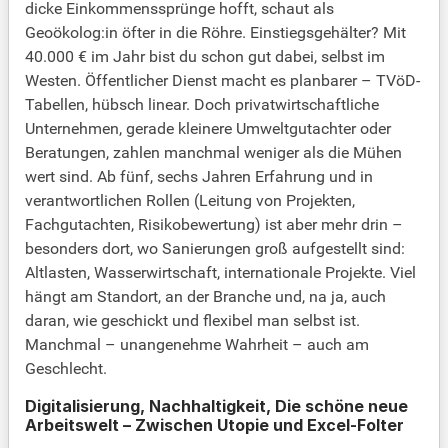
dicke Einkommenssprünge hofft, schaut als
Geoökolog:in öfter in die Röhre. Einstiegsgehälter? Mit
40.000 € im Jahr bist du schon gut dabei, selbst im
Westen. Öffentlicher Dienst macht es planbarer – TVöD-
Tabellen, hübsch linear. Doch privatwirtschaftliche
Unternehmen, gerade kleinere Umweltgutachter oder
Beratungen, zahlen manchmal weniger als die Mühen
wert sind. Ab fünf, sechs Jahren Erfahrung und in
verantwortlichen Rollen (Leitung von Projekten,
Fachgutachten, Risikobewertung) ist aber mehr drin –
besonders dort, wo Sanierungen groß aufgestellt sind:
Altlasten, Wasserwirtschaft, internationale Projekte. Viel
hängt am Standort, an der Branche und, na ja, auch
daran, wie geschickt und flexibel man selbst ist.
Manchmal – unangenehme Wahrheit – auch am
Geschlecht.
Digitalisierung, Nachhaltigkeit, Die schöne neue
Arbeitswelt – Zwischen Utopie und Excel-Folter