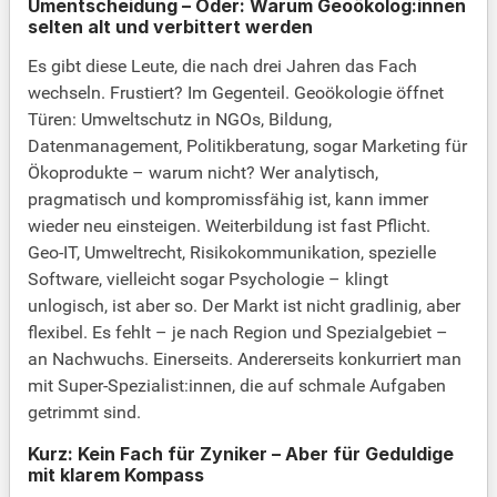
Umentscheidung – Oder: Warum Geoökolog:innen
selten alt und verbittert werden
Es gibt diese Leute, die nach drei Jahren das Fach
wechseln. Frustiert? Im Gegenteil. Geoökologie öffnet
Türen: Umweltschutz in NGOs, Bildung,
Datenmanagement, Politikberatung, sogar Marketing für
Ökoprodukte – warum nicht? Wer analytisch,
pragmatisch und kompromissfähig ist, kann immer
wieder neu einsteigen. Weiterbildung ist fast Pflicht.
Geo-IT, Umweltrecht, Risikokommunikation, spezielle
Software, vielleicht sogar Psychologie – klingt
unlogisch, ist aber so. Der Markt ist nicht gradlinig, aber
flexibel. Es fehlt – je nach Region und Spezialgebiet –
an Nachwuchs. Einerseits. Andererseits konkurriert man
mit Super-Spezialist:innen, die auf schmale Aufgaben
getrimmt sind.
Kurz: Kein Fach für Zyniker – Aber für Geduldige
mit klarem Kompass