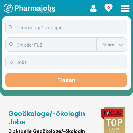
0
25 km
Jobs
Finden
Geoökologe/-ökologin
Jobs
0 aktuelle Geoökologe/-ökologin