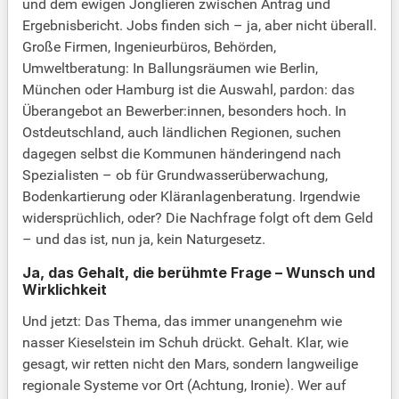
und dem ewigen Jonglieren zwischen Antrag und
Ergebnisbericht. Jobs finden sich – ja, aber nicht überall.
Große Firmen, Ingenieurbüros, Behörden,
Umweltberatung: In Ballungsräumen wie Berlin,
München oder Hamburg ist die Auswahl, pardon: das
Überangebot an Bewerber:innen, besonders hoch. In
Ostdeutschland, auch ländlichen Regionen, suchen
dagegen selbst die Kommunen händeringend nach
Spezialisten – ob für Grundwasserüberwachung,
Bodenkartierung oder Kläranlagenberatung. Irgendwie
widersprüchlich, oder? Die Nachfrage folgt oft dem Geld
– und das ist, nun ja, kein Naturgesetz.
Ja, das Gehalt, die berühmte Frage – Wunsch und
Wirklichkeit
Und jetzt: Das Thema, das immer unangenehm wie
nasser Kieselstein im Schuh drückt. Gehalt. Klar, wie
gesagt, wir retten nicht den Mars, sondern langweilige
regionale Systeme vor Ort (Achtung, Ironie). Wer auf