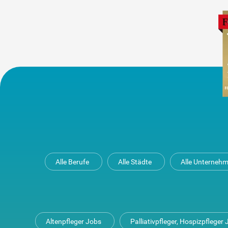
Alle Berufe
Alle Städte
Alle Unterneh
Altenpfleger Jobs
Palliativpfleger, Hospizpfleger