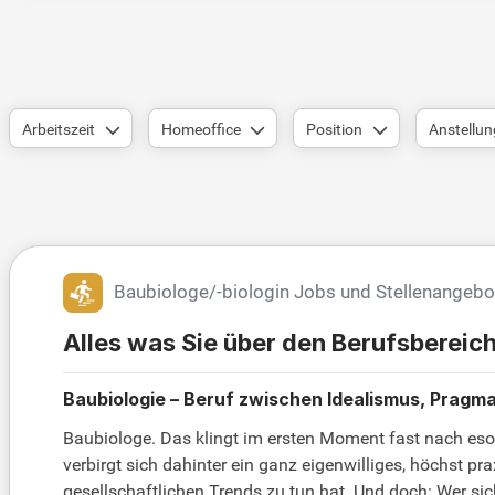
Arbeitszeit
Homeoffice
Position
Anstellun
Baubiologe/-biologin Jobs und Stellenangebo
Alles was Sie über den Berufsbereic
Baubiologie – Beruf zwischen Idealismus, Pragma
Baubiologe. Das klingt im ersten Moment fast nach esot
verbirgt sich dahinter ein ganz eigenwilliges, höchst 
gesellschaftlichen Trends zu tun hat. Und doch: Wer si