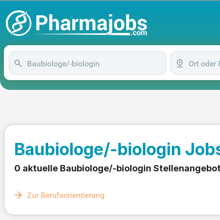
Baubiologe/-biologin Job
0 aktuelle Baubiologe/-biologin Stellenangebo
Zur Berufsorientierung