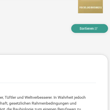
Sortieren
, Tüftler und Weltverbesserer. In Wahrheit jedoch
enschaft, gesetzlichen Rahmenbedingungen und
trägt, die Baubiologie zum eigenen Berufsweg zu