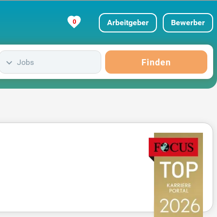
0
Arbeitgeber
Bewerber
Finden
Jobs