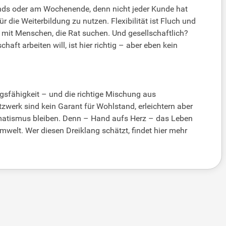
bends oder am Wochenende, denn nicht jeder Kunde hat
r die Weiterbildung zu nutzen. Flexibilität ist Fluch und
 mit Menschen, die Rat suchen. Und gesellschaftlich?
ft arbeiten will, ist hier richtig – aber eben kein
ngsfähigkeit – und die richtige Mischung aus
zwerk sind kein Garant für Wohlstand, erleichtern aber
agmatismus bleiben. Denn – Hand aufs Herz – das Leben
welt. Wer diesen Dreiklang schätzt, findet hier mehr