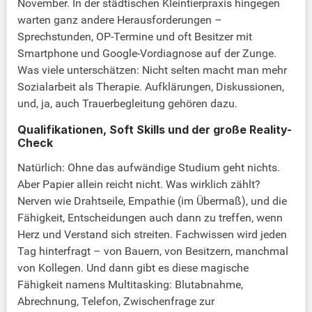
November. In der städtischen Kleintierpraxis hingegen
warten ganz andere Herausforderungen –
Sprechstunden, OP-Termine und oft Besitzer mit
Smartphone und Google-Vordiagnose auf der Zunge.
Was viele unterschätzen: Nicht selten macht man mehr
Sozialarbeit als Therapie. Aufklärungen, Diskussionen,
und, ja, auch Trauerbegleitung gehören dazu.
Qualifikationen, Soft Skills und der große Reality-
Check
Natürlich: Ohne das aufwändige Studium geht nichts.
Aber Papier allein reicht nicht. Was wirklich zählt?
Nerven wie Drahtseile, Empathie (im Übermaß), und die
Fähigkeit, Entscheidungen auch dann zu treffen, wenn
Herz und Verstand sich streiten. Fachwissen wird jeden
Tag hinterfragt – von Bauern, von Besitzern, manchmal
von Kollegen. Und dann gibt es diese magische
Fähigkeit namens Multitasking: Blutabnahme,
Abrechnung, Telefon, Zwischenfrage zur