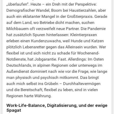
„überlaufen“. Heute – ein Dreh mit der Perspektive:
Demografischer Wandel, Boom bei Haustierzahlen, aber
auch ein eklatanter Mangel in der Großtierpraxis. Gerade
auf dem Land, wo Betriebe dicht machen, suchen
Milchbauern oft verzweifelt neue Partner. Die Pandemie
hat zusätzlich Spuren hinterlassen: Kleintierpraxen
erleben einen Kundenzuwachs, weil Hunde und Katzen
plötzlich Lebensretter gegen das Alleinsein wurden. Wer
flexibel ist und sich nicht zu schade für Wochenend-
Notdienste, hat Jobgarantie. Fast. Allerdings: Im Osten
Deutschlands, in alpinen Regionen oder unterwegs im
Außendienst dominiert nach wie vor die Frage, wie lange
man physisch und psychisch mitkommt. Das bringt
auch mich selbst ins Grübeln – Durchhaltevermögen
und die Bereitschaft, flexibel zu leben, sind in vielen
Regionen harte Währung.
Work-Life-Balance, Digitalisierung, und der ewige
Spagat