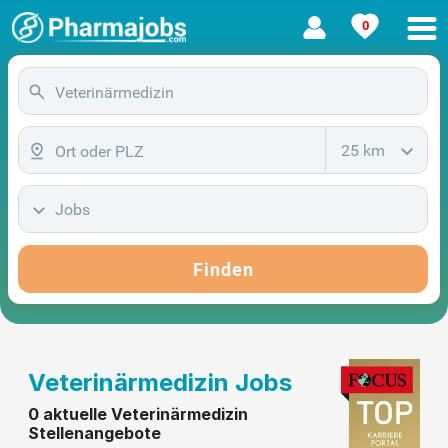
0
25 km
Jobs
Finden
Veterinärmedizin Jobs
0 aktuelle Veterinärmedizin
Stellenangebote