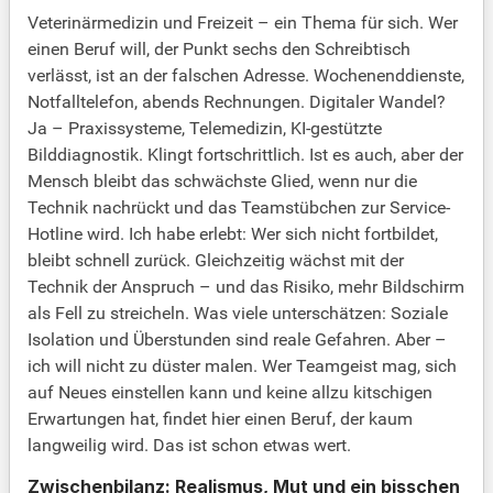
Veterinärmedizin und Freizeit – ein Thema für sich. Wer
einen Beruf will, der Punkt sechs den Schreibtisch
verlässt, ist an der falschen Adresse. Wochenenddienste,
Notfalltelefon, abends Rechnungen. Digitaler Wandel?
Ja – Praxissysteme, Telemedizin, KI-gestützte
Bilddiagnostik. Klingt fortschrittlich. Ist es auch, aber der
Mensch bleibt das schwächste Glied, wenn nur die
Technik nachrückt und das Teamstübchen zur Service-
Hotline wird. Ich habe erlebt: Wer sich nicht fortbildet,
bleibt schnell zurück. Gleichzeitig wächst mit der
Technik der Anspruch – und das Risiko, mehr Bildschirm
als Fell zu streicheln. Was viele unterschätzen: Soziale
Isolation und Überstunden sind reale Gefahren. Aber –
ich will nicht zu düster malen. Wer Teamgeist mag, sich
auf Neues einstellen kann und keine allzu kitschigen
Erwartungen hat, findet hier einen Beruf, der kaum
langweilig wird. Das ist schon etwas wert.
Zwischenbilanz: Realismus, Mut und ein bisschen