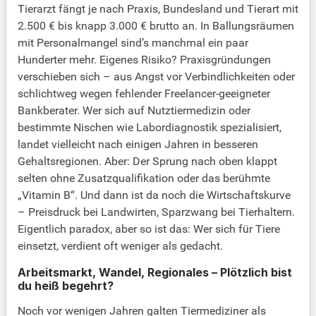
Tierarzt fängt je nach Praxis, Bundesland und Tierart mit
2.500 € bis knapp 3.000 € brutto an. In Ballungsräumen
mit Personalmangel sind’s manchmal ein paar
Hunderter mehr. Eigenes Risiko? Praxisgründungen
verschieben sich – aus Angst vor Verbindlichkeiten oder
schlichtweg wegen fehlender Freelancer-geeigneter
Bankberater. Wer sich auf Nutztiermedizin oder
bestimmte Nischen wie Labordiagnostik spezialisiert,
landet vielleicht nach einigen Jahren in besseren
Gehaltsregionen. Aber: Der Sprung nach oben klappt
selten ohne Zusatzqualifikation oder das berühmte
„Vitamin B“. Und dann ist da noch die Wirtschaftskurve
– Preisdruck bei Landwirten, Sparzwang bei Tierhaltern.
Eigentlich paradox, aber so ist das: Wer sich für Tiere
einsetzt, verdient oft weniger als gedacht.
Arbeitsmarkt, Wandel, Regionales – Plötzlich bist
du heiß begehrt?
Noch vor wenigen Jahren galten Tiermediziner als