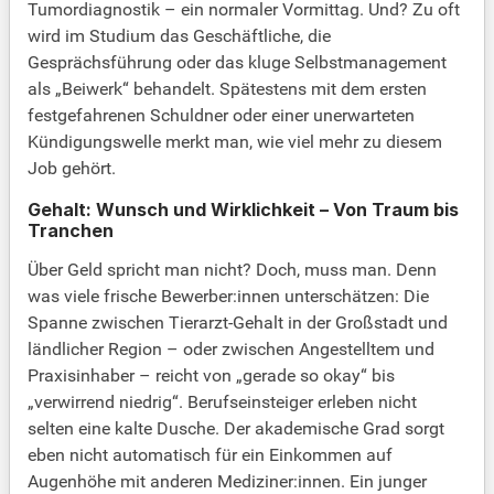
Tumordiagnostik – ein normaler Vormittag. Und? Zu oft
wird im Studium das Geschäftliche, die
Gesprächsführung oder das kluge Selbstmanagement
als „Beiwerk“ behandelt. Spätestens mit dem ersten
festgefahrenen Schuldner oder einer unerwarteten
Kündigungswelle merkt man, wie viel mehr zu diesem
Job gehört.
Gehalt: Wunsch und Wirklichkeit – Von Traum bis
Tranchen
Über Geld spricht man nicht? Doch, muss man. Denn
was viele frische Bewerber:innen unterschätzen: Die
Spanne zwischen Tierarzt-Gehalt in der Großstadt und
ländlicher Region – oder zwischen Angestelltem und
Praxisinhaber – reicht von „gerade so okay“ bis
„verwirrend niedrig“. Berufseinsteiger erleben nicht
selten eine kalte Dusche. Der akademische Grad sorgt
eben nicht automatisch für ein Einkommen auf
Augenhöhe mit anderen Mediziner:innen. Ein junger