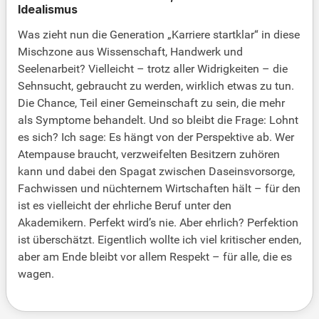
Idealismus
Was zieht nun die Generation „Karriere startklar“ in diese
Mischzone aus Wissenschaft, Handwerk und
Seelenarbeit? Vielleicht – trotz aller Widrigkeiten – die
Sehnsucht, gebraucht zu werden, wirklich etwas zu tun.
Die Chance, Teil einer Gemeinschaft zu sein, die mehr
als Symptome behandelt. Und so bleibt die Frage: Lohnt
es sich? Ich sage: Es hängt von der Perspektive ab. Wer
Atempause braucht, verzweifelten Besitzern zuhören
kann und dabei den Spagat zwischen Daseinsvorsorge,
Fachwissen und nüchternem Wirtschaften hält – für den
ist es vielleicht der ehrliche Beruf unter den
Akademikern. Perfekt wird’s nie. Aber ehrlich? Perfektion
ist überschätzt. Eigentlich wollte ich viel kritischer enden,
aber am Ende bleibt vor allem Respekt – für alle, die es
wagen.