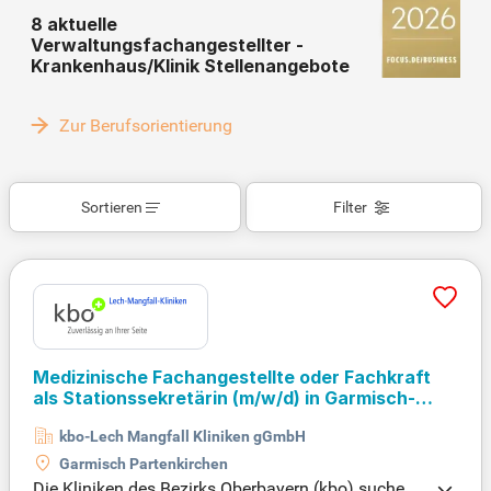
8 aktuelle
Verwaltungsfachangestellter -
Krankenhaus/Klinik Stellenangebote
Zur Berufsorientierung
Sortieren
Filter
Medizinische Fachangestellte oder Fachkraft
als Stationssekretärin
(m/w/d)
in Garmisch-
Partenkirchen
kbo-Lech Mangfall Kliniken gGmbH
Garmisch Partenkirchen
Die Kliniken des Bezirks Oberbayern (kbo) suchen