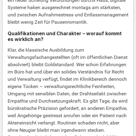
ein neuer Schwung Verordnungen durchs Haus, digitale
Systeme haken ausgerechnet montags am stärksten,
und zwischen Aufnahmestress und Entlassmanagement
bleibt wenig Zeit für Pausenromantik.
Qualifikationen und Charakter – worauf kommt
es wirklich an?
Klar, die klassische Ausbildung zum
Verwaltungsfachangestellten (oft im öffentlichen Dienst
absolviert) bleibt Goldstandard. Wer schon Erfahrungen
im Büro hat und über ein solides Verständnis für Recht
und Verwaltung verfügt, findet im Klinikbereich dennoch
eigene Tücken – verwaltungsrechtliche Feinheiten,
Umgang mit sensiblen Daten, der Drahtseilakt zwischen
Empathie und Durchsetzungskraft. Es gibt Tage, da wird
bürokratische Präzision gefordert, an anderen Empathie,
weil Angehörige gestresst anrufen oder ein Patient nach
Akteneinsicht verlangt. Routinen schaden nicht, aber
ohne Neugier bleibt man irgendwann stecken.