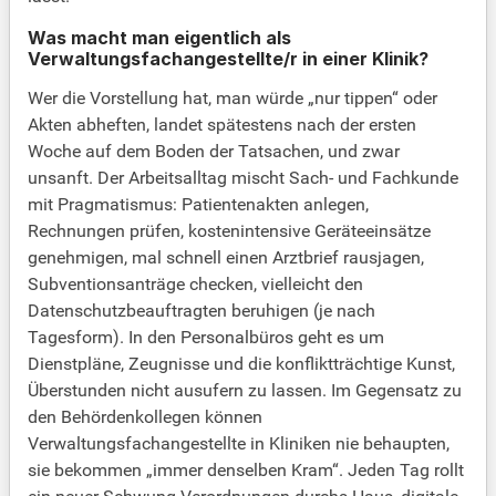
Was macht man eigentlich als
Verwaltungsfachangestellte/r in einer Klinik?
Wer die Vorstellung hat, man würde „nur tippen“ oder
Akten abheften, landet spätestens nach der ersten
Woche auf dem Boden der Tatsachen, und zwar
unsanft. Der Arbeitsalltag mischt Sach- und Fachkunde
mit Pragmatismus: Patientenakten anlegen,
Rechnungen prüfen, kostenintensive Geräteeinsätze
genehmigen, mal schnell einen Arztbrief rausjagen,
Subventionsanträge checken, vielleicht den
Datenschutzbeauftragten beruhigen (je nach
Tagesform). In den Personalbüros geht es um
Dienstpläne, Zeugnisse und die konfliktträchtige Kunst,
Überstunden nicht ausufern zu lassen. Im Gegensatz zu
den Behördenkollegen können
Verwaltungsfachangestellte in Kliniken nie behaupten,
sie bekommen „immer denselben Kram“. Jeden Tag rollt