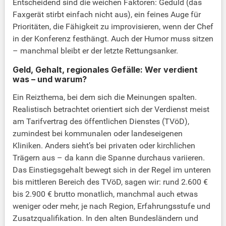
Entscheidend sind die weichen Faktoren: Geduld (das
Faxgerät stirbt einfach nicht aus), ein feines Auge für
Prioritäten, die Fähigkeit zu improvisieren, wenn der Chef
in der Konferenz festhängt. Auch der Humor muss sitzen
– manchmal bleibt er der letzte Rettungsanker.
Geld, Gehalt, regionales Gefälle: Wer verdient
was – und warum?
Ein Reizthema, bei dem sich die Meinungen spalten.
Realistisch betrachtet orientiert sich der Verdienst meist
am Tarifvertrag des öffentlichen Dienstes (TVöD),
zumindest bei kommunalen oder landeseigenen
Kliniken. Anders sieht’s bei privaten oder kirchlichen
Trägern aus – da kann die Spanne durchaus variieren.
Das Einstiegsgehalt bewegt sich in der Regel im unteren
bis mittleren Bereich des TVöD, sagen wir: rund 2.600 €
bis 2.900 € brutto monatlich, manchmal auch etwas
weniger oder mehr, je nach Region, Erfahrungsstufe und
Zusatzqualifikation. In den alten Bundesländern und