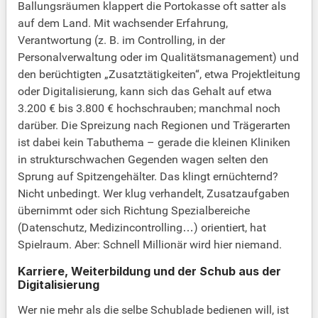
Ballungsräumen klappert die Portokasse oft satter als
auf dem Land. Mit wachsender Erfahrung,
Verantwortung (z. B. im Controlling, in der
Personalverwaltung oder im Qualitätsmanagement) und
den berüchtigten „Zusatztätigkeiten“, etwa Projektleitung
oder Digitalisierung, kann sich das Gehalt auf etwa
3.200 € bis 3.800 € hochschrauben; manchmal noch
darüber. Die Spreizung nach Regionen und Trägerarten
ist dabei kein Tabuthema – gerade die kleinen Kliniken
in strukturschwachen Gegenden wagen selten den
Sprung auf Spitzengehälter. Das klingt ernüchternd?
Nicht unbedingt. Wer klug verhandelt, Zusatzaufgaben
übernimmt oder sich Richtung Spezialbereiche
(Datenschutz, Medizincontrolling…) orientiert, hat
Spielraum. Aber: Schnell Millionär wird hier niemand.
Karriere, Weiterbildung und der Schub aus der
Digitalisierung
Wer nie mehr als die selbe Schublade bedienen will, ist