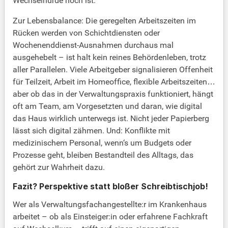
Wechselhürde hoch ist.
Zur Lebensbalance: Die geregelten Arbeitszeiten im
Rücken werden von Schichtdiensten oder
Wochenenddienst-Ausnahmen durchaus mal
ausgehebelt – ist halt kein reines Behördenleben, trotz
aller Parallelen. Viele Arbeitgeber signalisieren Offenheit
für Teilzeit, Arbeit im Homeoffice, flexible Arbeitszeiten…
aber ob das in der Verwaltungspraxis funktioniert, hängt
oft am Team, am Vorgesetzten und daran, wie digital
das Haus wirklich unterwegs ist. Nicht jeder Papierberg
lässt sich digital zähmen. Und: Konflikte mit
medizinischem Personal, wenn‘s um Budgets oder
Prozesse geht, bleiben Bestandteil des Alltags, das
gehört zur Wahrheit dazu.
Fazit? Perspektive statt bloßer Schreibtischjob!
Wer als Verwaltungsfachangestellte:r im Krankenhaus
arbeitet – ob als Einsteiger:in oder erfahrene Fachkraft