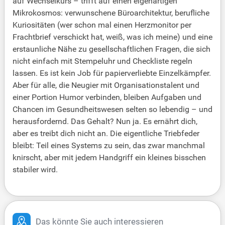
auf Wechselkurs – trifft auf einen eigenartigen
Mikrokosmos: verwunschene Büroarchitektur, berufliche
Kuriositäten (wer schon mal einen Herzmonitor per
Frachtbrief verschickt hat, weiß, was ich meine) und eine
erstaunliche Nähe zu gesellschaftlichen Fragen, die sich
nicht einfach mit Stempeluhr und Checkliste regeln
lassen. Es ist kein Job für papierverliebte Einzelkämpfer.
Aber für alle, die Neugier mit Organisationstalent und
einer Portion Humor verbinden, bleiben Aufgaben und
Chancen im Gesundheitswesen selten so lebendig – und
herausfordernd. Das Gehalt? Nun ja. Es ernährt dich,
aber es treibt dich nicht an. Die eigentliche Triebfeder
bleibt: Teil eines Systems zu sein, das zwar manchmal
knirscht, aber mit jedem Handgriff ein kleines bisschen
stabiler wird.
Das könnte Sie auch interessieren