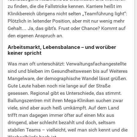
zu finden, die die Fallstricke kennen. Karriere heißt im
Klinikbereich übrigens nicht selten „Teamführung light“:
Plötzlich in leitender Position, aber mit nur wenig mehr
Gehalt… Ja, das gibt’s. Frust oder Chance? Kommt auf
den eigenen Anspruch an.
Arbeitsmarkt, Lebensbalance – und worüber
keiner spricht
Was man oft unterschätzt: Verwaltungsfachangestellte
sind und bleiben im Gesundheitswesen bis auf Weiteres
Mangelware, der demographische Wandel lässt grüßen.
Gute Leute haben noch nie lange auf der Straße
gesessen. Regional gibt es Unterschiede, das stimmt.
Ballungszentren mit ihren Mega-Kliniken suchen zwar
viele, sind aber auch heiß umkämpft. Auf dem Land
trifft man dagegen immer öfter auf einen Mix aus
dringend, aber schlecht bezahlt und doch, seltsam
stabilen Teams – vielleicht, weil man sich kennt und die