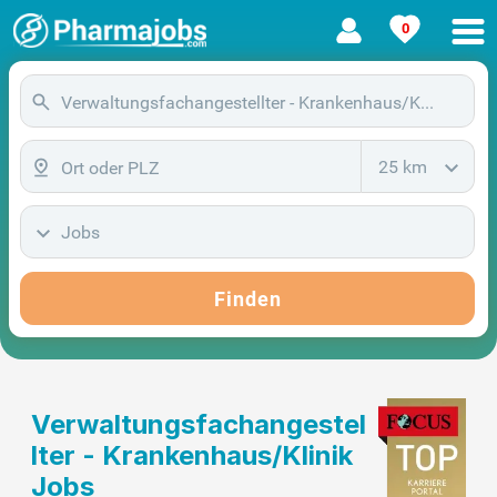
0
25 km
Jobs
Finden
Verwaltungsfachangestel
lter - Krankenhaus/Klinik
Jobs