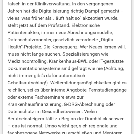
falsch in der Klinikverwaltung. In den vergangenen
Jahren hat die Digitalisierung richtig Dampf gemacht –
vieles, was früher als „läuft halt so“ akzeptiert wurde,
steht jetzt auf dem Prüfstand. Elektronische
Patientenakten, immer neue Abrechnungsmodelle,
Datenschutzmonster, gesetzlich verordnete „Digital
Health“-Projekte. Die Konsequenz: Wer Neues lernen will,
muss nicht lange suchen. Spezialisierungen wie
Medizincontrolling, Krankenhaus-BWL oder IT-gestützte
Dokumentationssysteme sind gefragt wie nie (Achtung,
nicht immer gibt’s dafür automatisch
Gehaltsaufschlag!). Weiterbildungsmöglichkeiten gibt es
reichlich, sei es über interne Angebote, Fernstudiengänge
oder externe Fachseminare etwa zur
Krankenhausfinanzierung, G-DRG-Abrechnung oder
Datenschutz im Gesundheitswesen. Vielen
Berufseinsteigern fällt zu Beginn der Durchblick schwer
– das ist normal. Umso wichtiger, sich regionale und
fachbezogene Netzwerke zu erschließen und Mentoren