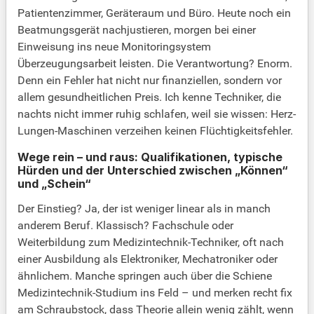
Patientenzimmer, Geräteraum und Büro. Heute noch ein
Beatmungsgerät nachjustieren, morgen bei einer
Einweisung ins neue Monitoringsystem
Überzeugungsarbeit leisten. Die Verantwortung? Enorm.
Denn ein Fehler hat nicht nur finanziellen, sondern vor
allem gesundheitlichen Preis. Ich kenne Techniker, die
nachts nicht immer ruhig schlafen, weil sie wissen: Herz-
Lungen-Maschinen verzeihen keinen Flüchtigkeitsfehler.
Wege rein – und raus: Qualifikationen, typische
Hürden und der Unterschied zwischen „Können“
und „Schein“
Der Einstieg? Ja, der ist weniger linear als in manch
anderem Beruf. Klassisch? Fachschule oder
Weiterbildung zum Medizintechnik-Techniker, oft nach
einer Ausbildung als Elektroniker, Mechatroniker oder
ähnlichem. Manche springen auch über die Schiene
Medizintechnik-Studium ins Feld – und merken recht fix
am Schraubstock, dass Theorie allein wenig zählt, wenn