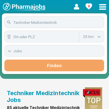
0
25 km
Jobs
Finden
Techniker Medizintechnik
Jobs
85 aktuelle Techniker Medizintechnik