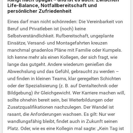
Life-Balance, Notfallbereitschaft und
persönlicher Zufriedenheit
Eines darf man nicht schönreden: Die Vereinbarkeit von
Beruf und Privatleben ist (noch) keine
Selbstverständlichkeit. Rufbereitschaft, ungeplante
Einsätze, Versand- und Montagefahrten kreuzen
manchmal gnadenlos Pläne mit Familie oder Kumpels.
Ich kenne mehr als einen Kollegen, der sich fragt, wie
lange das gutgeht. Andere wiederum genießen die
Abwechslung und das Gefühl, gebraucht zu werden –
und finden in kleinen Teams, klar geregelten Schichten
oder der Spezialisierung (z. B. auf Dentaltechnik oder
Bildgebung) ihr Gleichgewicht. Wer Karriere machen will,
sollte ohnehin bereit sein, bei Weiterbildungen oder
Zusatzqualifikationen nachzulegen. Der Wandel ist
rasant, die Anforderungen wachsen. Es gilt: Nur wer
wandlungsfähig bleibt, findet auch in Zukunft seinen
Platz. Oder, wie es eine Kollegin mal sagte: „Kein Tag ist