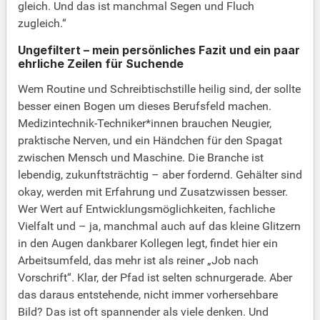
gleich. Und das ist manchmal Segen und Fluch
zugleich.“
Ungefiltert – mein persönliches Fazit und ein paar
ehrliche Zeilen für Suchende
Wem Routine und Schreibtischstille heilig sind, der sollte
besser einen Bogen um dieses Berufsfeld machen.
Medizintechnik-Techniker*innen brauchen Neugier,
praktische Nerven, und ein Händchen für den Spagat
zwischen Mensch und Maschine. Die Branche ist
lebendig, zukunftsträchtig – aber fordernd. Gehälter sind
okay, werden mit Erfahrung und Zusatzwissen besser.
Wer Wert auf Entwicklungsmöglichkeiten, fachliche
Vielfalt und – ja, manchmal auch auf das kleine Glitzern
in den Augen dankbarer Kollegen legt, findet hier ein
Arbeitsumfeld, das mehr ist als reiner „Job nach
Vorschrift“. Klar, der Pfad ist selten schnurgerade. Aber
das daraus entstehende, nicht immer vorhersehbare
Bild? Das ist oft spannender als viele denken. Und