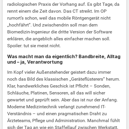
radiologischen Praxis der Vorhang auf. Es gibt Tage, da
rennt einem die Zeit davon. Das CT streikt. Im OP
rumort’s schon, weil das mobile Röntgengerät nicht
„hochfährt“. Und zwischendrin soll man dem
Biomedizin-Ingenieur die dritte Version der Software
erklären, die angeblich alles einfacher machen soll.
Spoiler: tut sie meist nicht.
Was macht man da eigentlich? Bandbreite, Alltag
und – ja, Verantwortung
Im Kopf vieler Außenstehender geistert dazu immer
noch das Bild des klassischen „Geräteflüsterers“ herum.
Klar, handwerkliches Geschick ist Pflicht – Sonden,
Schläuche, Platinen, Sensoren, all das will sicher
gewartet und geprüft sein. Aber das ist nur der Anfang.
Moderne Medizintechnik verlangt zunehmend IT-
Verständnis – und einen pragmatischen Draht zu
Ärzteteams, Pflege und Administration. Manchmal fühlt
sich der Tag an wie ein Staffellauf zwischen Werkstatt,