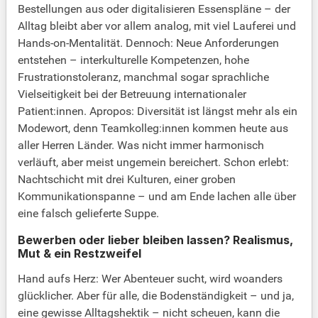
Bestellungen aus oder digitalisieren Essenspläne – der
Alltag bleibt aber vor allem analog, mit viel Lauferei und
Hands-on-Mentalität. Dennoch: Neue Anforderungen
entstehen – interkulturelle Kompetenzen, hohe
Frustrationstoleranz, manchmal sogar sprachliche
Vielseitigkeit bei der Betreuung internationaler
Patient:innen. Apropos: Diversität ist längst mehr als ein
Modewort, denn Teamkolleg:innen kommen heute aus
aller Herren Länder. Was nicht immer harmonisch
verläuft, aber meist ungemein bereichert. Schon erlebt:
Nachtschicht mit drei Kulturen, einer groben
Kommunikationspanne – und am Ende lachen alle über
eine falsch gelieferte Suppe.
Bewerben oder lieber bleiben lassen? Realismus,
Mut & ein Restzweifel
Hand aufs Herz: Wer Abenteuer sucht, wird woanders
glücklicher. Aber für alle, die Bodenständigkeit – und ja,
eine gewisse Alltagshektik – nicht scheuen, kann die