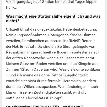
Versorgungslage auf Station binnen drei Tagen kippen.
Punkt.
Was macht eine Stationshilfe eigentlich (und was
nicht)?
Offiziell klingt das unspektakulär: Patientenbetreuung,
Reinigungsmaßnahmen, Botengänge, frische Blumen
verteilen, Harnflaschen ausleeren. Inoffiziell? Retter in
der Not. Ernsthaft: Da sind die Berührungsängste von
Neuankömmlingen schnell verflogen – spätestens nach
der dritten Nachtwache, wenn sich Essensreste samt
kleinem Sturz am Boden verteilen und das Klingeln aus
Zimmer 12 zum Dauerton wird. Was viele unterschätzen
– und ich meine das ohne Pathos: Zugehörigkeit
entsteht hier nicht durch formale Hierarchien, sondern
durch den Willen, anzupacken. Wer händeringend nach
klar umrissenen Zuständigkeiten sucht, wird oft
enttäuscht. Flexibilität ist Trumpf.