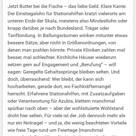
Jetzt Butter bei die Fische – das liebe Geld. Klare Kante:
Der Einstiegslohn für Stationshilfen kratzt vielerorts am
unteren Ende der Skala, meistens also Mindestlohn oder
knapp darüber, je nach Bundesland, Träger oder
Tarifbindung. In Ballungsräumen winken mitunter etwas
bessere Sätze, aber nicht in Größenordnungen, von
denen man prahlen könnte. Private Kliniken zahlen mal
besser, mal schlechter. Kirchliche Häuser wiederum
setzen gern auf Engagement und „Berufung“ – will
sagen: Geregelte Gehaltssprünge bleiben selten. Und
doch, überraschend: Wer bleibt, der kann sich
hocharbeiten, gerade dort, wo Fachkräftemangel
herrscht. Erfahrene Stationshilfen, mit Zusatzaufgaben
oder Verantwortung für Azubis, klettern manchmal
spürbar nach oben – aber der wohlsituierte Wohlstand
droht hier selten. Für viele ist der Job dennoch mehr als
nur ein Notnagel – und ja, die wenig beachteten Vorteile
wie freie Tage rund um Feiertage (manchmal