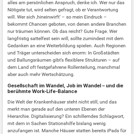
alles am persönlichen Anspruch, denke ich. Wer nur das
Nötigste tut, wird selten gefragt, ob er Verantwortung
will. Wer sich ,hineinwirft‘ – so mein Eindruck –
bekommt Chancen geboten, von denen andere Branchen
nur träumen können. Ob das reicht? Gute Frage. Wer
langfristig sattelfest sein will, sollte zumindest mit dem
Gedanken an eine Weiterbildung spielen. Auch Regionen
und Träger unterscheiden sich enorm: In Großstädten
und Ballungsräumen gibt’s flexiblere Strukturen – auf
dem Land oft festgefahrene Rollenteilung, manchmal
aber auch mehr Wertschätzung.
Gesellschaft im Wandel, Job im Wandel – und die
berühmte Work-Life-Balance
Die Welt der Krankenhäuser steht nicht still, und das
merkt man gerade auf den unteren Ebenen der
Hierarchie. Digitalisierung? Ein schillerndes Schlagwort,
mit dem in Sachen Stationshilfe bislang wenig
anzufangen ist. Manche Häuser statten bereits iPads für