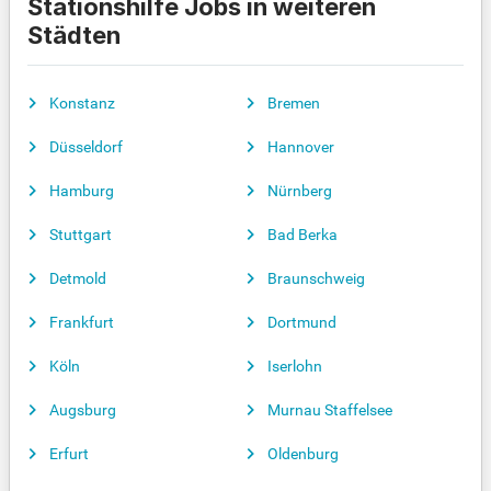
Stationshilfe Jobs in weiteren
Städten
Konstanz
Bremen
Düsseldorf
Hannover
Hamburg
Nürnberg
Stuttgart
Bad Berka
Detmold
Braunschweig
Frankfurt
Dortmund
Köln
Iserlohn
Augsburg
Murnau Staffelsee
Erfurt
Oldenburg