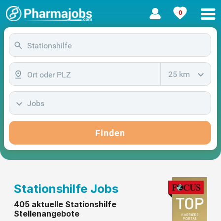
0
25 km
Jobs
Finden
Stationshilfe Jobs
405 aktuelle Stationshilfe
Stellenangebote