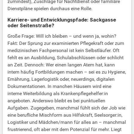
zumindest), Zuschläge für Nachtdienst oder familiäre
Dienstpläne spielen durchaus eine Rolle.
Karriere- und Entwicklungspfade: Sackgasse
oder Seitenstraße?
Große Frage: Will ich bleiben – und wenn ja, wohin?
Fakt: Der Sprung zur examinierten Pflegekraft oder zum
medizinischen Fachpersonal ist kein Selbstläufer. Oft
fehlt es an Ausbildung, Schulabschlüssen oder schlicht
an Zeit. Dennoch: Wer einen langen Atem hat, kann
intern häufig Fortbildungen machen – sei es zu Hygiene,
Ernährung, Lagerlogistik oder, neuerdings, digitalen
Dokumentationen. In manchen Häusern wird eine
interne Weiterbildung als Krankenpflegehelfer:in
angeboten. Anderswo bleibt es bei punktuellen
Aufgaben. Zugegeben, manchmal fühlt sich der Job wie
eine berufliche Mischform aus Hilfskraft, Seelsorger:in,
Logistiker und Mädchen/mann für alles an – manchmal
frustrierend, oft aber mit dem Potenzial für mehr. Liegt