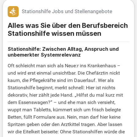
Stationshilfe Jobs und Stellenangebote
Alles was Sie über den Berufsbereich
Stationshilfe wissen müssen
Stationshilfe: Zwischen Alltag, Anspruch und
unbemerkter Systemrelevanz
Oft schleicht man sich als Neue:r ins Krankenhaus –
und wird erst einmal unsichtbar. Die Chefärztin nickt
kaum, die Pflegekräfte sind im Dauerlauf. Wer als
Stationshilfe beginnt, merkt schnell: Hier ist nichts
dekorativ, hier zählt jede Hand. „Hilfst du mal kurz mit
dem Essenswagen?“ – und ehe man sich versieht,
wuppt man Tabletts, kümmert sich um frisch belegte
Betten, füllt Formulare aus. Nein, man darf hier keine
Spritzen geben oder den Arztkittel tragen. Aber lassen
wir die Eitelkeit beiseite: Ohne Stationshilfen würde die