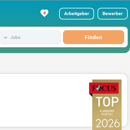
0
Arbeitgeber
Bewerber
Finden
Jobs