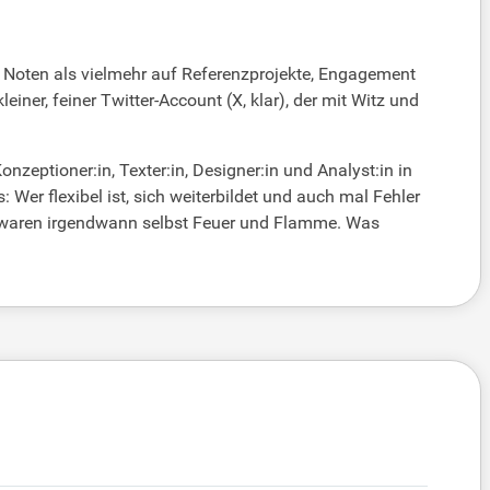
uf Noten als vielmehr auf Referenzprojekte, Engagement
einer, feiner Twitter-Account (X, klar), der mit Witz und
zeptioner:in, Texter:in, Designer:in und Analyst:in in
 Wer flexibel ist, sich weiterbildet und auch mal Fehler
a waren irgendwann selbst Feuer und Flamme. Was