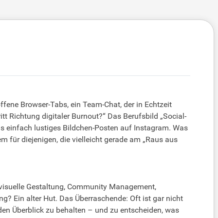
offene Browser-Tabs, ein Team-Chat, der in Echtzeit
tt Richtung digitaler Burnout?“ Das Berufsbild „Social-
als einfach lustiges Bildchen-Posten auf Instagram. Was
em für diejenigen, die vielleicht gerade am „Raus aus
, visuelle Gestaltung, Community Management,
 Ein alter Hut. Das Überraschende: Oft ist gar nicht
en Überblick zu behalten – und zu entscheiden, was