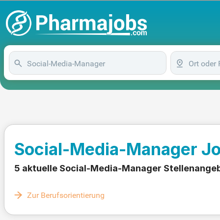
Social-Media-Manager J
5 aktuelle Social-Media-Manager Stellenange
Zur Berufsorientierung