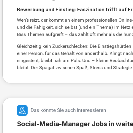
Bewerbung und Einstieg: Faszination trifft auf F
Wen’s reizt, der kommt an einem professionellen Online-
und die Fähigkeit, sich selbst (und ein Thema) im Netz er
Biss Themen aufgreift – das zählt oft mehr als die hun
Gleichzeitig kein Zuckerschlecken: Die Einstiegshürden 
einer Person, für das Gehalt von anderthalb. Klingt nach
eingesteht, bleibt nah am Puls. Und – kleine Beobach
bleibt: Der Spagat zwischen Spaß, Stress und Strategie
Das könnte Sie auch interessieren
Social-Media-Manager Jobs in weite