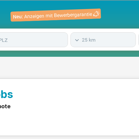
Anzeigen mit Bewerbergarantie
Neu:
25 km
obs
bote