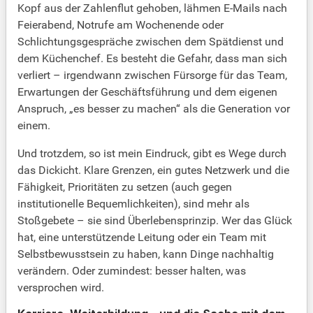
Kopf aus der Zahlenflut gehoben, lähmen E-Mails nach
Feierabend, Notrufe am Wochenende oder
Schlichtungsgespräche zwischen dem Spätdienst und
dem Küchenchef. Es besteht die Gefahr, dass man sich
verliert – irgendwann zwischen Fürsorge für das Team,
Erwartungen der Geschäftsführung und dem eigenen
Anspruch, „es besser zu machen“ als die Generation vor
einem.
Und trotzdem, so ist mein Eindruck, gibt es Wege durch
das Dickicht. Klare Grenzen, ein gutes Netzwerk und die
Fähigkeit, Prioritäten zu setzen (auch gegen
institutionelle Bequemlichkeiten), sind mehr als
Stoßgebete – sie sind Überlebensprinzip. Wer das Glück
hat, eine unterstützende Leitung oder ein Team mit
Selbstbewusstsein zu haben, kann Dinge nachhaltig
verändern. Oder zumindest: besser halten, was
versprochen wird.