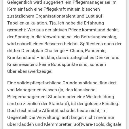
Gelegentlich wird suggeriert, ein Pflegemanager sei im
Kern einfach eine Pflegekraft mit ein bisschen
zusätzlichem Organisationstalent und Lust auf
Tabellenkalkulation. Tja. Ich habe die Erfahrung
gemacht: Wer aus der aktiven Pflege kommt und denkt,
der Sprung in die Verwaltung sei ein Befreiungsschlag,
wird schnell eines Besseren belehrt. Spätestens nach der
dritten Dienstplan-Challenge – Chaos, Pandemie,
Krankenstand – ist klar, dass strategisches Denken und
Krisenresistenz keine Bonuspunkte sind, sondern
Überlebenswerkzeuge.
Eine solide pflegefachliche Grundausbildung, flankiert
von Managementwissen (ja, das klassische
Pflegemanagement-Studium oder eine Weiterbildung
sind so ziemlich der Standard), ist der goldene Einstieg.
Doch technische Affinität schadet heute nicht, im
Gegenteil! Die Verwaltung läuft längst nicht mehr nur
über Kladden und Klemmbretter; Software-Tools, digitale