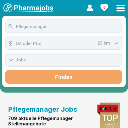
0
25 km
Jobs
Finden
Pflegemanager Jobs
709 aktuelle Pflegemanager
Stellenangebote