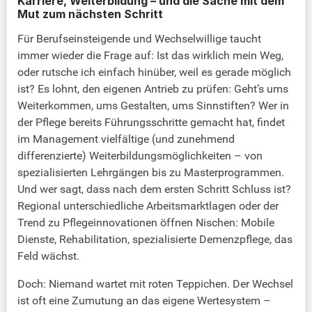
Karriere, Weiterbildung – und die Sache mit dem
Mut zum nächsten Schritt
Für Berufseinsteigende und Wechselwillige taucht
immer wieder die Frage auf: Ist das wirklich mein Weg,
oder rutsche ich einfach hinüber, weil es gerade möglich
ist? Es lohnt, den eigenen Antrieb zu prüfen: Geht’s ums
Weiterkommen, ums Gestalten, ums Sinnstiften? Wer in
der Pflege bereits Führungsschritte gemacht hat, findet
im Management vielfältige (und zunehmend
differenzierte) Weiterbildungsmöglichkeiten – von
spezialisierten Lehrgängen bis zu Masterprogrammen.
Und wer sagt, dass nach dem ersten Schritt Schluss ist?
Regional unterschiedliche Arbeitsmarktlagen oder der
Trend zu Pflegeinnovationen öffnen Nischen: Mobile
Dienste, Rehabilitation, spezialisierte Demenzpflege, das
Feld wächst.
Doch: Niemand wartet mit roten Teppichen. Der Wechsel
ist oft eine Zumutung an das eigene Wertesystem –