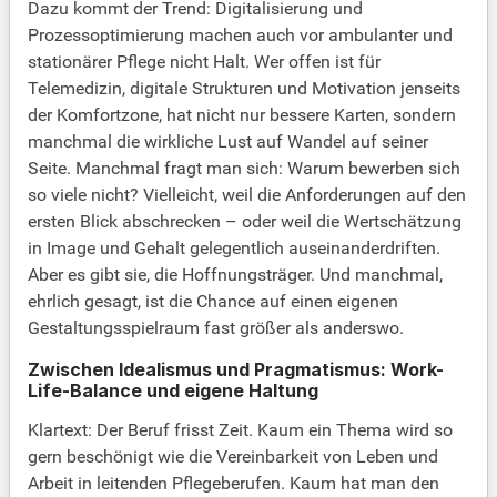
Dazu kommt der Trend: Digitalisierung und
Prozessoptimierung machen auch vor ambulanter und
stationärer Pflege nicht Halt. Wer offen ist für
Telemedizin, digitale Strukturen und Motivation jenseits
der Komfortzone, hat nicht nur bessere Karten, sondern
manchmal die wirkliche Lust auf Wandel auf seiner
Seite. Manchmal fragt man sich: Warum bewerben sich
so viele nicht? Vielleicht, weil die Anforderungen auf den
ersten Blick abschrecken – oder weil die Wertschätzung
in Image und Gehalt gelegentlich auseinanderdriften.
Aber es gibt sie, die Hoffnungsträger. Und manchmal,
ehrlich gesagt, ist die Chance auf einen eigenen
Gestaltungsspielraum fast größer als anderswo.
Zwischen Idealismus und Pragmatismus: Work-
Life-Balance und eigene Haltung
Klartext: Der Beruf frisst Zeit. Kaum ein Thema wird so
gern beschönigt wie die Vereinbarkeit von Leben und
Arbeit in leitenden Pflegeberufen. Kaum hat man den