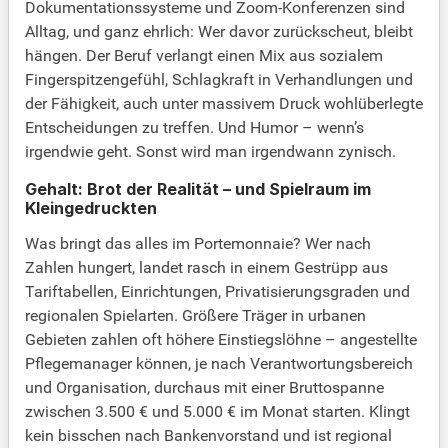
Dokumentationssysteme und Zoom-Konferenzen sind
Alltag, und ganz ehrlich: Wer davor zurückscheut, bleibt
hängen. Der Beruf verlangt einen Mix aus sozialem
Fingerspitzengefühl, Schlagkraft in Verhandlungen und
der Fähigkeit, auch unter massivem Druck wohlüberlegte
Entscheidungen zu treffen. Und Humor – wenn’s
irgendwie geht. Sonst wird man irgendwann zynisch.
Gehalt: Brot der Realität – und Spielraum im
Kleingedruckten
Was bringt das alles im Portemonnaie? Wer nach
Zahlen hungert, landet rasch in einem Gestrüpp aus
Tariftabellen, Einrichtungen, Privatisierungsgraden und
regionalen Spielarten. Größere Träger in urbanen
Gebieten zahlen oft höhere Einstiegslöhne – angestellte
Pflegemanager können, je nach Verantwortungsbereich
und Organisation, durchaus mit einer Bruttospanne
zwischen 3.500 € und 5.000 € im Monat starten. Klingt
kein bisschen nach Bankenvorstand und ist regional