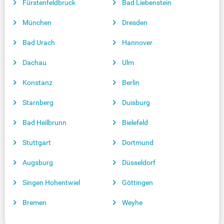
Fürstenfeldbruck
Bad Liebenstein
München
Dresden
Bad Urach
Hannover
Dachau
Ulm
Konstanz
Berlin
Starnberg
Duisburg
Bad Heilbrunn
Bielefeld
Stuttgart
Dortmund
Augsburg
Düsseldorf
Singen Hohentwiel
Göttingen
Bremen
Weyhe