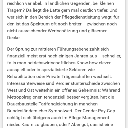
reichlich variabel. In ländlichen Gegenden, bei kleinen
Trägern? Da liegt die Latte gern mal deutlich tiefer. Und
wer sich in den Bereich der Pflegedienstleitung wagt, für
den ist das Spektrum oft noch breiter – zwischen noch
nicht ausreichender Wertschätzung und gläserner
Decke.
Der Sprung zur mittleren Führungsebene zahlt sich
finanziell meist erst nach einigen Jahren aus – schneller,
falls man betriebswirtschaftliches Know-how clever
ausspielt oder in spezialisierte Sektoren wie
Rehabilitation oder Private Trägerschaften wechselt.
Interessanterweise sind Verdienstunterschiede zwischen
West und Ost weiterhin ein offenes Geheimnis: Während
Metropolregionen tendenziell besser vergüten, hat die
Dauerbaustelle Tarifangleichung in manchen
Bundesländern eher Symbolwert. Der Gender-Pay-Gap
schlägt sich übrigens auch im Pflege-Management
nieder. Kaum zu glauben, oder? Aber gut, das ist eine