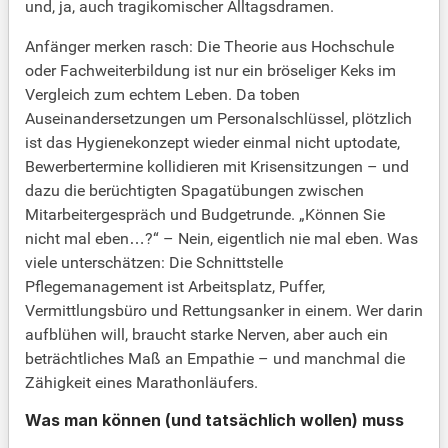
und, ja, auch tragikomischer Alltagsdramen.
Anfänger merken rasch: Die Theorie aus Hochschule
oder Fachweiterbildung ist nur ein bröseliger Keks im
Vergleich zum echtem Leben. Da toben
Auseinandersetzungen um Personalschlüssel, plötzlich
ist das Hygienekonzept wieder einmal nicht uptodate,
Bewerbertermine kollidieren mit Krisensitzungen – und
dazu die berüchtigten Spagatübungen zwischen
Mitarbeitergespräch und Budgetrunde. „Können Sie
nicht mal eben…?“ – Nein, eigentlich nie mal eben. Was
viele unterschätzen: Die Schnittstelle
Pflegemanagement ist Arbeitsplatz, Puffer,
Vermittlungsbüro und Rettungsanker in einem. Wer darin
aufblühen will, braucht starke Nerven, aber auch ein
beträchtliches Maß an Empathie – und manchmal die
Zähigkeit eines Marathonläufers.
Was man können (und tatsächlich wollen) muss