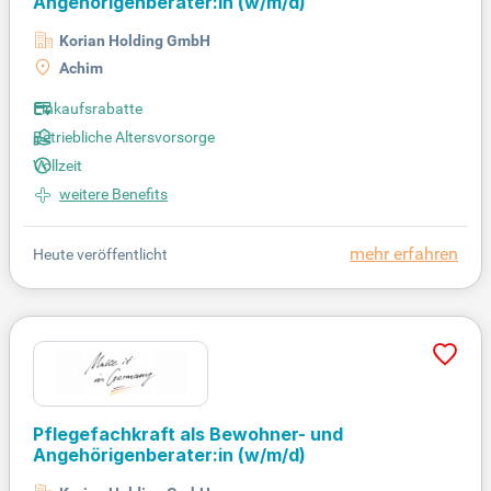
Angehörigenberater:in (w/m/d)
Korian Holding GmbH
Achim
Einkaufsrabatte
Betriebliche Altersvorsorge
Vollzeit
weitere Benefits
mehr erfahren
Heute veröffentlicht
Pflegefachkraft als Bewohner- und
Angehörigenberater:in (w/m/d)