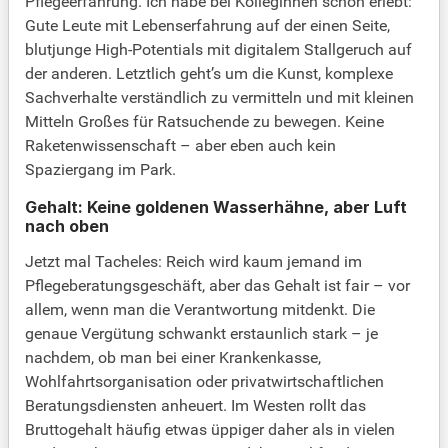
Pflegeerfahrung. Ich habe bei Kolleginnen schon erlebt:
Gute Leute mit Lebenserfahrung auf der einen Seite,
blutjunge High-Potentials mit digitalem Stallgeruch auf
der anderen. Letztlich geht’s um die Kunst, komplexe
Sachverhalte verständlich zu vermitteln und mit kleinen
Mitteln Großes für Ratsuchende zu bewegen. Keine
Raketenwissenschaft – aber eben auch kein
Spaziergang im Park.
Gehalt: Keine goldenen Wasserhähne, aber Luft
nach oben
Jetzt mal Tacheles: Reich wird kaum jemand im
Pflegeberatungsgeschäft, aber das Gehalt ist fair – vor
allem, wenn man die Verantwortung mitdenkt. Die
genaue Vergütung schwankt erstaunlich stark – je
nachdem, ob man bei einer Krankenkasse,
Wohlfahrtsorganisation oder privatwirtschaftlichen
Beratungsdiensten anheuert. Im Westen rollt das
Bruttogehalt häufig etwas üppiger daher als in vielen