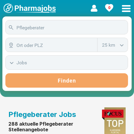
0
25 km
Jobs
Finden
Pflegeberater Jobs
288 aktuelle Pflegeberater
Stellenangebote