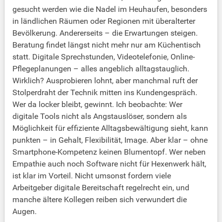
gesucht werden wie die Nadel im Heuhaufen, besonders
in ländlichen Räumen oder Regionen mit überalterter
Bevölkerung. Andererseits – die Erwartungen steigen.
Beratung findet längst nicht mehr nur am Küchentisch
statt. Digitale Sprechstunden, Videotelefonie, Online-
Pflegeplanungen – alles angeblich alltagstauglich.
Wirklich? Ausprobieren lohnt, aber manchmal ruft der
Stolperdraht der Technik mitten ins Kundengespräch.
Wer da locker bleibt, gewinnt. Ich beobachte: Wer
digitale Tools nicht als Angstauslöser, sondern als
Möglichkeit für effiziente Alltagsbewältigung sieht, kann
punkten – in Gehalt, Flexibilität, Image. Aber klar – ohne
Smartphone-Kompetenz keinen Blumentopf. Wer neben
Empathie auch noch Software nicht für Hexenwerk hält,
ist klar im Vorteil. Nicht umsonst fordern viele
Arbeitgeber digitale Bereitschaft regelrecht ein, und
manche ältere Kollegen reiben sich verwundert die
Augen.