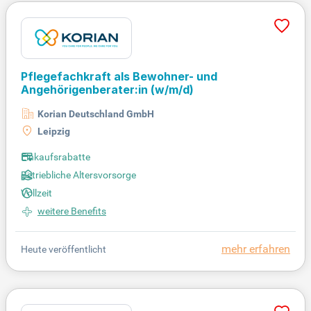
Pflegefachkraft als Bewohner- und
Angehörigenberater:in (w/m/d)
Korian Deutschland GmbH
Leipzig
Einkaufsrabatte
Betriebliche Altersvorsorge
Vollzeit
weitere Benefits
mehr erfahren
Heute veröffentlicht