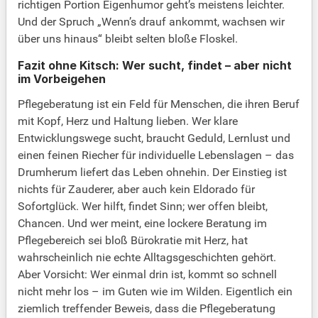
richtigen Portion Eigenhumor geht’s meistens leichter.
Und der Spruch „Wenn’s drauf ankommt, wachsen wir
über uns hinaus“ bleibt selten bloße Floskel.
Fazit ohne Kitsch: Wer sucht, findet – aber nicht
im Vorbeigehen
Pflegeberatung ist ein Feld für Menschen, die ihren Beruf
mit Kopf, Herz und Haltung lieben. Wer klare
Entwicklungswege sucht, braucht Geduld, Lernlust und
einen feinen Riecher für individuelle Lebenslagen – das
Drumherum liefert das Leben ohnehin. Der Einstieg ist
nichts für Zauderer, aber auch kein Eldorado für
Sofortglück. Wer hilft, findet Sinn; wer offen bleibt,
Chancen. Und wer meint, eine lockere Beratung im
Pflegebereich sei bloß Bürokratie mit Herz, hat
wahrscheinlich nie echte Alltagsgeschichten gehört.
Aber Vorsicht: Wer einmal drin ist, kommt so schnell
nicht mehr los – im Guten wie im Wilden. Eigentlich ein
ziemlich treffender Beweis, dass die Pflegeberatung