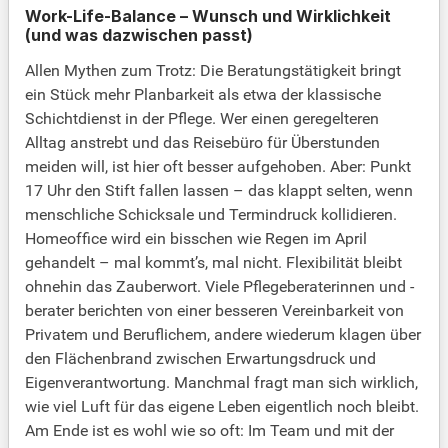
Work-Life-Balance – Wunsch und Wirklichkeit
(und was dazwischen passt)
Allen Mythen zum Trotz: Die Beratungstätigkeit bringt
ein Stück mehr Planbarkeit als etwa der klassische
Schichtdienst in der Pflege. Wer einen geregelteren
Alltag anstrebt und das Reisebüro für Überstunden
meiden will, ist hier oft besser aufgehoben. Aber: Punkt
17 Uhr den Stift fallen lassen – das klappt selten, wenn
menschliche Schicksale und Termindruck kollidieren.
Homeoffice wird ein bisschen wie Regen im April
gehandelt – mal kommt’s, mal nicht. Flexibilität bleibt
ohnehin das Zauberwort. Viele Pflegeberaterinnen und -
berater berichten von einer besseren Vereinbarkeit von
Privatem und Beruflichem, andere wiederum klagen über
den Flächenbrand zwischen Erwartungsdruck und
Eigenverantwortung. Manchmal fragt man sich wirklich,
wie viel Luft für das eigene Leben eigentlich noch bleibt.
Am Ende ist es wohl wie so oft: Im Team und mit der