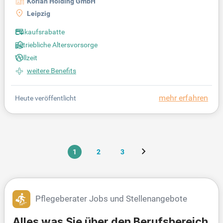
Korian Holding GmbH
Leipzig
Einkaufsrabatte
Betriebliche Altersvorsorge
Vollzeit
weitere Benefits
mehr erfahren
Heute veröffentlicht
1
2
3
Pflegeberater Jobs und Stellenangebote
Alles was Sie über den Berufsbereich