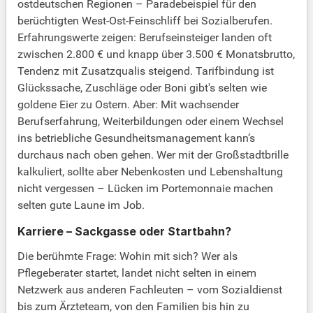
ostdeutschen Regionen – Paradebeispiel für den
berüchtigten West-Ost-Feinschliff bei Sozialberufen.
Erfahrungswerte zeigen: Berufseinsteiger landen oft
zwischen 2.800 € und knapp über 3.500 € Monatsbrutto,
Tendenz mit Zusatzqualis steigend. Tarifbindung ist
Glückssache, Zuschläge oder Boni gibt's selten wie
goldene Eier zu Ostern. Aber: Mit wachsender
Berufserfahrung, Weiterbildungen oder einem Wechsel
ins betriebliche Gesundheitsmanagement kann’s
durchaus nach oben gehen. Wer mit der Großstadtbrille
kalkuliert, sollte aber Nebenkosten und Lebenshaltung
nicht vergessen – Lücken im Portemonnaie machen
selten gute Laune im Job.
Karriere – Sackgasse oder Startbahn?
Die berühmte Frage: Wohin mit sich? Wer als
Pflegeberater startet, landet nicht selten in einem
Netzwerk aus anderen Fachleuten – vom Sozialdienst
bis zum Ärzteteam, von den Familien bis hin zu