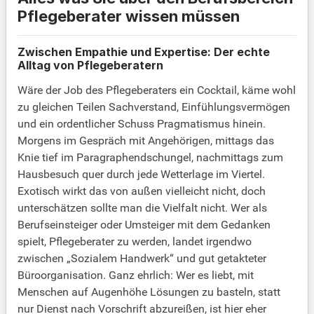
Pflegeberater wissen müssen
Zwischen Empathie und Expertise: Der echte
Alltag von Pflegeberatern
Wäre der Job des Pflegeberaters ein Cocktail, käme wohl
zu gleichen Teilen Sachverstand, Einfühlungsvermögen
und ein ordentlicher Schuss Pragmatismus hinein.
Morgens im Gespräch mit Angehörigen, mittags das
Knie tief im Paragraphendschungel, nachmittags zum
Hausbesuch quer durch jede Wetterlage im Viertel.
Exotisch wirkt das von außen vielleicht nicht, doch
unterschätzen sollte man die Vielfalt nicht. Wer als
Berufseinsteiger oder Umsteiger mit dem Gedanken
spielt, Pflegeberater zu werden, landet irgendwo
zwischen „Sozialem Handwerk“ und gut getakteter
Büroorganisation. Ganz ehrlich: Wer es liebt, mit
Menschen auf Augenhöhe Lösungen zu basteln, statt
nur Dienst nach Vorschrift abzureißen, ist hier eher