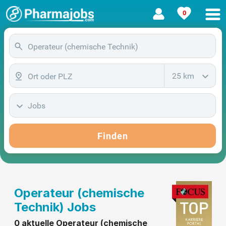
0
25 km
Jobs
Finden
Operateur (chemische
Technik) Jobs
0 aktuelle Operateur (chemische