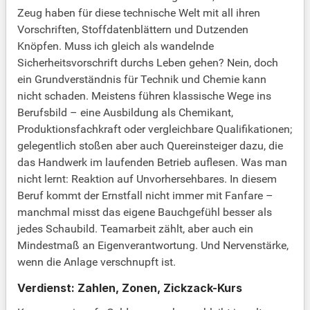
Zeug haben für diese technische Welt mit all ihren
Vorschriften, Stoffdatenblättern und Dutzenden
Knöpfen. Muss ich gleich als wandelnde
Sicherheitsvorschrift durchs Leben gehen? Nein, doch
ein Grundverständnis für Technik und Chemie kann
nicht schaden. Meistens führen klassische Wege ins
Berufsbild – eine Ausbildung als Chemikant,
Produktionsfachkraft oder vergleichbare Qualifikationen;
gelegentlich stoßen aber auch Quereinsteiger dazu, die
das Handwerk im laufenden Betrieb auflesen. Was man
nicht lernt: Reaktion auf Unvorhersehbares. In diesem
Beruf kommt der Ernstfall nicht immer mit Fanfare –
manchmal misst das eigene Bauchgefühl besser als
jedes Schaubild. Teamarbeit zählt, aber auch ein
Mindestmaß an Eigenverantwortung. Und Nervenstärke,
wenn die Anlage verschnupft ist.
Verdienst: Zahlen, Zonen, Zickzack-Kurs