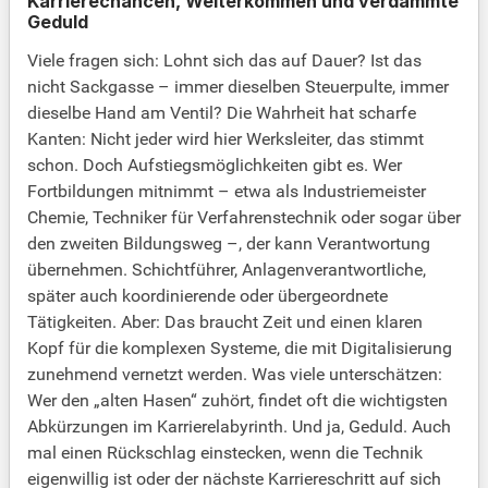
Karrierechancen, Weiterkommen und verdammte
Geduld
Viele fragen sich: Lohnt sich das auf Dauer? Ist das
nicht Sackgasse – immer dieselben Steuerpulte, immer
dieselbe Hand am Ventil? Die Wahrheit hat scharfe
Kanten: Nicht jeder wird hier Werksleiter, das stimmt
schon. Doch Aufstiegsmöglichkeiten gibt es. Wer
Fortbildungen mitnimmt – etwa als Industriemeister
Chemie, Techniker für Verfahrenstechnik oder sogar über
den zweiten Bildungsweg –, der kann Verantwortung
übernehmen. Schichtführer, Anlagenverantwortliche,
später auch koordinierende oder übergeordnete
Tätigkeiten. Aber: Das braucht Zeit und einen klaren
Kopf für die komplexen Systeme, die mit Digitalisierung
zunehmend vernetzt werden. Was viele unterschätzen:
Wer den „alten Hasen“ zuhört, findet oft die wichtigsten
Abkürzungen im Karrierelabyrinth. Und ja, Geduld. Auch
mal einen Rückschlag einstecken, wenn die Technik
eigenwillig ist oder der nächste Karriereschritt auf sich