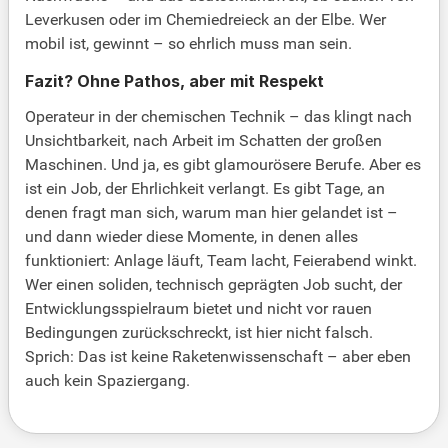
Leverkusen oder im Chemiedreieck an der Elbe. Wer
mobil ist, gewinnt – so ehrlich muss man sein.
Fazit? Ohne Pathos, aber mit Respekt
Operateur in der chemischen Technik – das klingt nach
Unsichtbarkeit, nach Arbeit im Schatten der großen
Maschinen. Und ja, es gibt glamourösere Berufe. Aber es
ist ein Job, der Ehrlichkeit verlangt. Es gibt Tage, an
denen fragt man sich, warum man hier gelandet ist –
und dann wieder diese Momente, in denen alles
funktioniert: Anlage läuft, Team lacht, Feierabend winkt.
Wer einen soliden, technisch geprägten Job sucht, der
Entwicklungsspielraum bietet und nicht vor rauen
Bedingungen zurückschreckt, ist hier nicht falsch.
Sprich: Das ist keine Raketenwissenschaft – aber eben
auch kein Spaziergang.