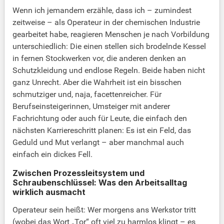
Wenn ich jemandem erzähle, dass ich – zumindest
zeitweise – als Operateur in der chemischen Industrie
gearbeitet habe, reagieren Menschen je nach Vorbildung
unterschiedlich: Die einen stellen sich brodelnde Kessel
in fernen Stockwerken vor, die anderen denken an
Schutzkleidung und endlose Regeln. Beide haben nicht
ganz Unrecht. Aber die Wahrheit ist ein bisschen
schmutziger und, naja, facettenreicher. Für
Berufseinsteigerinnen, Umsteiger mit anderer
Fachrichtung oder auch für Leute, die einfach den
nächsten Karriereschritt planen: Es ist ein Feld, das
Geduld und Mut verlangt – aber manchmal auch
einfach ein dickes Fell.
Zwischen Prozessleitsystem und
Schraubenschlüssel: Was den Arbeitsalltag
wirklich ausmacht
Operateur sein heißt: Wer morgens ans Werkstor tritt
(wobei das Wort „Tor“ oft viel zu harmlos klingt – es