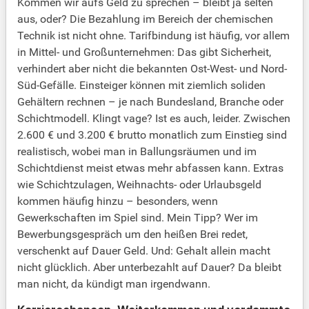
Kommen wir aufs Geld zu sprechen – bleibt ja selten
aus, oder? Die Bezahlung im Bereich der chemischen
Technik ist nicht ohne. Tarifbindung ist häufig, vor allem
in Mittel- und Großunternehmen: Das gibt Sicherheit,
verhindert aber nicht die bekannten Ost-West- und Nord-
Süd-Gefälle. Einsteiger können mit ziemlich soliden
Gehältern rechnen – je nach Bundesland, Branche oder
Schichtmodell. Klingt vage? Ist es auch, leider. Zwischen
2.600 € und 3.200 € brutto monatlich zum Einstieg sind
realistisch, wobei man in Ballungsräumen und im
Schichtdienst meist etwas mehr abfassen kann. Extras
wie Schichtzulagen, Weihnachts- oder Urlaubsgeld
kommen häufig hinzu – besonders, wenn
Gewerkschaften im Spiel sind. Mein Tipp? Wer im
Bewerbungsgespräch um den heißen Brei redet,
verschenkt auf Dauer Geld. Und: Gehalt allein macht
nicht glücklich. Aber unterbezahlt auf Dauer? Da bleibt
man nicht, da kündigt man irgendwann.