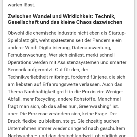
warten lässt.
Zwischen Wandel und Wirklichkeit: Technik,
Gesellschaft und das kleine Chaos dazwischen
Obwohl die chemische Industrie nicht eben als Startup-
Spielplatz gilt, weht spätestens seit der Pandemie ein
anderer Wind: Digitalisierung, Datenauswertung,
Fernüberwachung. Wer sich einliest, merkt schnell –
Operations werden mit Assistenzsystemen und smarter
Sensorik aufgemotzt. Gut für den, der
Technikverliebtheit mitbringt, fordernd für jene, die sich
am liebsten auf Erfahrungswerte verlassen. Auch das
Thema Nachhaltigkeit greift in die Praxis ein: Weniger
Abfall, mehr Recycling, andere Rohstoffe. Manchmal
fragt man sich, ob das alles nur „Greenwashing“ ist,
aber: Die Prozesse verändern sich, keine Frage. Der
Druck, flexibel zu bleiben, steigt. Gleichzeitig suchen
Unternehmen immer wieder dringend nach geschultem
Nachwuchs – und das deutschlandweit, ob südlich von