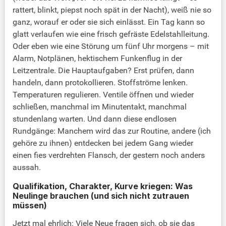
rattert, blinkt, piepst noch spät in der Nacht), weiß nie so
ganz, worauf er oder sie sich einlässt. Ein Tag kann so
glatt verlaufen wie eine frisch gefräste Edelstahlleitung.
Oder eben wie eine Störung um fünf Uhr morgens – mit
Alarm, Notplänen, hektischem Funkenflug in der
Leitzentrale. Die Hauptaufgaben? Erst prüfen, dann
handeln, dann protokollieren. Stoffströme lenken.
Temperaturen regulieren. Ventile öffnen und wieder
schließen, manchmal im Minutentakt, manchmal
stundenlang warten. Und dann diese endlosen
Rundgänge: Manchem wird das zur Routine, andere (ich
gehöre zu ihnen) entdecken bei jedem Gang wieder
einen fies verdrehten Flansch, der gestern noch anders
aussah.
Qualifikation, Charakter, Kurve kriegen: Was
Neulinge brauchen (und sich nicht zutrauen
müssen)
Jetzt mal ehrlich: Viele Neue fragen sich, ob sie das