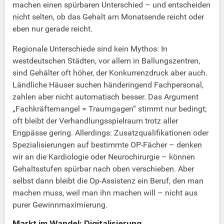
machen einen spürbaren Unterschied – und entscheiden
nicht selten, ob das Gehalt am Monatsende reicht oder
eben nur gerade reicht.
Regionale Unterschiede sind kein Mythos: In
westdeutschen Städten, vor allem in Ballungszentren,
sind Gehälter oft höher, der Konkurrenzdruck aber auch.
Ländliche Häuser suchen händeringend Fachpersonal,
zahlen aber nicht automatisch besser. Das Argument
„Fachkräftemangel = Traumgagen“ stimmt nur bedingt;
oft bleibt der Verhandlungsspielraum trotz aller
Engpässe gering. Allerdings: Zusatzqualifikationen oder
Spezialisierungen auf bestimmte OP-Fächer – denken
wir an die Kardiologie oder Neurochirurgie – können
Gehaltsstufen spürbar nach oben verschieben. Aber
selbst dann bleibt die Op-Assistenz ein Beruf, den man
machen muss, weil man ihn machen will – nicht aus
purer Gewinnmaximierung.
Markt im Wandel: Digitalisierung,