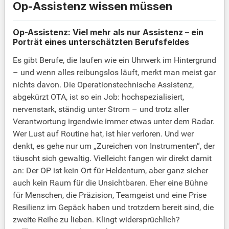
Op-Assistenz wissen müssen
Op-Assistenz: Viel mehr als nur Assistenz – ein
Porträt eines unterschätzten Berufsfeldes
Es gibt Berufe, die laufen wie ein Uhrwerk im Hintergrund
– und wenn alles reibungslos läuft, merkt man meist gar
nichts davon. Die Operationstechnische Assistenz,
abgekürzt OTA, ist so ein Job: hochspezialisiert,
nervenstark, ständig unter Strom – und trotz aller
Verantwortung irgendwie immer etwas unter dem Radar.
Wer Lust auf Routine hat, ist hier verloren. Und wer
denkt, es gehe nur um „Zureichen von Instrumenten“, der
täuscht sich gewaltig. Vielleicht fangen wir direkt damit
an: Der OP ist kein Ort für Heldentum, aber ganz sicher
auch kein Raum für die Unsichtbaren. Eher eine Bühne
für Menschen, die Präzision, Teamgeist und eine Prise
Resilienz im Gepäck haben und trotzdem bereit sind, die
zweite Reihe zu lieben. Klingt widersprüchlich?