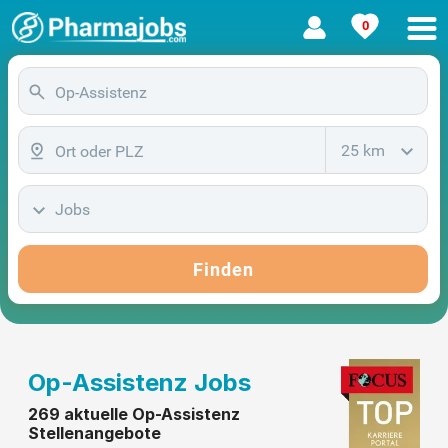
0
25 km
Jobs
Finden
Op-Assistenz Jobs
269 aktuelle Op-Assistenz
Stellenangebote