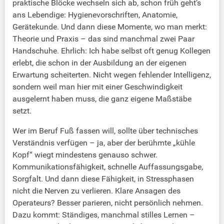
praktische Blöcke wechseln sich ab, schon früh geht’s
ans Lebendige: Hygienevorschriften, Anatomie,
Gerätekunde. Und dann diese Momente, wo man merkt:
Theorie und Praxis – das sind manchmal zwei Paar
Handschuhe. Ehrlich: Ich habe selbst oft genug Kollegen
erlebt, die schon in der Ausbildung an der eigenen
Erwartung scheiterten. Nicht wegen fehlender Intelligenz,
sondern weil man hier mit einer Geschwindigkeit
ausgelernt haben muss, die ganz eigene Maßstäbe
setzt.
Wer im Beruf Fuß fassen will, sollte über technisches
Verständnis verfügen – ja, aber der berühmte „kühle
Kopf“ wiegt mindestens genauso schwer.
Kommunikationsfähigkeit, schnelle Auffassungsgabe,
Sorgfalt. Und dann diese Fähigkeit, in Stressphasen
nicht die Nerven zu verlieren. Klare Ansagen des
Operateurs? Besser parieren, nicht persönlich nehmen.
Dazu kommt: Ständiges, manchmal stilles Lernen –