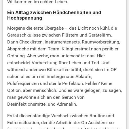
Willkommen im echten Leben.
Ein Alltag zwischen Händchenhalten und
Hochspannung
Morgens die erste Übergabe – das Licht noch kühl, die
Geräuschkulisse zwischen Flüstern und Gerätelärm.
Dann Checklisten, Instrumentensets, Raumvorbereitung,
Absprache mit dem Team. Klingt erstmal nach penibler
Ordnung. Aber wehe, man unterschätzt das: Hier
entscheidet Vorbereitung über Leben und Tod. Und
während anderswo Bürokaffee brüht, dreht sich im OP
schon alles um millimetergenaue Abläufe,
Pulsfrequenzen und sterile Perfektion. Fehler? Keine
Option, aber menschlich. Und es wäre gelogen, zu sagen,
man gewöhne sich an den Geruch von
Desinfektionsmittel und Adrenalin.
Es ist dieser ständige Wechsel zwischen Routine und
Extremsituation, der die Arbeit in der Op-Assistenz so