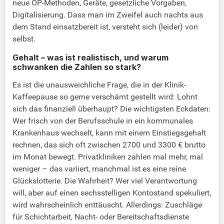
neue OP-Methoden, Geräte, gesetzliche Vorgaben,
Digitalisierung. Dass man im Zweifel auch nachts aus
dem Stand einsatzbereit ist, versteht sich (leider) von
selbst.
Gehalt – was ist realistisch, und warum
schwanken die Zahlen so stark?
Es ist die unausweichliche Frage, die in der Klinik-
Kaffeepause so gerne verschämt gestellt wird: Lohnt
sich das finanziell überhaupt? Die wichtigsten Eckdaten:
Wer frisch von der Berufsschule in ein kommunales
Krankenhaus wechselt, kann mit einem Einstiegsgehalt
rechnen, das sich oft zwischen 2700 und 3300 € brutto
im Monat bewegt. Privatkliniken zahlen mal mehr, mal
weniger – das variiert, manchmal ist es eine reine
Glückslotterie. Die Wahrheit? Wer viel Verantwortung
will, aber auf einen sechsstelligen Kontostand spekuliert,
wird wahrscheinlich enttäuscht. Allerdings: Zuschläge
für Schichtarbeit, Nacht- oder Bereitschaftsdienste