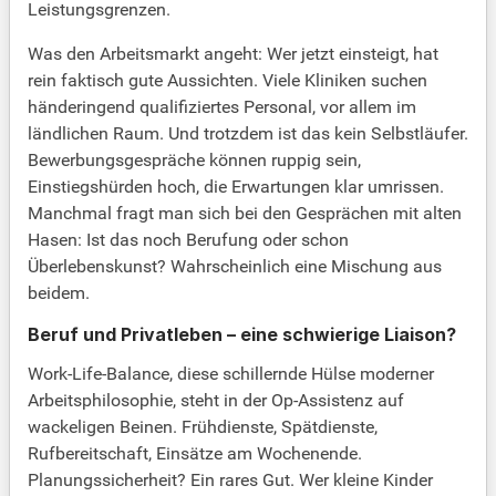
Leistungsgrenzen.
Was den Arbeitsmarkt angeht: Wer jetzt einsteigt, hat
rein faktisch gute Aussichten. Viele Kliniken suchen
händeringend qualifiziertes Personal, vor allem im
ländlichen Raum. Und trotzdem ist das kein Selbstläufer.
Bewerbungsgespräche können ruppig sein,
Einstiegshürden hoch, die Erwartungen klar umrissen.
Manchmal fragt man sich bei den Gesprächen mit alten
Hasen: Ist das noch Berufung oder schon
Überlebenskunst? Wahrscheinlich eine Mischung aus
beidem.
Beruf und Privatleben – eine schwierige Liaison?
Work-Life-Balance, diese schillernde Hülse moderner
Arbeitsphilosophie, steht in der Op-Assistenz auf
wackeligen Beinen. Frühdienste, Spätdienste,
Rufbereitschaft, Einsätze am Wochenende.
Planungssicherheit? Ein rares Gut. Wer kleine Kinder