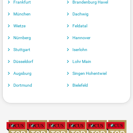
Frankfurt
Brandenburg Havel
München
Dachwig
Wietze
Feldatal
Nürnberg
Hannover
Stuttgart
Iserlohn
Düsseldorf
Lohr Main
Augsburg
Singen Hohentwiel
Dortmund
Bielefeld