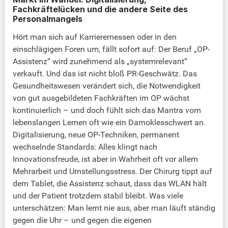
Fachkräftelücken und die andere Seite des
Personalmangels
Hört man sich auf Karrieremessen oder in den
einschlägigen Foren um, fällt sofort auf: Der Beruf „OP-
Assistenz“ wird zunehmend als „systemrelevant“
verkauft. Und das ist nicht bloß PR-Geschwätz. Das
Gesundheitswesen verändert sich, die Notwendigkeit
von gut ausgebildeten Fachkräften im OP wächst
kontinuierlich – und doch fühlt sich das Mantra vom
lebenslangen Lernen oft wie ein Damoklesschwert an.
Digitalisierung, neue OP-Techniken, permanent
wechselnde Standards: Alles klingt nach
Innovationsfreude, ist aber in Wahrheit oft vor allem
Mehrarbeit und Umstellungsstress. Der Chirurg tippt auf
dem Tablet, die Assistenz schaut, dass das WLAN hält
und der Patient trotzdem stabil bleibt. Was viele
unterschätzen: Man lernt nie aus, aber man läuft ständig
gegen die Uhr – und gegen die eigenen