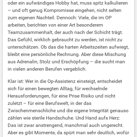
oder ein aufwändiges Hobby hat, muss spitz kalkulieren
– und oft genug Kompromisse eingehen, nicht selten
zum eigenen Nachteil. Dennoch: Viele, die im OP
arbeiten, berichten von einer Art besonderem
Teamzusammenhalt, der auch nach der Schicht trägt.
Das Gefühl, wirklich gebraucht zu werden, ist nicht zu
unterschätzen. Ob das die harten Arbeitszeiten aufwiegt,
bleibt eine persönliche Rechnung. Aber diese Mischung
aus Adrenalin, Stolz und Erschöpfung – die sucht man
in vielen anderen Berufen vergeblich.
Klar ist: Wer in die Op-Assistenz einsteigt, entscheidet
sich für einen bewegten Alltag, für wechselnde
Herausforderungen, für eine Prise Risiko und nicht
zuletzt – für eine Berufswelt, in der das
Zwischenmenschliche und die eigene Integrität genauso
zählen wie sterile Handschuhe. Und Hand aufs Herz:
Das ist zwar anstrengend, manchmal auch ungerecht.
Aber es gibt Momente, da spürt man sehr deutlich, wofür