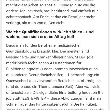
macht diese Arbeit so speziell. Keine Minute wie die
andere. Mal hektisch, mal berührend, mal einfach nur
sehr technisch. Am Ende ist das ein Beruf, der mehr
verlangt, als man von außen sieht.
Welche Qualifikationen wirklich zählen – und
welche man sich erst im Alltag holt
Dass man für den Beruf eine medizinische
Grundausbildung braucht, klar. Die meisten sind
Gesundheits- und Krankenpflegerinnen, MTA-F (die
medizinisch-technischen Assistentinnen für
Funktionsdiagnostik) oder kommen inzwischen auch
aus anderen Gesundheitsberufen – Überraschung: ein
Querwechsel aus verwandten Bereichen ist oft möglich
(und durchaus ein Thema unserer Zeit). Aber was viele
unterschätzen: Die eigentliche Einarbeitung findet on the
job statt. EEG, EMG, EP – diese Abkürzungen lernt man
schnell, aber das Fingerspitzengefühl? Die Fähigkeit,