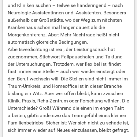
und Kliniken suchen – teilweise händeringend – nach
Neurologie-Assistentinnen und -Assistenten. Besonders
außerhalb der Großstädte, wo der Weg zum nächsten
Krankenhaus schon mal länger dauert als die
Morgenkonferenz. Aber: Mehr Nachfrage heißt nicht
automatisch glorreiche Bedingungen.
Arbeitsverdichtung ist real, der Leistungsdruck hat
zugenommen, Stichwort Fallpauschalen und Taktung
der Untersuchungen. Trotzdem, wer flexibel ist, findet
fast immer eine Stelle – auch wer wieder einsteigt oder
den Beruf wechseln will. Die Stellen sind nicht immer im
Traum-Umkreis, und Homeoffice ist in dieser Branche
bislang ein Witz. Aber wer offen bleibt, kann zwischen
Klinik, Praxis, Reha-Zentrum oder Forschung wählen. Die
Unterschiede? Groß! Während die einen im engen Takt
arbeiten, gibt’s anderswo das Teamgefühl eines kleinen
Familienbetriebs. Sicher ist: Wer sich nicht zu schade ist,
sich immer wieder auf Neues einzulassen, bleibt gefragt.