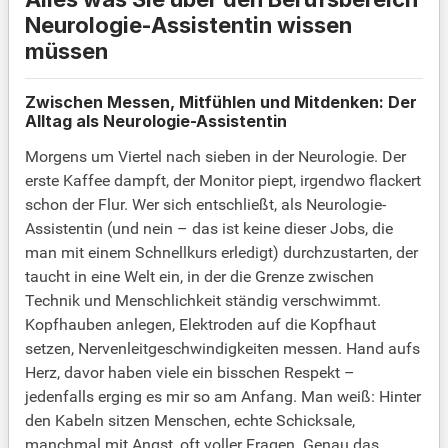
Neurologie-Assistentin wissen
müssen
Zwischen Messen, Mitfühlen und Mitdenken: Der
Alltag als Neurologie-Assistentin
Morgens um Viertel nach sieben in der Neurologie. Der
erste Kaffee dampft, der Monitor piept, irgendwo flackert
schon der Flur. Wer sich entschließt, als Neurologie-
Assistentin (und nein – das ist keine dieser Jobs, die
man mit einem Schnellkurs erledigt) durchzustarten, der
taucht in eine Welt ein, in der die Grenze zwischen
Technik und Menschlichkeit ständig verschwimmt.
Kopfhauben anlegen, Elektroden auf die Kopfhaut
setzen, Nervenleitgeschwindigkeiten messen. Hand aufs
Herz, davor haben viele ein bisschen Respekt –
jedenfalls erging es mir so am Anfang. Man weiß: Hinter
den Kabeln sitzen Menschen, echte Schicksale,
manchmal mit Angst, oft voller Fragen. Genau das