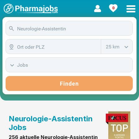
0
25 km
Jobs
Finden
Neurologie-Assistentin
Jobs
256 aktuelle Neurologie-Assistentin