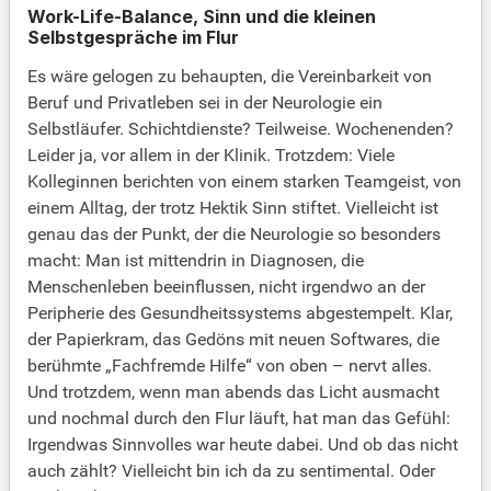
Work-Life-Balance, Sinn und die kleinen
Selbstgespräche im Flur
Es wäre gelogen zu behaupten, die Vereinbarkeit von
Beruf und Privatleben sei in der Neurologie ein
Selbstläufer. Schichtdienste? Teilweise. Wochenenden?
Leider ja, vor allem in der Klinik. Trotzdem: Viele
Kolleginnen berichten von einem starken Teamgeist, von
einem Alltag, der trotz Hektik Sinn stiftet. Vielleicht ist
genau das der Punkt, der die Neurologie so besonders
macht: Man ist mittendrin in Diagnosen, die
Menschenleben beeinflussen, nicht irgendwo an der
Peripherie des Gesundheitssystems abgestempelt. Klar,
der Papierkram, das Gedöns mit neuen Softwares, die
berühmte „Fachfremde Hilfe“ von oben – nervt alles.
Und trotzdem, wenn man abends das Licht ausmacht
und nochmal durch den Flur läuft, hat man das Gefühl:
Irgendwas Sinnvolles war heute dabei. Und ob das nicht
auch zählt? Vielleicht bin ich da zu sentimental. Oder