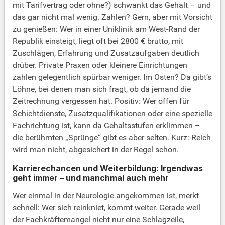
mit Tarifvertrag oder ohne?) schwankt das Gehalt – und
das gar nicht mal wenig. Zahlen? Gern, aber mit Vorsicht
zu genießen: Wer in einer Uniklinik am West-Rand der
Republik einsteigt, liegt oft bei 2800 € brutto, mit
Zuschlägen, Erfahrung und Zusatzaufgaben deutlich
drüber. Private Praxen oder kleinere Einrichtungen
zahlen gelegentlich spürbar weniger. Im Osten? Da gibt’s
Löhne, bei denen man sich fragt, ob da jemand die
Zeitrechnung vergessen hat. Positiv: Wer offen für
Schichtdienste, Zusatzqualifikationen oder eine spezielle
Fachrichtung ist, kann da Gehaltsstufen erklimmen –
die berühmten „Sprünge“ gibt es aber selten. Kurz: Reich
wird man nicht, abgesichert in der Regel schon.
Karrierechancen und Weiterbildung: Irgendwas
geht immer – und manchmal auch mehr
Wer einmal in der Neurologie angekommen ist, merkt
schnell: Wer sich reinkniet, kommt weiter. Gerade weil
der Fachkräftemangel nicht nur eine Schlagzeile,