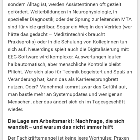
sondern Alltag ist, werden Assistentinnen oft gezielt
gefördert. Weiterbildungen in Neurophysiologie, in
spezieller Diagnostik, oder der Sprung zur leitenden MTA
sind für viele greifbar. Sogar ein Weg in den Vertrieb (wer
hätte das gedacht – Medizintechnik braucht
Praxisprofis) oder in die Schulung von Kolleginnen tun
sich auf. Neuerdings spielt auch die Digitalisierung mit:
EEG-Software wird komplexer, Auswertungen laufen
halbautomatisch, aber menschliche Kontrolle bleibt
Pflicht. Wer sich also für Technik begeistert und Spaß an
Veränderung hat, kann das als Karrieresprungbrett
nutzen. Oder? Manchmal kommt zwar das Gefühl auf,
man bastle mehr an Systemupdates und weniger an
Menschen, aber das ändert sich eh im Tagesgeschäft
wieder.
Die Lage am Arbeitsmarkt: Nachfrage, die sich
wandelt – und warum das nicht immer hilft
Der Fachkräftemangel ist keine leere Worthülse: Praxen