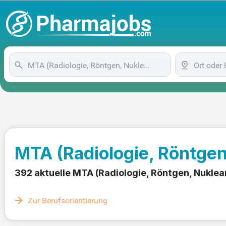
MTA (Radiologie, Röntgen
392 aktuelle MTA (Radiologie, Röntgen, Nukle
Zur Berufsorientierung