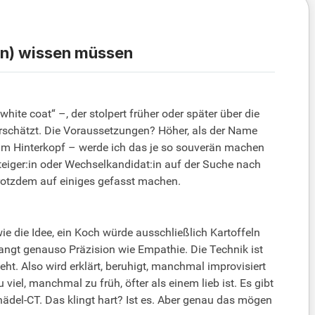
in) wissen müssen
te coat“ –, der stolpert früher oder später über die
rschätzt. Die Voraussetzungen? Höher, als der Name
 im Hinterkopf – werde ich das je so souverän machen
teiger:in oder Wechselkandidat:in auf der Suche nach
 trotzdem auf einiges gefasst machen.
ie die Idee, ein Koch würde ausschließlich Kartoffeln
langt genauso Präzision wie Empathie. Die Technik ist
eht. Also wird erklärt, beruhigt, manchmal improvisiert
viel, manchmal zu früh, öfter als einem lieb ist. Es gibt
ädel-CT. Das klingt hart? Ist es. Aber genau das mögen