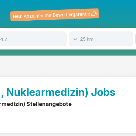
Anzeigen mit Bewerbergarantie
Neu:
25 km
, Nuklearmedizin) Jobs
armedizin) Stellenangebote