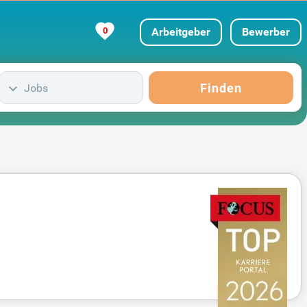
0
Arbeitgeber
Bewerber
Finden
Jobs