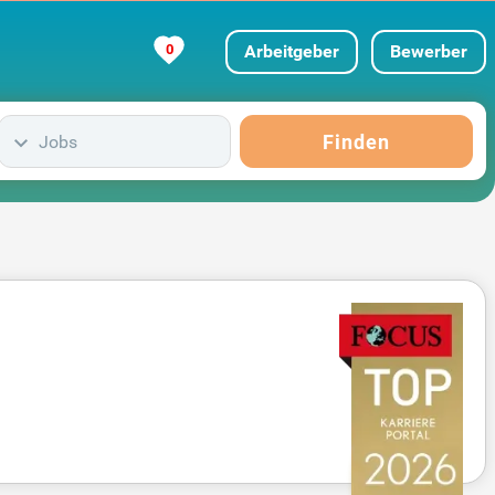
0
Arbeitgeber
Bewerber
Finden
Jobs