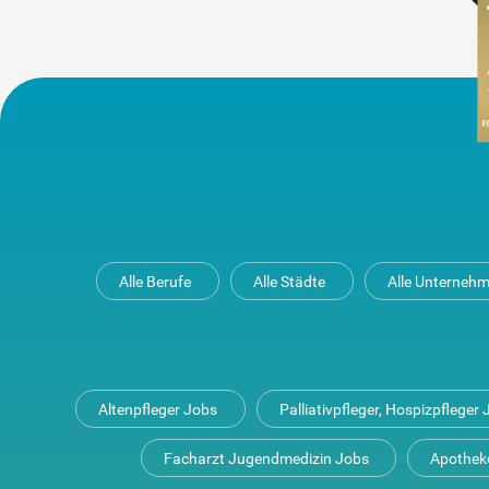
Alle Berufe
Alle Städte
Alle Unterneh
Altenpfleger Jobs
Palliativpfleger, Hospizpfleger
Facharzt Jugendmedizin Jobs
Apothek