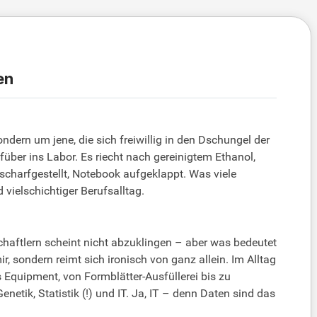
en
dern um jene, die sich freiwillig in den Dschungel der
über ins Labor. Es riecht nach gereinigtem Ethanol,
e scharfgestellt, Notebook aufgeklappt. Was viele
ielschichtiger Berufsalltag.
chaftlern scheint nicht abzuklingen – aber was bedeutet
, sondern reimt sich ironisch von ganz allein. Im Alltag
 Equipment, von Formblätter-Ausfüllerei bis zu
etik, Statistik (!) und IT. Ja, IT – denn Daten sind das