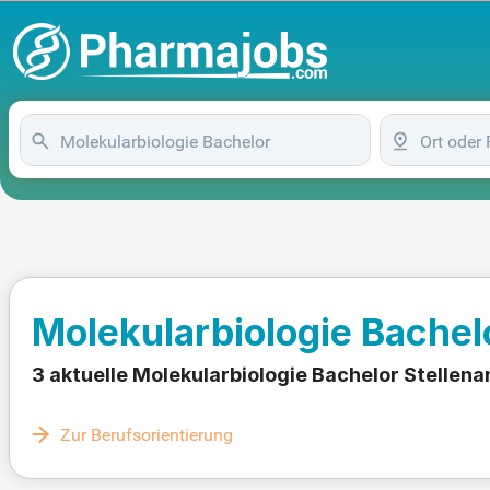
Molekularbiologie Bachel
3 aktuelle Molekularbiologie Bachelor Stellen
Zur Berufsorientierung