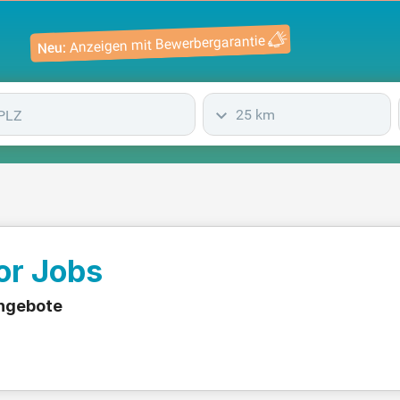
Anzeigen mit Bewerbergarantie
Neu:
25 km
or Jobs
angebote