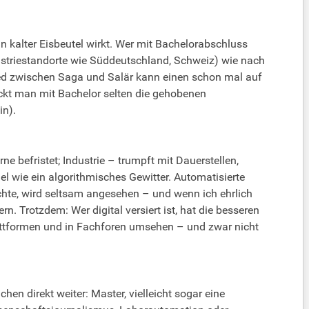
n kalter Eisbeutel wirkt. Wer mit Bachelorabschluss
dustriestandorte wie Süddeutschland, Schweiz) wie nach
ied zwischen Saga und Salär kann einen schon mal auf
ackt man mit Bachelor selten die gehobenen
in).
befristet; Industrie – trumpft mit Dauerstellen,
el wie ein algorithmisches Gewitter. Automatisierte
hte, wird seltsam angesehen – und wenn ich ehrlich
 Trotzdem: Wer digital versiert ist, hat die besseren
ttformen und in Fachforen umsehen – und zwar nicht
en direkt weiter: Master, vielleicht sogar eine