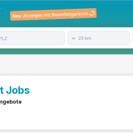
Anzeigen mit Bewerbergarantie
Neu:
25 km
t Jobs
angebote