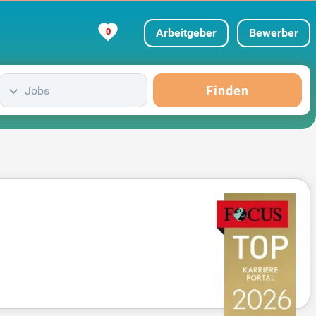
0
Arbeitgeber
Bewerber
Finden
Jobs