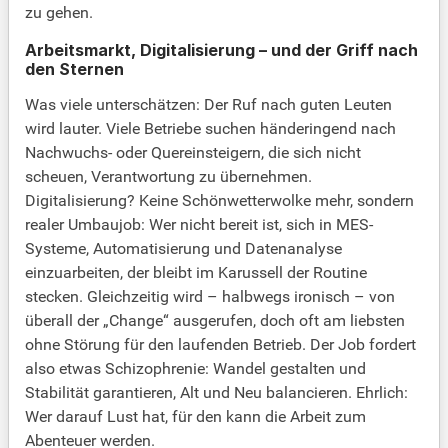
zu gehen.
Arbeitsmarkt, Digitalisierung – und der Griff nach
den Sternen
Was viele unterschätzen: Der Ruf nach guten Leuten
wird lauter. Viele Betriebe suchen händeringend nach
Nachwuchs- oder Quereinsteigern, die sich nicht
scheuen, Verantwortung zu übernehmen.
Digitalisierung? Keine Schönwetterwolke mehr, sondern
realer Umbaujob: Wer nicht bereit ist, sich in MES-
Systeme, Automatisierung und Datenanalyse
einzuarbeiten, der bleibt im Karussell der Routine
stecken. Gleichzeitig wird – halbwegs ironisch – von
überall der „Change“ ausgerufen, doch oft am liebsten
ohne Störung für den laufenden Betrieb. Der Job fordert
also etwas Schizophrenie: Wandel gestalten und
Stabilität garantieren, Alt und Neu balancieren. Ehrlich:
Wer darauf Lust hat, für den kann die Arbeit zum
Abenteuer werden.