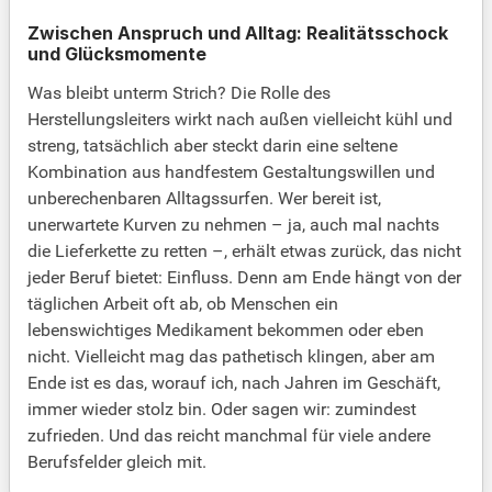
Zwischen Anspruch und Alltag: Realitätsschock
und Glücksmomente
Was bleibt unterm Strich? Die Rolle des
Herstellungsleiters wirkt nach außen vielleicht kühl und
streng, tatsächlich aber steckt darin eine seltene
Kombination aus handfestem Gestaltungswillen und
unberechenbaren Alltagssurfen. Wer bereit ist,
unerwartete Kurven zu nehmen – ja, auch mal nachts
die Lieferkette zu retten –, erhält etwas zurück, das nicht
jeder Beruf bietet: Einfluss. Denn am Ende hängt von der
täglichen Arbeit oft ab, ob Menschen ein
lebenswichtiges Medikament bekommen oder eben
nicht. Vielleicht mag das pathetisch klingen, aber am
Ende ist es das, worauf ich, nach Jahren im Geschäft,
immer wieder stolz bin. Oder sagen wir: zumindest
zufrieden. Und das reicht manchmal für viele andere
Berufsfelder gleich mit.