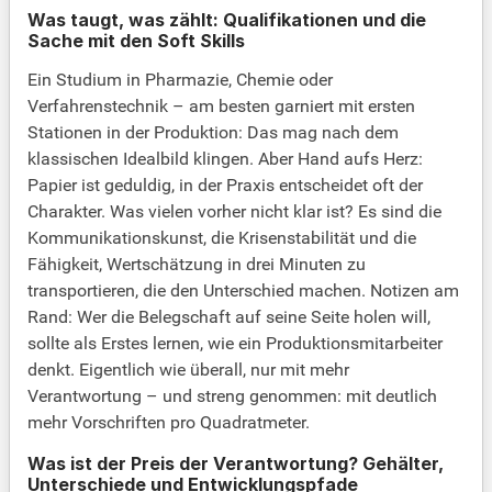
Was taugt, was zählt: Qualifikationen und die
Sache mit den Soft Skills
Ein Studium in Pharmazie, Chemie oder
Verfahrenstechnik – am besten garniert mit ersten
Stationen in der Produktion: Das mag nach dem
klassischen Idealbild klingen. Aber Hand aufs Herz:
Papier ist geduldig, in der Praxis entscheidet oft der
Charakter. Was vielen vorher nicht klar ist? Es sind die
Kommunikationskunst, die Krisenstabilität und die
Fähigkeit, Wertschätzung in drei Minuten zu
transportieren, die den Unterschied machen. Notizen am
Rand: Wer die Belegschaft auf seine Seite holen will,
sollte als Erstes lernen, wie ein Produktionsmitarbeiter
denkt. Eigentlich wie überall, nur mit mehr
Verantwortung – und streng genommen: mit deutlich
mehr Vorschriften pro Quadratmeter.
Was ist der Preis der Verantwortung? Gehälter,
Unterschiede und Entwicklungspfade