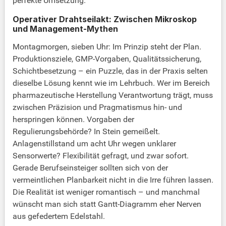
perfekte Umsetzung.
Operativer Drahtseilakt: Zwischen Mikroskop
und Management-Mythen
Montagmorgen, sieben Uhr: Im Prinzip steht der Plan.
Produktionsziele, GMP-Vorgaben, Qualitätssicherung,
Schichtbesetzung – ein Puzzle, das in der Praxis selten
dieselbe Lösung kennt wie im Lehrbuch. Wer im Bereich
pharmazeutische Herstellung Verantwortung trägt, muss
zwischen Präzision und Pragmatismus hin- und
herspringen können. Vorgaben der
Regulierungsbehörde? In Stein gemeißelt.
Anlagenstillstand um acht Uhr wegen unklarer
Sensorwerte? Flexibilität gefragt, und zwar sofort.
Gerade Berufseinsteiger sollten sich von der
vermeintlichen Planbarkeit nicht in die Irre führen lassen.
Die Realität ist weniger romantisch – und manchmal
wünscht man sich statt Gantt-Diagramm eher Nerven
aus gefedertem Edelstahl.