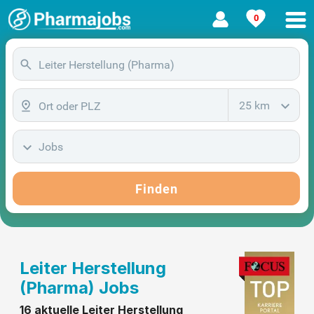
0
25 km
Jobs
Finden
Leiter Herstellung
(Pharma) Jobs
16 aktuelle Leiter Herstellung