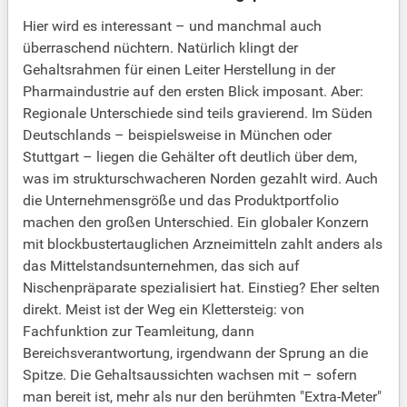
Hier wird es interessant – und manchmal auch
überraschend nüchtern. Natürlich klingt der
Gehaltsrahmen für einen Leiter Herstellung in der
Pharmaindustrie auf den ersten Blick imposant. Aber:
Regionale Unterschiede sind teils gravierend. Im Süden
Deutschlands – beispielsweise in München oder
Stuttgart – liegen die Gehälter oft deutlich über dem,
was im strukturschwacheren Norden gezahlt wird. Auch
die Unternehmensgröße und das Produktportfolio
machen den großen Unterschied. Ein globaler Konzern
mit blockbustertauglichen Arzneimitteln zahlt anders als
das Mittelstandsunternehmen, das sich auf
Nischenpräparate spezialisiert hat. Einstieg? Eher selten
direkt. Meist ist der Weg ein Klettersteig: von
Fachfunktion zur Teamleitung, dann
Bereichsverantwortung, irgendwann der Sprung an die
Spitze. Die Gehaltsaussichten wachsen mit – sofern
man bereit ist, mehr als nur den berühmten "Extra-Meter"