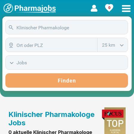
0
25 km
Jobs
Finden
Klinischer Pharmakologe
Jobs
0 aktuelle Klinischer Pharmakologe