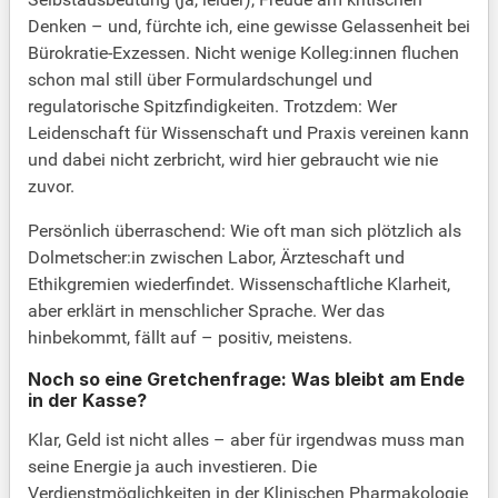
Denken – und, fürchte ich, eine gewisse Gelassenheit bei
Bürokratie-Exzessen. Nicht wenige Kolleg:innen fluchen
schon mal still über Formulardschungel und
regulatorische Spitzfindigkeiten. Trotzdem: Wer
Leidenschaft für Wissenschaft und Praxis vereinen kann
und dabei nicht zerbricht, wird hier gebraucht wie nie
zuvor.
Persönlich überraschend: Wie oft man sich plötzlich als
Dolmetscher:in zwischen Labor, Ärzteschaft und
Ethikgremien wiederfindet. Wissenschaftliche Klarheit,
aber erklärt in menschlicher Sprache. Wer das
hinbekommt, fällt auf – positiv, meistens.
Noch so eine Gretchenfrage: Was bleibt am Ende
in der Kasse?
Klar, Geld ist nicht alles – aber für irgendwas muss man
seine Energie ja auch investieren. Die
Verdienstmöglichkeiten in der Klinischen Pharmakologie