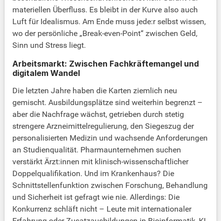
materiellen Überfluss. Es bleibt in der Kurve also auch
Luft für Idealismus. Am Ende muss jede:r selbst wissen,
wo der persönliche „Break-even-Point“ zwischen Geld,
Sinn und Stress liegt.
Arbeitsmarkt: Zwischen Fachkräftemangel und
digitalem Wandel
Die letzten Jahre haben die Karten ziemlich neu
gemischt. Ausbildungsplätze sind weiterhin begrenzt –
aber die Nachfrage wächst, getrieben durch stetig
strengere Arzneimittelregulierung, den Siegeszug der
personalisierten Medizin und wachsende Anforderungen
an Studienqualität. Pharmaunternehmen suchen
verstärkt Ärzt:innen mit klinisch-wissenschaftlicher
Doppelqualifikation. Und im Krankenhaus? Die
Schnittstellenfunktion zwischen Forschung, Behandlung
und Sicherheit ist gefragt wie nie. Allerdings: Die
Konkurrenz schläft nicht – Leute mit internationaler
Erfahrung oder Zusatzausbildungen in Bioinformatik, KI