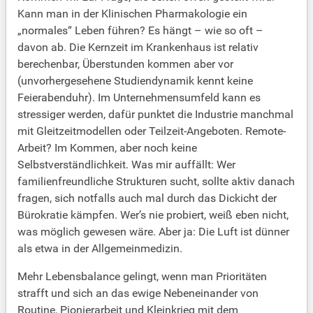
Kann man in der Klinischen Pharmakologie ein
„normales“ Leben führen? Es hängt – wie so oft –
davon ab. Die Kernzeit im Krankenhaus ist relativ
berechenbar, Überstunden kommen aber vor
(unvorhergesehene Studiendynamik kennt keine
Feierabenduhr). Im Unternehmensumfeld kann es
stressiger werden, dafür punktet die Industrie manchmal
mit Gleitzeitmodellen oder Teilzeit-Angeboten. Remote-
Arbeit? Im Kommen, aber noch keine
Selbstverständlichkeit. Was mir auffällt: Wer
familienfreundliche Strukturen sucht, sollte aktiv danach
fragen, sich notfalls auch mal durch das Dickicht der
Bürokratie kämpfen. Wer’s nie probiert, weiß eben nicht,
was möglich gewesen wäre. Aber ja: Die Luft ist dünner
als etwa in der Allgemeinmedizin.
Mehr Lebensbalance gelingt, wenn man Prioritäten
strafft und sich an das ewige Nebeneinander von
Routine, Pionierarbeit und Kleinkrieg mit dem