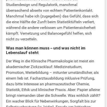
Studiendesign und Regulatorik, manchmal
überraschend abseits von echtem Patientenkontakt.
Manchmal habe ich (zugegeben) das Gefühl, dass sich
die eine Hälfte der Zunft beim Statistiktüfteln verliert,
während die andere verbissen um Patientensicherheit
kämpft. Vernetzung und Balancegefühl helfen, sich
nicht zu verzetteln.
Was man können muss – und was nicht im
Lebenslauf steht
Der Weg in die Klinische Pharmakologie ist meist ein
akademischer Zickzacklauf: Medizinstudium,
Promotion, Weiterbildung – mitunter umständlicher, als
einem lieb ist. Facharztausbildung inklusive Prüfung,
dazu bitte Interesse an pharmazeutischer Chemie,
Statistik, Ethik und klinischer Praxis. Aber: Papier alleine
bringt niemanden über die Schwelle. Was wirklich zählt?
Ein wacher Blick für Nebenwirkungen, Sorgfalt bis zur
Selbstausbeutung (ja, leider), Freude am kritischen