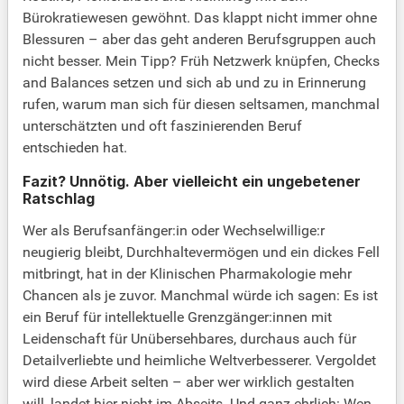
Bürokratiewesen gewöhnt. Das klappt nicht immer ohne
Blessuren – aber das geht anderen Berufsgruppen auch
nicht besser. Mein Tipp? Früh Netzwerk knüpfen, Checks
and Balances setzen und sich ab und zu in Erinnerung
rufen, warum man sich für diesen seltsamen, manchmal
unterschätzten und oft faszinierenden Beruf
entschieden hat.
Fazit? Unnötig. Aber vielleicht ein ungebetener
Ratschlag
Wer als Berufsanfänger:in oder Wechselwillige:r
neugierig bleibt, Durchhaltevermögen und ein dickes Fell
mitbringt, hat in der Klinischen Pharmakologie mehr
Chancen als je zuvor. Manchmal würde ich sagen: Es ist
ein Beruf für intellektuelle Grenzgänger:innen mit
Leidenschaft für Unübersehbares, durchaus auch für
Detailverliebte und heimliche Weltverbesserer. Vergoldet
wird diese Arbeit selten – aber wer wirklich gestalten
will, landet hier nicht im Abseits. Und ganz ehrlich: Wen