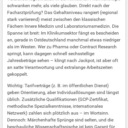
schwanken mehr, als viele glauben. Direkt nach der
Facharztprüfung? Das Gehaltsniveau rangiert (regional
stark variierend) meist zwischen den klassischen
Fächern Innere Medizin und Laboratoriumsmedizin. Die
Spanne ist breit: Im Klinikumsektor fängt es bescheiden
an, gerade in Ostdeutschland manchmal etwas niedriger
als im Westen. Wer zu Pharma oder Contract Research
springt, kann dagegen schnell sechsstellige
Jahresbeträge sehen – klingt nach Jackpot, ist aber oft
an satte Verantwortung und extralange Arbeitszeiten
gekoppelt.
Wichtig: Tarifverträge (z. B. im öffentlichen Dienst)
geben Orientierung, aber Individuallösungen sind längst
üblich. Zusätzliche Qualifikationen (GCP-Zertifikat,
methodische Spezialkenntnisse, internationales
Netzwerk) zahlen sich plötzlich aus – im Wortsinn.
Dennoch: Märchenhafte Sprünge sind selten, und die
beschauliche Wissenschaftsnische ist kein Garant für