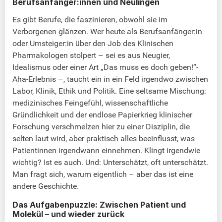
Berufsanfänger:innen und Neulingen
Es gibt Berufe, die faszinieren, obwohl sie im
Verborgenen glänzen. Wer heute als Berufsanfänger:in
oder Umsteiger:in über den Job des Klinischen
Pharmakologen stolpert – sei es aus Neugier,
Idealismus oder einer Art „Das muss es doch geben!“-
Aha-Erlebnis –, taucht ein in ein Feld irgendwo zwischen
Labor, Klinik, Ethik und Politik. Eine seltsame Mischung:
medizinisches Feingefühl, wissenschaftliche
Gründlichkeit und der endlose Papierkrieg klinischer
Forschung verschmelzen hier zu einer Disziplin, die
selten laut wird, aber praktisch alles beeinflusst, was
Patientinnen irgendwann einnehmen. Klingt irgendwie
wichtig? Ist es auch. Und: Unterschätzt, oft unterschätzt.
Man fragt sich, warum eigentlich – aber das ist eine
andere Geschichte.
Das Aufgabenpuzzle: Zwischen Patient und
Molekül – und wieder zurück