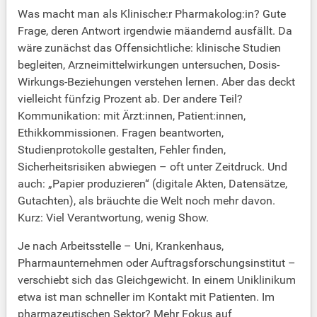
Was macht man als Klinische:r Pharmakolog:in? Gute
Frage, deren Antwort irgendwie mäandernd ausfällt. Da
wäre zunächst das Offensichtliche: klinische Studien
begleiten, Arzneimittelwirkungen untersuchen, Dosis-
Wirkungs-Beziehungen verstehen lernen. Aber das deckt
vielleicht fünfzig Prozent ab. Der andere Teil?
Kommunikation: mit Ärzt:innen, Patient:innen,
Ethikkommissionen. Fragen beantworten,
Studienprotokolle gestalten, Fehler finden,
Sicherheitsrisiken abwiegen – oft unter Zeitdruck. Und
auch: „Papier produzieren“ (digitale Akten, Datensätze,
Gutachten), als bräuchte die Welt noch mehr davon.
Kurz: Viel Verantwortung, wenig Show.
Je nach Arbeitsstelle – Uni, Krankenhaus,
Pharmaunternehmen oder Auftragsforschungsinstitut –
verschiebt sich das Gleichgewicht. In einem Uniklinikum
etwa ist man schneller im Kontakt mit Patienten. Im
pharmazeutischen Sektor? Mehr Fokus auf