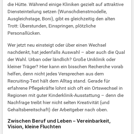
die Hütte. Während einige Kliniken gezielt auf attraktive
Diensteinteilung setzen (Wunschdienstmodelle,
Ausgleichstage, Boni), gibt es gleichzeitig den alten
Trott: Überstunden, Einspringen, plötzliche
Personallücken.
Wer jetzt neu einsteigt oder über einen Wechsel
nachdenkt, hat jedenfalls Auswahl – aber auch die Qual
der Wahl. Urban oder ländlich? Große Uniklinik oder
kleiner Träger? Hier kann ein bisschen Recherche vorab
helfen, denn nicht jedes Versprechen aus dem
Recruiting-Text hält dem Alltag stand. Gerade für
erfahrene Pflegekräfte lohnt sich oft ein Ortswechsel in
Regionen mit guter Kinderklinik-Ausstattung – denn die
Nachfrage treibt hier nicht selten Kreativität (und
Gehaltsbereitschaft) der Arbeitgeber nach oben.
Zwischen Beruf und Leben – Vereinbarkeit,
Vision, kleine Fluchten