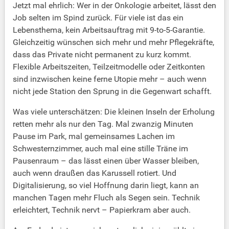
Jetzt mal ehrlich: Wer in der Onkologie arbeitet, lässt den
Job selten im Spind zurück. Für viele ist das ein
Lebensthema, kein Arbeitsauftrag mit 9-to-5-Garantie.
Gleichzeitig wünschen sich mehr und mehr Pflegekräfte,
dass das Private nicht permanent zu kurz kommt.
Flexible Arbeitszeiten, Teilzeitmodelle oder Zeitkonten
sind inzwischen keine ferne Utopie mehr – auch wenn
nicht jede Station den Sprung in die Gegenwart schafft.
Was viele unterschätzen: Die kleinen Inseln der Erholung
retten mehr als nur den Tag. Mal zwanzig Minuten
Pause im Park, mal gemeinsames Lachen im
Schwesternzimmer, auch mal eine stille Träne im
Pausenraum – das lässt einen über Wasser bleiben,
auch wenn draußen das Karussell rotiert. Und
Digitalisierung, so viel Hoffnung darin liegt, kann an
manchen Tagen mehr Fluch als Segen sein. Technik
erleichtert, Technik nervt – Papierkram aber auch.