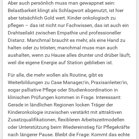
Aber auch persönlich muss man gewappnet sein:
Belastbarkeit klingt als Schlagwort abgenutzt, ist hier
aber tatsächlich Gold wert. Kinder onkologisch zu
pflegen – das ist nicht nur Fachwissen, das ist auch ein
Drahtseilakt zwischen Empathie und professioneller
Distanz. Manchmal braucht es mehr, als eine Hand zu
halten oder zu trösten; manchmal muss man auch
aushalten, wenn zu Hause alles drunter und drüber läuft,
weil die eigene Energie auf Station geblieben ist.
Für alle, die mehr wollen als Routine, gibt es
Weiterbildungen zu Case Manager/in, Praxisanleiter/in,
sogar palliative Pflege oder Studienkoordination in
klinischen Prüfungen kommen in Frage. Interessant:
Gerade in ländlichen Regionen locken Träger der
Kinderonkologie inzwischen verstärkt mit attraktiven
Zusatzqualifikationen, flexibleren Arbeitszeitmodellen
oder Unterstützung beim Wiedereinstieg für Pflegekräfte
nach längerer Pause. Bleibt die Frage: Kommt das echte