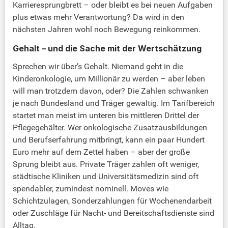
Karrieresprungbrett – oder bleibt es bei neuen Aufgaben
plus etwas mehr Verantwortung? Da wird in den
nächsten Jahren wohl noch Bewegung reinkommen.
Gehalt – und die Sache mit der Wertschätzung
Sprechen wir über’s Gehalt. Niemand geht in die
Kinderonkologie, um Millionär zu werden – aber leben
will man trotzdem davon, oder? Die Zahlen schwanken
je nach Bundesland und Träger gewaltig. Im Tarifbereich
startet man meist im unteren bis mittleren Drittel der
Pflegegehälter. Wer onkologische Zusatzausbildungen
und Berufserfahrung mitbringt, kann ein paar Hundert
Euro mehr auf dem Zettel haben – aber der große
Sprung bleibt aus. Private Träger zahlen oft weniger,
städtische Kliniken und Universitätsmedizin sind oft
spendabler, zumindest nominell. Moves wie
Schichtzulagen, Sonderzahlungen für Wochenendarbeit
oder Zuschläge für Nacht- und Bereitschaftsdienste sind
Alltag.