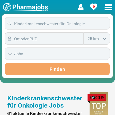
0
25 km
Jobs
Finden
Kinderkrankenschwester
für Onkologie Jobs
61 aktuelle Kinderkrankenschwester