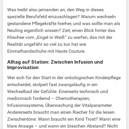
Was treibt also jemanden an, den Weg in dieses
spezielle Berufsfeld einzuschlagen? Warum wechseln
gestandene Pflegekräfte hierher, und was sollte man als
Neuling eigentlich wissen? Zeit, einen Blick hinter das
Klischee vom „Engel in Weiß“ zu werfen, das mit der
Realität ungefähr so viel zu tun hat wie
Einmalhandschuhe mit Haute Couture.
Alltag auf Station: Zwischen Infusion und
Improvisation
Wer sich für den Start in der onkologischen Kinderpflege
entscheidet, stolpert fast zwangsläufig in ein
Wechselbad der Gefühle. Einerseits technisch und
medizinisch fordernd – Chemotherapien,
Infusionssysteme, Überwachung der Vitalparameter.
Andererseits braucht man einen Riecher für die leisen
Zwischentöne: Wann braucht ein Kind Trost? Wann eine
klare Ansage – und wann ein bisschen Abstand? Nicht