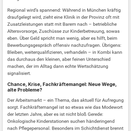
Regional wird’s spannend: Während in München kräftig
draufgelegt wird, zieht eine Klinik in der Provinz oft mit
Zusatzleistungen statt mit Barem nach – betriebliche
Altersvorsorge, Zuschüsse zur Kinderbetreuung, sowas
eben. Über Geld spricht man wenig, aber es hilft, beim
Bewerbungsgespräch offensiv nachzufragen. Übrigens:
Bleiben, weiterqualifizieren, verhandeln – in Kombi kann
das durchaus den kleinen, aber feinen Unterschied
machen, der im Alltag dann echte Wertschätzung
signalisiert.
Chance, Krise, Fachkräftemangel: Neue Wege,
alte Probleme?
Der Arbeitsmarkt – ein Thema, das aktuell für Aufregung
sorgt. Fachkräftemangel ist so etwas wie das Modewort
der letzten Jahre, aber es ist nicht bloß Gerede:
Onkologische Kinderstationen suchen händeringend
nach Pflegepersonal. Besonders im Schichtdienst brennt