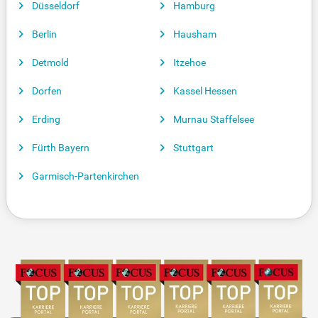
Düsseldorf
Hamburg
Berlin
Hausham
Detmold
Itzehoe
Dorfen
Kassel Hessen
Erding
Murnau Staffelsee
Fürth Bayern
Stuttgart
Garmisch-Partenkirchen