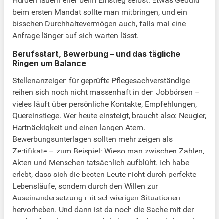
Hürden lauern eher beim Einstieg selbst: Etwas Geduld
beim ersten Mandat sollte man mitbringen, und ein
bisschen Durchhaltevermögen auch, falls mal eine
Anfrage länger auf sich warten lässt.
Berufsstart, Bewerbung – und das tägliche
Ringen um Balance
Stellenanzeigen für geprüfte Pflegesachverständige
reihen sich noch nicht massenhaft in den Jobbörsen –
vieles läuft über persönliche Kontakte, Empfehlungen,
Quereinstiege. Wer heute einsteigt, braucht also: Neugier,
Hartnäckigkeit und einen langen Atem.
Bewerbungsunterlagen sollten mehr zeigen als
Zertifikate – zum Beispiel: Wieso man zwischen Zahlen,
Akten und Menschen tatsächlich aufblüht. Ich habe
erlebt, dass sich die besten Leute nicht durch perfekte
Lebensläufe, sondern durch den Willen zur
Auseinandersetzung mit schwierigen Situationen
hervorheben. Und dann ist da noch die Sache mit der