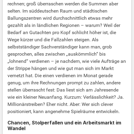
rechnen; groß überraschen werden die Summen aber
selten. Im süddeutschen Raum und städtischen
Ballungszentren wird durchschnittlich etwas mehr
gezahlt als in ländlichen Regionen – warum? Weil der
Bedarf an Gutachten pro Kopf schlicht höher ist, die
Wege kürzer und die Fallzahlen steigen. Als
selbstständiger Sachverständiger kann man, grob
gesprochen, alles zwischen „auskömmlich“ bis
„lohnend“ verdienen – je nachdem, wie viele Aufträge an
der Strippe hängen und wie gut man sich im Markt
vernetzt hat. Die einen verdienen im Monat gerade
genug, um ihre Rechnungen prompt zu zahlen, andere
stellen überrascht fest: Das liest sich am Jahresende
wie ein kleiner Neuanfang. Kurzum: Verlässlichkeit? Ja.
Millionärstreiben? Eher nicht. Aber: Wer sich clever
positioniert, kann angenehme Spielräume entwickeln.
Chancen, Stolperfallen und ein Arbeitsmarkt im
Wandel