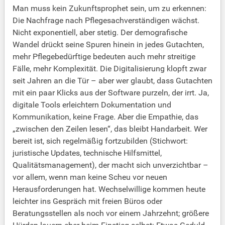
Man muss kein Zukunftsprophet sein, um zu erkennen:
Die Nachfrage nach Pflegesachverständigen wächst.
Nicht exponentiell, aber stetig. Der demografische
Wandel drückt seine Spuren hinein in jedes Gutachten,
mehr Pflegebedürftige bedeuten auch mehr streitige
Fälle, mehr Komplexität. Die Digitalisierung klopft zwar
seit Jahren an die Tür – aber wer glaubt, dass Gutachten
mit ein paar Klicks aus der Software purzeln, der irrt. Ja,
digitale Tools erleichtern Dokumentation und
Kommunikation, keine Frage. Aber die Empathie, das
„zwischen den Zeilen lesen“, das bleibt Handarbeit. Wer
bereit ist, sich regelmäßig fortzubilden (Stichwort:
juristische Updates, technische Hilfsmittel,
Qualitätsmanagement), der macht sich unverzichtbar –
vor allem, wenn man keine Scheu vor neuen
Herausforderungen hat. Wechselwillige kommen heute
leichter ins Gespräch mit freien Büros oder
Beratungsstellen als noch vor einem Jahrzehnt; größere