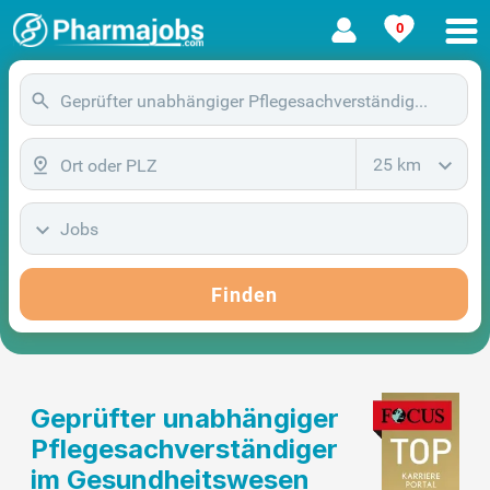
0
25 km
Jobs
Finden
Geprüfter unabhängiger
Pflegesachverständiger
im Gesundheitswesen