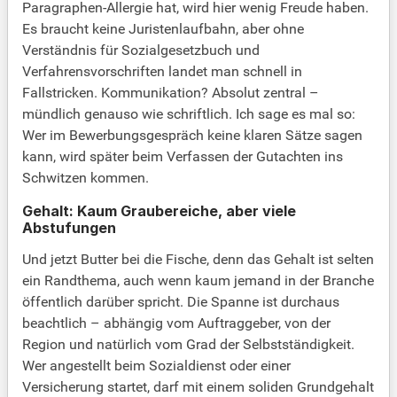
Paragraphen-Allergie hat, wird hier wenig Freude haben.
Es braucht keine Juristenlaufbahn, aber ohne
Verständnis für Sozialgesetzbuch und
Verfahrensvorschriften landet man schnell in
Fallstricken. Kommunikation? Absolut zentral –
mündlich genauso wie schriftlich. Ich sage es mal so:
Wer im Bewerbungsgespräch keine klaren Sätze sagen
kann, wird später beim Verfassen der Gutachten ins
Schwitzen kommen.
Gehalt: Kaum Graubereiche, aber viele
Abstufungen
Und jetzt Butter bei die Fische, denn das Gehalt ist selten
ein Randthema, auch wenn kaum jemand in der Branche
öffentlich darüber spricht. Die Spanne ist durchaus
beachtlich – abhängig vom Auftraggeber, von der
Region und natürlich vom Grad der Selbstständigkeit.
Wer angestellt beim Sozialdienst oder einer
Versicherung startet, darf mit einem soliden Grundgehalt