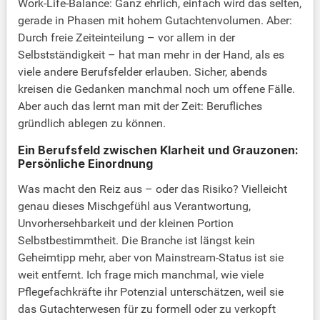
Work-Life-Balance: Ganz ehrlich, einfach wird das selten,
gerade in Phasen mit hohem Gutachtenvolumen. Aber:
Durch freie Zeiteinteilung – vor allem in der
Selbstständigkeit – hat man mehr in der Hand, als es
viele andere Berufsfelder erlauben. Sicher, abends
kreisen die Gedanken manchmal noch um offene Fälle.
Aber auch das lernt man mit der Zeit: Berufliches
gründlich ablegen zu können.
Ein Berufsfeld zwischen Klarheit und Grauzonen:
Persönliche Einordnung
Was macht den Reiz aus – oder das Risiko? Vielleicht
genau dieses Mischgefühl aus Verantwortung,
Unvorhersehbarkeit und der kleinen Portion
Selbstbestimmtheit. Die Branche ist längst kein
Geheimtipp mehr, aber von Mainstream-Status ist sie
weit entfernt. Ich frage mich manchmal, wie viele
Pflegefachkräfte ihr Potenzial unterschätzen, weil sie
das Gutachterwesen für zu formell oder zu verkopft