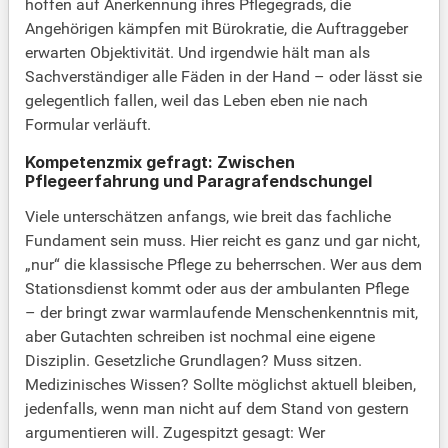
hoffen auf Anerkennung ihres Pflegegrads, die
Angehörigen kämpfen mit Bürokratie, die Auftraggeber
erwarten Objektivität. Und irgendwie hält man als
Sachverständiger alle Fäden in der Hand – oder lässt sie
gelegentlich fallen, weil das Leben eben nie nach
Formular verläuft.
Kompetenzmix gefragt: Zwischen
Pflegeerfahrung und Paragrafendschungel
Viele unterschätzen anfangs, wie breit das fachliche
Fundament sein muss. Hier reicht es ganz und gar nicht,
„nur“ die klassische Pflege zu beherrschen. Wer aus dem
Stationsdienst kommt oder aus der ambulanten Pflege
– der bringt zwar warmlaufende Menschenkenntnis mit,
aber Gutachten schreiben ist nochmal eine eigene
Disziplin. Gesetzliche Grundlagen? Muss sitzen.
Medizinisches Wissen? Sollte möglichst aktuell bleiben,
jedenfalls, wenn man nicht auf dem Stand von gestern
argumentieren will. Zugespitzt gesagt: Wer