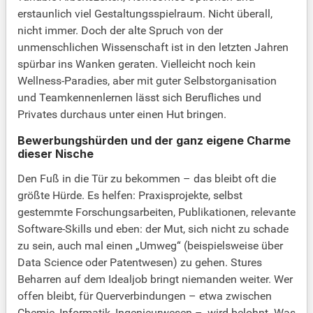
erstaunlich viel Gestaltungsspielraum. Nicht überall,
nicht immer. Doch der alte Spruch von der
unmenschlichen Wissenschaft ist in den letzten Jahren
spürbar ins Wanken geraten. Vielleicht noch kein
Wellness-Paradies, aber mit guter Selbstorganisation
und Teamkennenlernen lässt sich Berufliches und
Privates durchaus unter einen Hut bringen.
Bewerbungshürden und der ganz eigene Charme
dieser Nische
Den Fuß in die Tür zu bekommen – das bleibt oft die
größte Hürde. Es helfen: Praxisprojekte, selbst
gestemmte Forschungsarbeiten, Publikationen, relevante
Software-Skills und eben: der Mut, sich nicht zu schade
zu sein, auch mal einen „Umweg“ (beispielsweise über
Data Science oder Patentwesen) zu gehen. Stures
Beharren auf dem Idealjob bringt niemanden weiter. Wer
offen bleibt, für Querverbindungen – etwa zwischen
Chemie, Informatik, Ingenieurwesen –, wird belohnt. Was