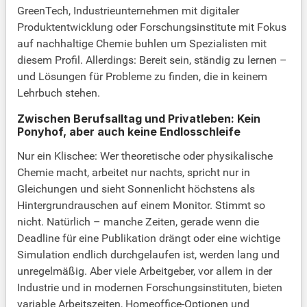
GreenTech, Industrieunternehmen mit digitaler
Produktentwicklung oder Forschungsinstitute mit Fokus
auf nachhaltige Chemie buhlen um Spezialisten mit
diesem Profil. Allerdings: Bereit sein, ständig zu lernen –
und Lösungen für Probleme zu finden, die in keinem
Lehrbuch stehen.
Zwischen Berufsalltag und Privatleben: Kein
Ponyhof, aber auch keine Endlosschleife
Nur ein Klischee: Wer theoretische oder physikalische
Chemie macht, arbeitet nur nachts, spricht nur in
Gleichungen und sieht Sonnenlicht höchstens als
Hintergrundrauschen auf einem Monitor. Stimmt so
nicht. Natürlich – manche Zeiten, gerade wenn die
Deadline für eine Publikation drängt oder eine wichtige
Simulation endlich durchgelaufen ist, werden lang und
unregelmäßig. Aber viele Arbeitgeber, vor allem in der
Industrie und in modernen Forschungsinstituten, bieten
variable Arbeitszeiten, Homeoffice-Optionen und