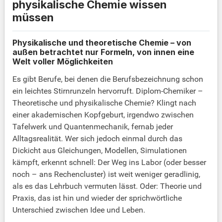
physikalische Chemie wissen
müssen
Physikalische und theoretische Chemie – von
außen betrachtet nur Formeln, von innen eine
Welt voller Möglichkeiten
Es gibt Berufe, bei denen die Berufsbezeichnung schon
ein leichtes Stirnrunzeln hervorruft. Diplom-Chemiker –
Theoretische und physikalische Chemie? Klingt nach
einer akademischen Kopfgeburt, irgendwo zwischen
Tafelwerk und Quantenmechanik, fernab jeder
Alltagsrealität. Wer sich jedoch einmal durch das
Dickicht aus Gleichungen, Modellen, Simulationen
kämpft, erkennt schnell: Der Weg ins Labor (oder besser
noch – ans Rechencluster) ist weit weniger geradlinig,
als es das Lehrbuch vermuten lässt. Oder: Theorie und
Praxis, das ist hin und wieder der sprichwörtliche
Unterschied zwischen Idee und Leben.