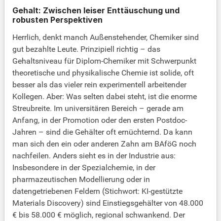
Gehalt: Zwischen leiser Enttäuschung und
robusten Perspektiven
Herrlich, denkt manch Außenstehender, Chemiker sind
gut bezahlte Leute. Prinzipiell richtig – das
Gehaltsniveau für Diplom-Chemiker mit Schwerpunkt
theoretische und physikalische Chemie ist solide, oft
besser als das vieler rein experimentell arbeitender
Kollegen. Aber: Was selten dabei steht, ist die enorme
Streubreite. Im universitären Bereich – gerade am
Anfang, in der Promotion oder den ersten Postdoc-
Jahren – sind die Gehälter oft ernüchternd. Da kann
man sich den ein oder anderen Zahn am BAföG noch
nachfeilen. Anders sieht es in der Industrie aus:
Insbesondere in der Spezialchemie, in der
pharmazeutischen Modellierung oder in
datengetriebenen Feldern (Stichwort: KI-gestützte
Materials Discovery) sind Einstiegsgehälter von 48.000
€ bis 58.000 € möglich, regional schwankend. Der