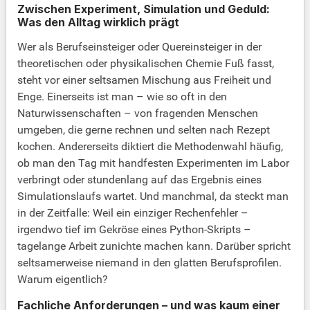
Zwischen Experiment, Simulation und Geduld:
Was den Alltag wirklich prägt
Wer als Berufseinsteiger oder Quereinsteiger in der
theoretischen oder physikalischen Chemie Fuß fasst,
steht vor einer seltsamen Mischung aus Freiheit und
Enge. Einerseits ist man – wie so oft in den
Naturwissenschaften – von fragenden Menschen
umgeben, die gerne rechnen und selten nach Rezept
kochen. Andererseits diktiert die Methodenwahl häufig,
ob man den Tag mit handfesten Experimenten im Labor
verbringt oder stundenlang auf das Ergebnis eines
Simulationslaufs wartet. Und manchmal, da steckt man
in der Zeitfalle: Weil ein einziger Rechenfehler –
irgendwo tief im Gekröse eines Python-Skripts –
tagelange Arbeit zunichte machen kann. Darüber spricht
seltsamerweise niemand in den glatten Berufsprofilen.
Warum eigentlich?
Fachliche Anforderungen – und was kaum einer