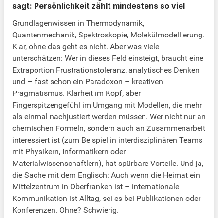
sagt: Persönlichkeit zählt mindestens so viel
Grundlagenwissen in Thermodynamik,
Quantenmechanik, Spektroskopie, Molekülmodellierung.
Klar, ohne das geht es nicht. Aber was viele
unterschätzen: Wer in dieses Feld einsteigt, braucht eine
Extraportion Frustrationstoleranz, analytisches Denken
und – fast schon ein Paradoxon – kreativen
Pragmatismus. Klarheit im Kopf, aber
Fingerspitzengefühl im Umgang mit Modellen, die mehr
als einmal nachjustiert werden müssen. Wer nicht nur an
chemischen Formeln, sondern auch an Zusammenarbeit
interessiert ist (zum Beispiel in interdisziplinären Teams
mit Physikern, Informatikern oder
Materialwissenschaftlern), hat spürbare Vorteile. Und ja,
die Sache mit dem Englisch: Auch wenn die Heimat ein
Mittelzentrum in Oberfranken ist – internationale
Kommunikation ist Alltag, sei es bei Publikationen oder
Konferenzen. Ohne? Schwierig.