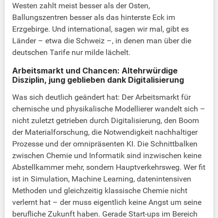
Westen zahlt meist besser als der Osten,
Ballungszentren besser als das hinterste Eck im
Erzgebirge. Und international, sagen wir mal, gibt es
Länder – etwa die Schweiz –, in denen man über die
deutschen Tarife nur milde lächelt.
Arbeitsmarkt und Chancen: Altehrwürdige
Disziplin, jung geblieben dank Digitalisierung
Was sich deutlich geändert hat: Der Arbeitsmarkt für
chemische und physikalische Modellierer wandelt sich –
nicht zuletzt getrieben durch Digitalisierung, den Boom
der Materialforschung, die Notwendigkeit nachhaltiger
Prozesse und der omnipräsenten KI. Die Schnittbalken
zwischen Chemie und Informatik sind inzwischen keine
Abstellkammer mehr, sondern Hauptverkehrsweg. Wer fit
ist in Simulation, Machine Learning, datenintensiven
Methoden und gleichzeitig klassische Chemie nicht
verlernt hat – der muss eigentlich keine Angst um seine
berufliche Zukunft haben. Gerade Start-ups im Bereich