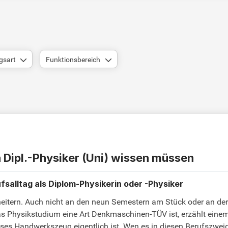
gsart
Funktionsbereich
h Dipl.-Physiker (Uni) wissen müssen
salltag als Diplom-Physikerin oder -Physiker
scheitern. Auch nicht an den neun Semestern am Stück oder an 
as Physikstudium eine Art Denkmaschinen-TÜV ist, erzählt eine
Handwerkszeug eigentlich ist. Wen es in diesen Berufszweig zie