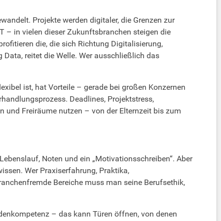
ewandelt. Projekte werden digitaler, die Grenzen zur
 – in vielen dieser Zukunftsbranchen steigen die
tieren die, die sich Richtung Digitalisierung,
 Data, reitet die Welle. Wer ausschließlich das
exibel ist, hat Vorteile – gerade bei großen Konzernen
erhandlungsprozess. Deadlines, Projektstress,
n und Freiräume nutzen – von der Elternzeit bis zum
 Lebenslauf, Noten und ein „Motivationsschreiben“. Aber
hwissen. Wer Praxiserfahrung, Praktika,
 branchenfremde Bereiche muss man seine Berufsethik,
thodenkompetenz – das kann Türen öffnen, von denen