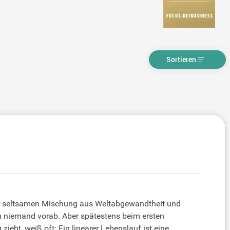
Sortieren
der seltsamen Mischung aus Weltabgewandtheit und
m niemand vorab. Aber spätestens beim ersten
ht, weiß oft: Ein linearer Lebenslauf ist eine