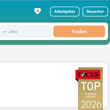
0
Arbeitgeber
Bewerber
Finden
Jobs