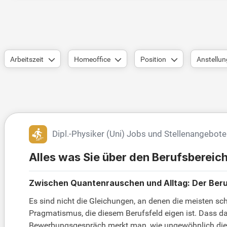
Arbeitszeit
Homeoffice
Position
Anstellun
Dipl.-Physiker (Uni) Jobs und Stellenangebote
Alles was Sie über den Berufsbereic
Zwischen Quantenrauschen und Alltag: Der Beruf
Es sind nicht die Gleichungen, an denen die meisten 
Pragmatismus, die diesem Berufsfeld eigen ist. Dass d
Bewerbungsgespräch merkt man, wie ungewöhnlich dieses 