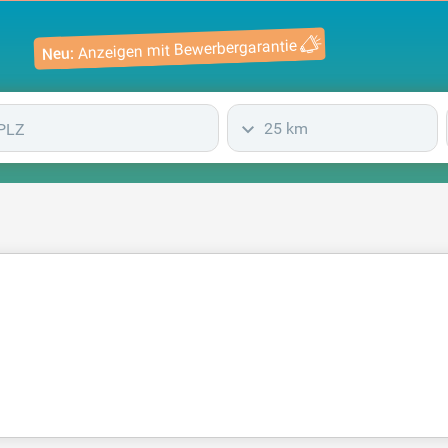
Anzeigen mit Bewerbergarantie
Neu:
25 km