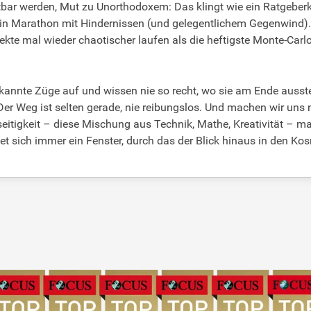
tbar werden, Mut zu Unorthodoxem: Das klingt wie ein Ratgeberkli
 ein Marathon mit Hindernissen (und gelegentlichem Gegenwind). 
ojekte mal wieder chaotischer laufen als die heftigste Monte-Carl
kannte Züge auf und wissen nie so recht, wo sie am Ende ausstei
r Weg ist selten gerade, nie reibungslos. Und machen wir uns 
seitigkeit – diese Mischung aus Technik, Mathe, Kreativität – ma
t sich immer ein Fenster, durch das der Blick hinaus in den Kos