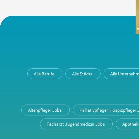
Alle Berufe
Alle Städte
Alle Unterneh
Altenpfleger Jobs
Palliativpfleger, Hospizpfleger
Facharzt Jugendmedizin Jobs
Apothek