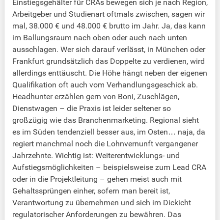
Einstiegsgehälter für CRAs bewegen sich je nach Region,
Arbeitgeber und Studienart oftmals zwischen, sagen wir
mal, 38.000 € und 48.000 € brutto im Jahr. Ja, das kann
im Ballungsraum nach oben oder auch nach unten
ausschlagen. Wer sich darauf verlässt, in München oder
Frankfurt grundsätzlich das Doppelte zu verdienen, wird
allerdings enttäuscht. Die Höhe hängt neben der eigenen
Qualifikation oft auch vom Verhandlungsgeschick ab.
Headhunter erzählen gern von Boni, Zuschlägen,
Dienstwagen – die Praxis ist leider seltener so
großzügig wie das Branchenmarketing. Regional sieht
es im Süden tendenziell besser aus, im Osten… naja, da
regiert manchmal noch die Lohnvernunft vergangener
Jahrzehnte. Wichtig ist: Weiterentwicklungs- und
Aufstiegsmöglichkeiten – beispielsweise zum Lead CRA
oder in die Projektleitung – gehen meist auch mit
Gehaltssprüngen einher, sofern man bereit ist,
Verantwortung zu übernehmen und sich im Dickicht
regulatorischer Anforderungen zu bewähren. Das