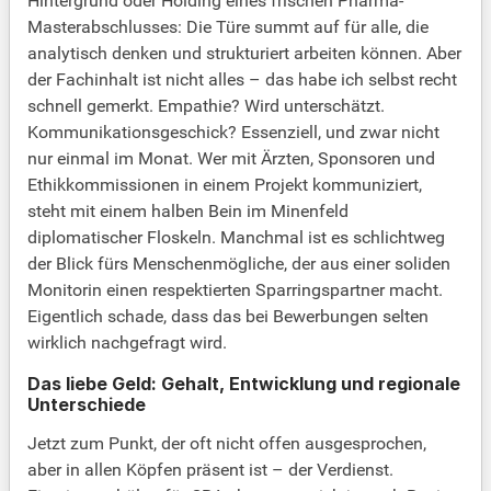
Hintergrund oder Holding eines frischen Pharma-
Masterabschlusses: Die Türe summt auf für alle, die
analytisch denken und strukturiert arbeiten können. Aber
der Fachinhalt ist nicht alles – das habe ich selbst recht
schnell gemerkt. Empathie? Wird unterschätzt.
Kommunikationsgeschick? Essenziell, und zwar nicht
nur einmal im Monat. Wer mit Ärzten, Sponsoren und
Ethikkommissionen in einem Projekt kommuniziert,
steht mit einem halben Bein im Minenfeld
diplomatischer Floskeln. Manchmal ist es schlichtweg
der Blick fürs Menschenmögliche, der aus einer soliden
Monitorin einen respektierten Sparringspartner macht.
Eigentlich schade, dass das bei Bewerbungen selten
wirklich nachgefragt wird.
Das liebe Geld: Gehalt, Entwicklung und regionale
Unterschiede
Jetzt zum Punkt, der oft nicht offen ausgesprochen,
aber in allen Köpfen präsent ist – der Verdienst.