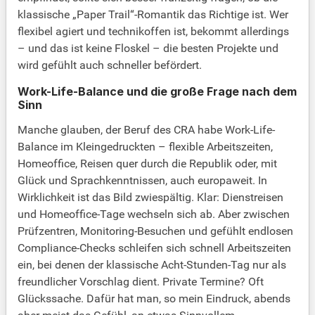
klassische „Paper Trail“-Romantik das Richtige ist. Wer
flexibel agiert und technikoffen ist, bekommt allerdings
– und das ist keine Floskel – die besten Projekte und
wird gefühlt auch schneller befördert.
Work-Life-Balance und die große Frage nach dem
Sinn
Manche glauben, der Beruf des CRA habe Work-Life-
Balance im Kleingedruckten – flexible Arbeitszeiten,
Homeoffice, Reisen quer durch die Republik oder, mit
Glück und Sprachkenntnissen, auch europaweit. In
Wirklichkeit ist das Bild zwiespältig. Klar: Dienstreisen
und Homeoffice-Tage wechseln sich ab. Aber zwischen
Prüfzentren, Monitoring-Besuchen und gefühlt endlosen
Compliance-Checks schleifen sich schnell Arbeitszeiten
ein, bei denen der klassische Acht-Stunden-Tag nur als
freundlicher Vorschlag dient. Private Termine? Oft
Glückssache. Dafür hat man, so mein Eindruck, abends