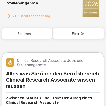
Stellenangebote
Zur Berufsorientierung
Sortieren
Filter
Clinical Research Associate Jobs und
Stellenangebote
Alles was Sie über den Berufsbereich
Clinical Research Associate wissen
müssen
Zwischen Statistik und Ethik: Der Alltag eines
Clinical Research Associate