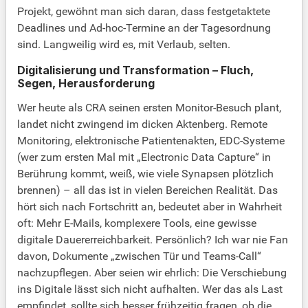
Projekt, gewöhnt man sich daran, dass festgetaktete
Deadlines und Ad-hoc-Termine an der Tagesordnung
sind. Langweilig wird es, mit Verlaub, selten.
Digitalisierung und Transformation – Fluch,
Segen, Herausforderung
Wer heute als CRA seinen ersten Monitor-Besuch plant,
landet nicht zwingend im dicken Aktenberg. Remote
Monitoring, elektronische Patientenakten, EDC-Systeme
(wer zum ersten Mal mit „Electronic Data Capture“ in
Berührung kommt, weiß, wie viele Synapsen plötzlich
brennen) – all das ist in vielen Bereichen Realität. Das
hört sich nach Fortschritt an, bedeutet aber in Wahrheit
oft: Mehr E-Mails, komplexere Tools, eine gewisse
digitale Dauererreichbarkeit. Persönlich? Ich war nie Fan
davon, Dokumente „zwischen Tür und Teams-Call“
nachzupflegen. Aber seien wir ehrlich: Die Verschiebung
ins Digitale lässt sich nicht aufhalten. Wer das als Last
empfindet, sollte sich besser frühzeitig fragen, ob die