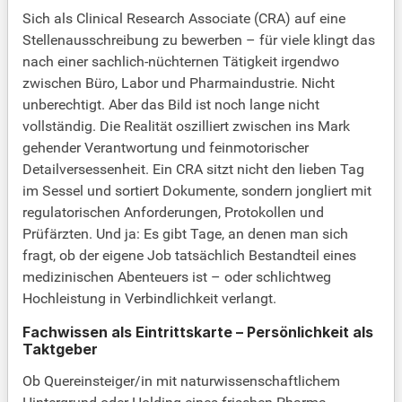
Sich als Clinical Research Associate (CRA) auf eine
Stellenausschreibung zu bewerben – für viele klingt das
nach einer sachlich-nüchternen Tätigkeit irgendwo
zwischen Büro, Labor und Pharmaindustrie. Nicht
unberechtigt. Aber das Bild ist noch lange nicht
vollständig. Die Realität oszilliert zwischen ins Mark
gehender Verantwortung und feinmotorischer
Detailversessenheit. Ein CRA sitzt nicht den lieben Tag
im Sessel und sortiert Dokumente, sondern jongliert mit
regulatorischen Anforderungen, Protokollen und
Prüfärzten. Und ja: Es gibt Tage, an denen man sich
fragt, ob der eigene Job tatsächlich Bestandteil eines
medizinischen Abenteuers ist – oder schlichtweg
Hochleistung in Verbindlichkeit verlangt.
Fachwissen als Eintrittskarte – Persönlichkeit als
Taktgeber
Ob Quereinsteiger/in mit naturwissenschaftlichem