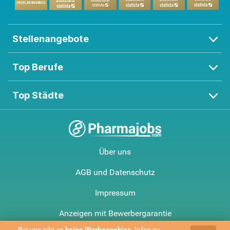
Stellenangebote
Top Berufe
Top Städte
Über uns
AGB und Datenschutz
Impressum
Anzeigen mit Bewerbergarantie
Bei uns gibt es
keine Werbe­cookies
. Infos zu