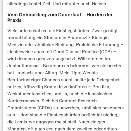
allerdings kostet Zeit. Und mitunter auch Nerven.
Vom Onboarding zum Dauerlauf – Hürden der
Praxis
Viele unterschätzen die Einstiegshürden. Zwar genügt
formal häufig ein Studium in Pharmazie, Biologie,
Medizin oder ähnlicher Richtung. Praktische Erfahrung –
idealerweise auch mit Good Clinical Practice (GCP) –
wird dennoch gern vorausgesetzt. Willkommen im
Junior-Karussell: Berufspraxis bekommt, wer sie bereits
hat. Ironisch, aber Alltag. Mein Tipp: Wer als
Berufseinsteiger Chancen sucht, sollte jede Gelegenheit
nutzen, frühzeitig Kontakte zu knüpfen – Praktika,
Werkstudentenstellen, und, ja, auch die klassischen
Karrieremessen. Sich bei Contract Research
Organizations (CROs) zu bewerben, zahlt sich besonders
aus – dort sind die Einstiegshürden berüchtigt niedrig,
die Lernkurve dagegen meist steil. Nach einigen
Monaten, oft auch erst nach dem zweiten oder dritten