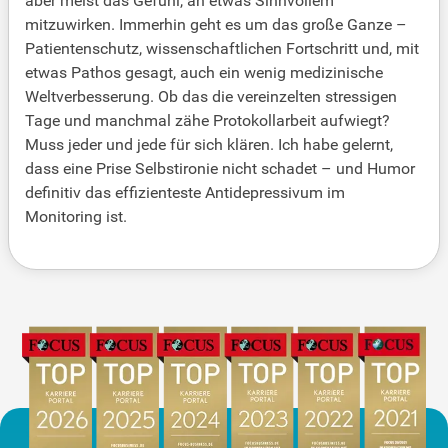
aber meist das Gefühl, an etwas Sinnvollem
mitzuwirken. Immerhin geht es um das große Ganze –
Patientenschutz, wissenschaftlichen Fortschritt und, mit
etwas Pathos gesagt, auch ein wenig medizinische
Weltverbesserung. Ob das die vereinzelten stressigen
Tage und manchmal zähe Protokollarbeit aufwiegt?
Muss jeder und jede für sich klären. Ich habe gelernt,
dass eine Prise Selbstironie nicht schadet – und Humor
definitiv das effizienteste Antidepressivum im
Monitoring ist.