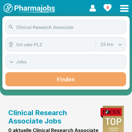
0
25 km
Jobs
Finden
Clinical Research
Associate Jobs
0 aktuelle Clinical Research Associate